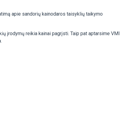
timą apie sandorių kainodaros taisyklių taikymo
ių įrodymų reikia kainai pagrįsti. Taip pat aptarsime VMI
.