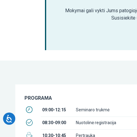
Mokymai gali vykti Jums patogioje
Susisiekite
PROGRAMA
09:00-12:15
Seminaro trukmė
08:30-09:00
Nuotolinė registracija
10:30-10:45
Pertrauka