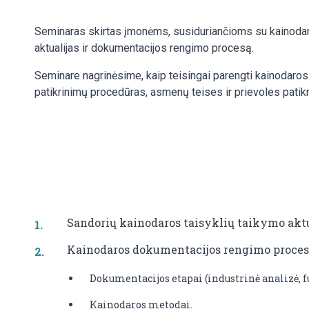
Seminaras skirtas įmonėms, susiduriančioms su kainodaro
aktualijas ir dokumentacijos rengimo procesą.
Seminare nagrinėsime, kaip teisingai parengti kainodaros
patikrinimų procedūras, asmenų teises ir prievoles patik
Sandorių kainodaros taisyklių taikymo aktu
Kainodaros dokumentacijos rengimo proces
Dokumentacijos etapai (industrinė analizė, 
Kainodaros metodai.