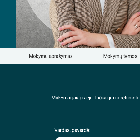
Mokymų aprašymas
Mokymų temos
Mokymai jau praėjo, tačiau jei norėtumėt
;
Vardas, pavardė: