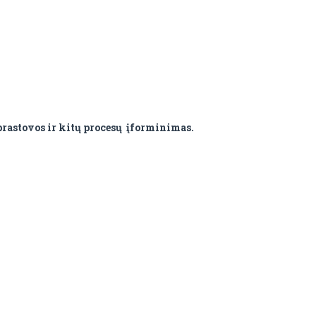
prastovos ir kitų procesų įforminimas.