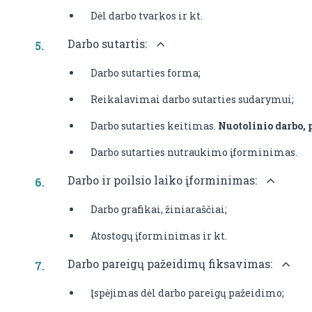
Dėl darbo tvarkos ir kt.
Darbo sutartis:
Darbo sutarties forma;
Reikalavimai darbo sutarties sudarymui;
Darbo sutarties keitimas.
Nuotolinio darbo, 
Darbo sutarties nutraukimo įforminimas.
Darbo ir poilsio laiko įforminimas:
Darbo grafikai, žiniaraščiai;
Atostogų įforminimas ir kt.
Darbo pareigų pažeidimų fiksavimas:
Įspėjimas dėl darbo pareigų pažeidimo;