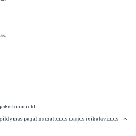
as;
pakeitimai ir kt.
papildymas pagal numatomus naujus reikalavimus: