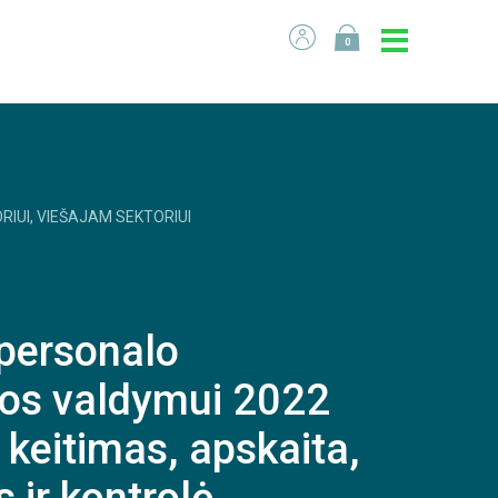
0
RIUI, VIEŠAJAM SEKTORIUI
 personalo
os valdymui 2022
 keitimas, apskaita,