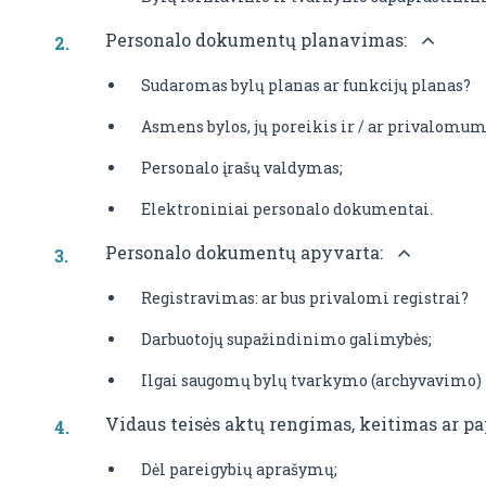
Personalo dokumentų planavimas:
Sudaromas bylų planas ar funkcijų planas?
Asmens bylos, jų poreikis ir / ar privalomum
Personalo įrašų valdymas;
Elektroniniai personalo dokumentai.
Personalo dokumentų apyvarta:
Registravimas: ar bus privalomi registrai?
Darbuotojų supažindinimo galimybės;
Ilgai saugomų bylų tvarkymo (archyvavimo) 
Vidaus teisės aktų rengimas, keitimas ar 
Dėl pareigybių aprašymų;