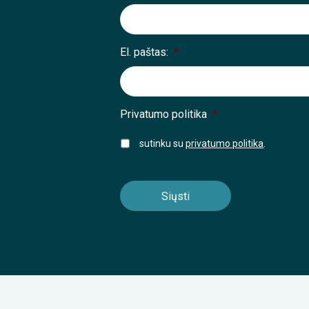
El. paštas:
*
Privatumo politika
*
sutinku su
privatumo politika
.