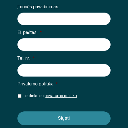
Įmonės pavadinimas:
El. paštas:
*
Tel. nr.:
*
Privatumo politika
*
sutinku su
privatumo politika
.