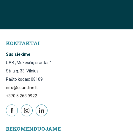
KONTAKTAI
Susisiekime
UAB „Mokesčių srautas“
Sėlių g. 33, Vilnius
Pašto kodas: 08109
info@countline.lt
+370 5 263 9922
REKOMENDUOJAME