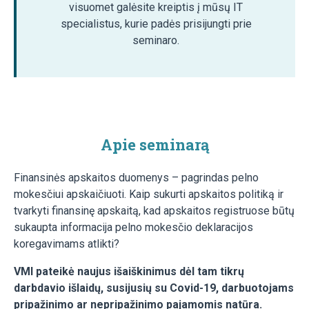
visuomet galėsite kreiptis į mūsų IT
specialistus, kurie padės prisijungti prie
seminaro.
Apie seminarą
Finansinės apskaitos duomenys – pagrindas pelno
mokesčiui apskaičiuoti. Kaip sukurti apskaitos politiką ir
tvarkyti finansinę apskaitą, kad apskaitos registruose būtų
sukaupta informacija pelno mokesčio deklaracijos
koregavimams atlikti?
VMI pateikė naujus išaiškinimus dėl tam tikrų
darbdavio išlaidų, susijusių su Covid-19, darbuotojams
pripažinimo ar nepripažinimo pajamomis natūra.