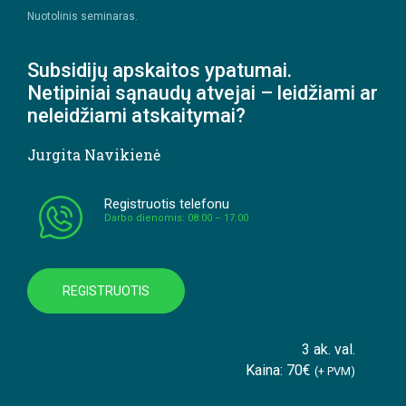
Nuotolinis seminaras.
Subsidijų apskaitos ypatumai.
Netipiniai sąnaudų atvejai – leidžiami ar
neleidžiami atskaitymai?
Jurgita Navikienė
Registruotis telefonu
Darbo dienomis: 08:00 – 17:00
REGISTRUOTIS
3 ak. val.
Kaina: 70€
(+ PVM)