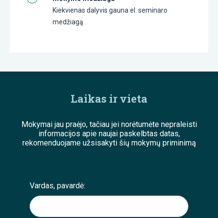
Kiekvienas dalyvis gauna el. seminaro
medžiagą.
Laikas ir vieta
Mokymai jau praėjo, tačiau jei norėtumėte nepraleisti
informacijos apie naujai paskelbtas datas,
rekomenduojame užsisakyti šių mokymų priminimą
;
Vardas, pavardė: