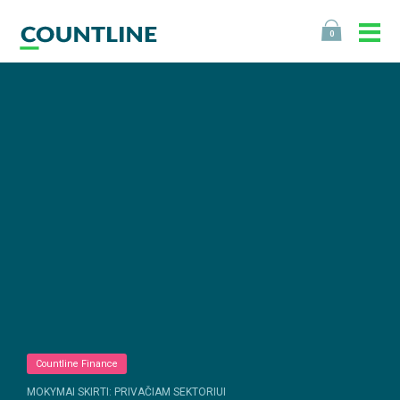
0
Countline Finance
MOKYMAI SKIRTI: PRIVAČIAM SEKTORIUI