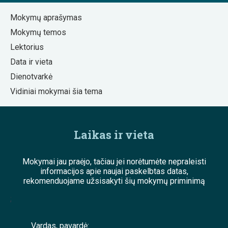
Mokymų aprašymas
Mokymų temos
Lektorius
Data ir vieta
Dienotvarkė
Vidiniai mokymai šia tema
Laikas ir vieta
Mokymai jau praėjo, tačiau jei norėtumėte nepraleisti
informacijos apie naujai paskelbtas datas,
rekomenduojame užsisakyti šių mokymų priminimą
;
Vardas, pavardė: