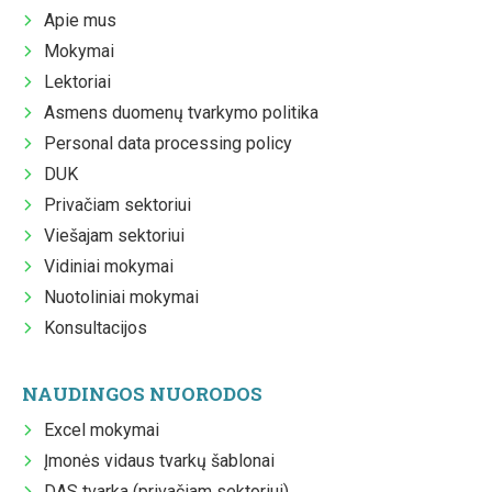
Apie mus
Mokymai
Lektoriai
Asmens duomenų tvarkymo politika
Personal data processing policy
DUK
Privačiam sektoriui
Viešajam sektoriui
Vidiniai mokymai
Nuotoliniai mokymai
Konsultacijos
NAUDINGOS NUORODOS
Excel mokymai
Įmonės vidaus tvarkų šablonai
DAS tvarka (privačiam sektoriui)