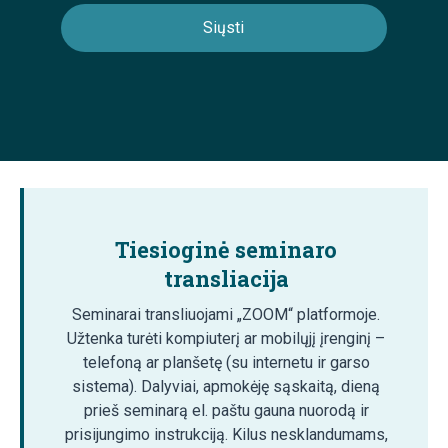
Tiesioginė seminaro
transliacija
Seminarai transliuojami „ZOOM“ platformoje.
Užtenka turėti kompiuterį ar mobilųjį įrenginį –
telefoną ar planšetę (su internetu ir garso
sistema). Dalyviai, apmokėję sąskaitą, dieną
prieš seminarą el. paštu gauna nuorodą ir
prisijungimo instrukciją. Kilus nesklandumams,