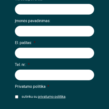
Įmonės pavadinimas:
El. paštas:
*
Tel. nr.:
*
Privatumo politika
*
sutinku su
privatumo politika
.