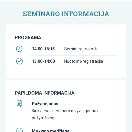
SEMINARO INFORMACIJA
PROGRAMA
14:00-16:15
Seminaro trukmė
13:00-14:00
Nuotolinė registracija
PAPILDOMA INFORMACIJA
Pažymėjimas
Kiekvienas seminaro dalyvis gauna el.
pažymėjimą.
Mokymo medžiaga