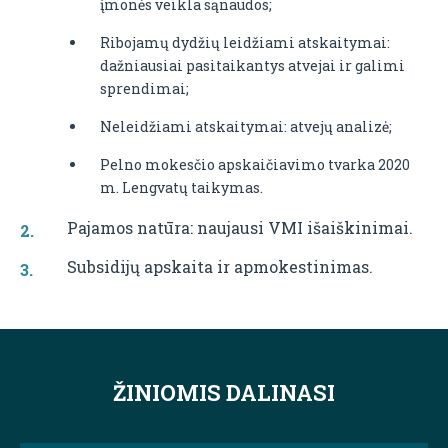
įmonės veikla sąnaudos;
Ribojamų dydžių leidžiami atskaitymai:
dažniausiai pasitaikantys atvejai ir galimi
sprendimai;
Neleidžiami atskaitymai: atvejų analizė;
Pelno mokesčio apskaičiavimo tvarka 2020
m. Lengvatų taikymas.
Pajamos natūra: naujausi VMI išaiškinimai.
Subsidijų apskaita ir apmokestinimas.
ŽINIOMIS DALINASI