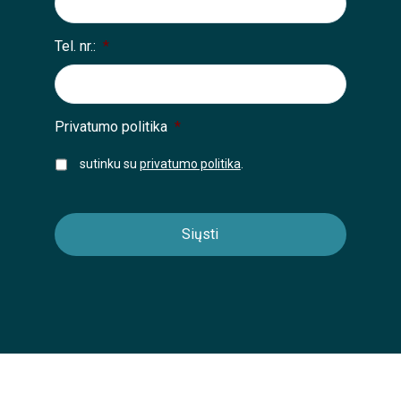
Tel. nr.:
*
Privatumo politika
*
sutinku su
privatumo politika
.