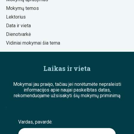
Mokymų temos
Lektorius
Data ir vieta
Dienotvarkė
Vidiniai mokymai šia tema
Laikas ir vieta
Mokymai jau praėjo, tačiau jei norėtumėte nepraleisti
informacijos apie naujai paskelbtas datas,
rekomenduojame užsisakyti šių mokymų priminimą
;
Vardas, pavardė: