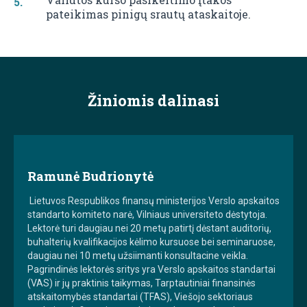
pateikimas pinigų srautų ataskaitoje.
Žiniomis dalinasi
Ramunė Budrionytė
Lietuvos Respublikos finansų ministerijos Verslo apskaitos
standarto komiteto narė, Vilniaus universiteto dėstytoja.
Lektorė turi daugiau nei 20 metų patirtį dėstant auditorių,
buhalterių kvalifikacijos kėlimo kursuose bei seminaruose,
daugiau nei 10 metų užsiimanti konsultacine veikla.
Pagrindinės lektorės sritys yra Verslo apskaitos standartai
(VAS) ir jų praktinis taikymas, Tarptautiniai finansinės
atskaitomybės standartai (TFAS), Viešojo sektoriaus