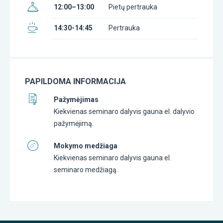
12:00–13:00
Pietų pertrauka
14:30-14:45
Pertrauka
PAPILDOMA INFORMACIJA
Pažymėjimas
Kiekvienas seminaro dalyvis gauna el. dalyvio
pažymėjimą.
Mokymo medžiaga
Kiekvienas seminaro dalyvis gauna el.
seminaro medžiagą.