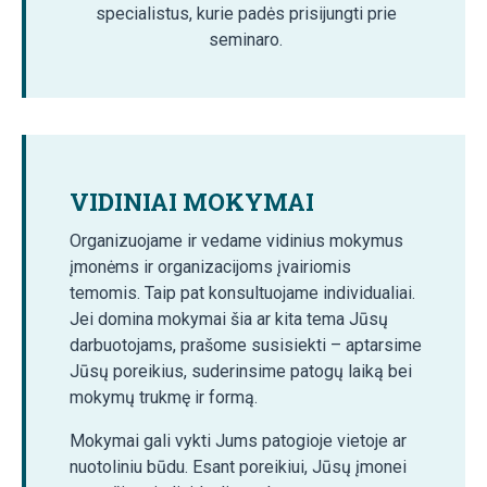
specialistus, kurie padės prisijungti prie
seminaro.
VIDINIAI MOKYMAI
Organizuojame ir vedame vidinius mokymus
įmonėms ir organizacijoms įvairiomis
temomis. Taip pat konsultuojame individualiai.
Jei domina mokymai šia ar kita tema Jūsų
darbuotojams, prašome susisiekti – aptarsime
Jūsų poreikius, suderinsime patogų laiką bei
mokymų trukmę ir formą.
Mokymai gali vykti Jums patogioje vietoje ar
nuotoliniu būdu. Esant poreikiui, Jūsų įmonei