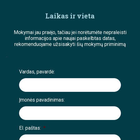
Laikas ir vieta
Mokymai jau praėjo, tačiau jei norėtumėte nepraleisti
informacijos apie naujai paskelbtas datas,
rekomenduojame užsisakyti šių mokymų priminimą
;
Vardas, pavardė:
Įmonės pavadinimas:
El. paštas:
*