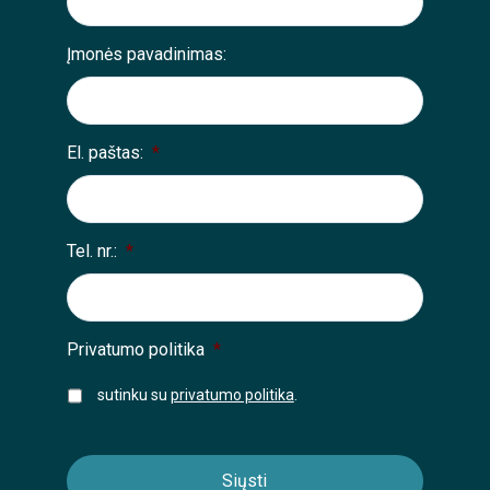
Įmonės pavadinimas:
El. paštas:
*
Tel. nr.:
*
Privatumo politika
*
sutinku su
privatumo politika
.