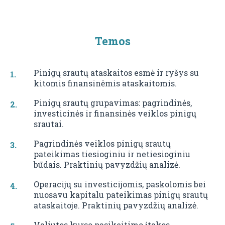
Temos
Pinigų srautų ataskaitos esmė ir ryšys su
kitomis finansinėmis ataskaitomis.
Pinigų srautų grupavimas: pagrindinės,
investicinės ir finansinės veiklos pinigų
srautai.
Pagrindinės veiklos pinigų srautų
pateikimas tiesioginiu ir netiesioginiu
būdais. Praktinių pavyzdžių analizė.
Operacijų su investicijomis, paskolomis bei
nuosavu kapitalu pateikimas pinigų srautų
ataskaitoje. Praktinių pavyzdžių analizė.
Valiutos kurso pasikeitimo įtakos