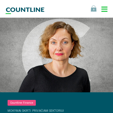
0
Countline Finance
MOKYMAI SKIRTI: PRIVAČIAM SEKTORIUI