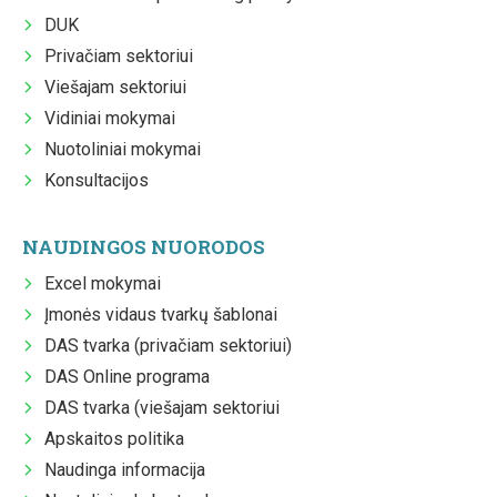
DUK
Privačiam sektoriui
Viešajam sektoriui
Vidiniai mokymai
Nuotoliniai mokymai
Konsultacijos
NAUDINGOS NUORODOS
Excel mokymai
Įmonės vidaus tvarkų šablonai
DAS tvarka (privačiam sektoriui)
DAS Online programa
DAS tvarka (viešajam sektoriui
Apskaitos politika
Naudinga informacija