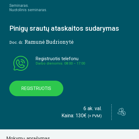
Seminaras.
Nuotolinis seminaras.
Pinigų srautų ataskaitos sudarymas
Ramunė Budrionytė
Doc. dr.
Registruotis telefonu
Darbo dienomis: 08:00 – 17:00
REGISTRUOTIS
6 ak. val.
Kaina: 130€
(+ PVM)
Mokymų aprašymas