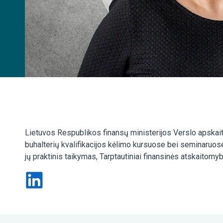
Lietuvos Respublikos finansų ministerijos Verslo apskaitos
buhalterių kvalifikacijos kėlimo kursuose bei seminaruose
jų praktinis taikymas, Tarptautiniai finansinės atskaitom