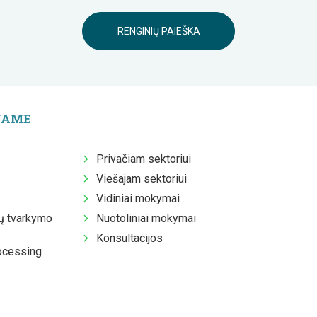
RENGINIŲ PAIEŠKA
JAME
Privačiam sektoriui
Viešajam sektoriui
Vidiniai mokymai
 tvarkymo
Nuotoliniai mokymai
Konsultacijos
ocessing