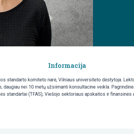
Informacija
 standarto komiteto narė, Vilniaus universiteto dėstytoja. Lektor
, daugiau nei 10 metų užsiimanti konsultacine veikla. Pagrindinės
ybės standartai (TFAS), Viešojo sektoriaus apskaitos ir finansinės