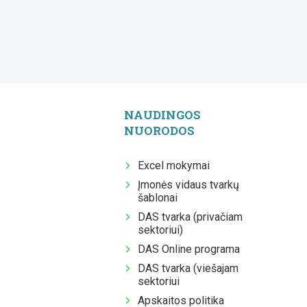
NAUDINGOS
NUORODOS
Excel mokymai
Įmonės vidaus tvarkų
šablonai
DAS tvarka (privačiam
sektoriui)
DAS Online programa
DAS tvarka (viešajam
sektoriui
Apskaitos politika