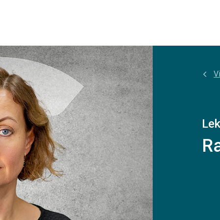
Vi
Lek
R