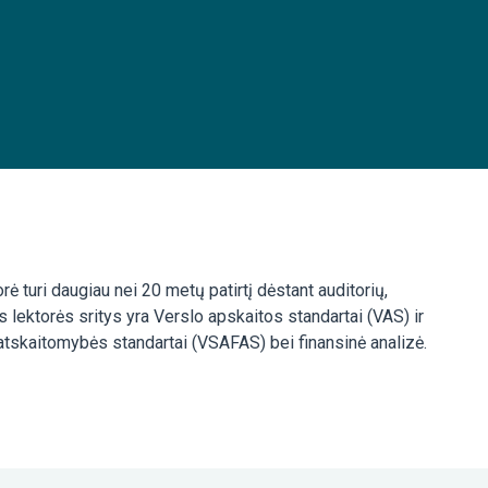
ė turi daugiau nei 20 metų patirtį dėstant auditorių,
 lektorės sritys yra Verslo apskaitos standartai (VAS) ir
 atskaitomybės standartai (VSAFAS) bei finansinė analizė.