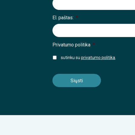
El. paštas:
*
Privatumo politika
*
sutinku su
privatumo politika
.