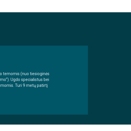
o temomis (nuo tiesioginės
ymo“). Ugdo specialistus bei
momis. Turi 9 metų patirtį