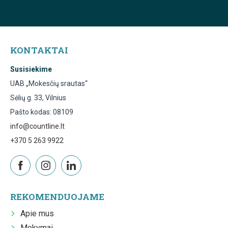
KONTAKTAI
Susisiekime
UAB „Mokesčių srautas“
Sėlių g. 33, Vilnius
Pašto kodas: 08109
info@countline.lt
+370 5 263 9922
REKOMENDUOJAME
Apie mus
Mokymai