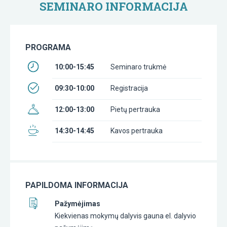
SEMINARO INFORMACIJA
PROGRAMA
10:00-15:45
Seminaro trukmė
09:30-10:00
Registracija
12:00-13:00
Pietų pertrauka
14:30-14:45
Kavos pertrauka
PAPILDOMA INFORMACIJA
Pažymėjimas
Kiekvienas mokymų dalyvis gauna el. dalyvio