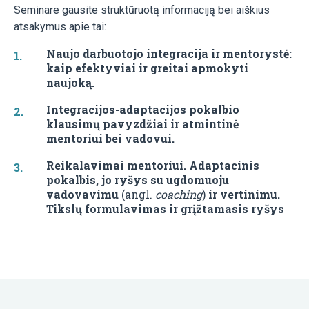
Seminare gausite struktūruotą informaciją bei aiškius
atsakymus apie tai:
Naujo darbuotojo integracija ir mentorystė:
kaip efektyviai ir greitai apmokyti
naujoką.
Integracijos-adaptacijos pokalbio
klausimų pavyzdžiai ir atmintinė
mentoriui bei vadovui.
Reikalavimai mentoriui. Adaptacinis
pokalbis, jo ryšys su ugdomuoju
vadovavimu
(angl.
coaching
)
ir vertinimu.
Tikslų formulavimas ir grįžtamasis ryšys