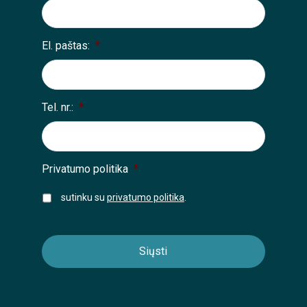
El. paštas:
*
Tel. nr.:
*
Privatumo politika
*
sutinku su
privatumo politika
.