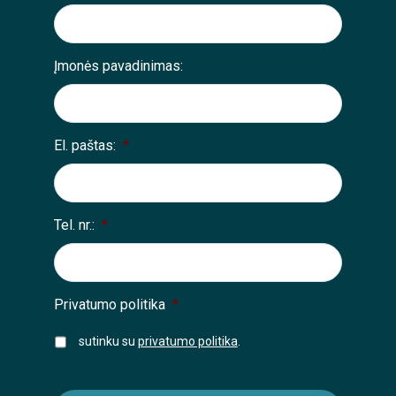
Įmonės pavadinimas:
El. paštas:
*
Tel. nr.:
*
Privatumo politika
*
sutinku su
privatumo politika
.