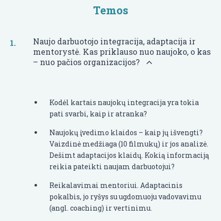
Temos
Naujo darbuotojo integracija, adaptacija ir
mentorystė. Kas priklauso nuo naujoko, o kas
– nuo pačios organizacijos?
Kodėl kartais naujokų integracija yra tokia
pati svarbi, kaip ir atranka?
Naujokų įvedimo klaidos – kaip jų išvengti?
Vaizdinė medžiaga (10 filmukų) ir jos analizė.
Dešimt adaptacijos klaidų. Kokią informaciją
reikia pateikti naujam darbuotojui?
Reikalavimai mentoriui. Adaptacinis
pokalbis, jo ryšys su ugdomuoju vadovavimu
(angl. coaching) ir vertinimu.