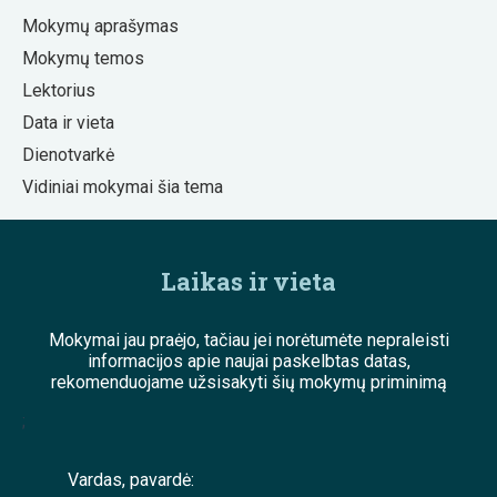
Mokymų aprašymas
Mokymų temos
Lektorius
Data ir vieta
Dienotvarkė
Vidiniai mokymai šia tema
Laikas ir vieta
Mokymai jau praėjo, tačiau jei norėtumėte nepraleisti
informacijos apie naujai paskelbtas datas,
rekomenduojame užsisakyti šių mokymų priminimą
;
Vardas, pavardė: