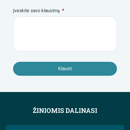
Įveskite savo klausimą
*
ŽINIOMIS DALINASI