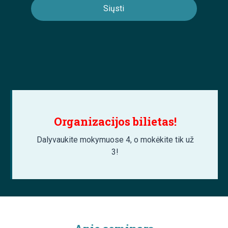
Organizacijos bilietas!
Dalyvaukite mokymuose 4, o mokėkite tik už
3!