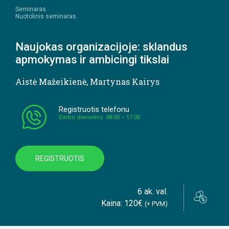
Seminaras.
Nuotolinis seminaras.
Naujokas organizacijoje: sklandus
apmokymas ir ambicingi tikslai
Aistė Mažeikienė
,
Martynas Kairys
Registruotis telefonu
Darbo dienomis: 08:00 – 17:00
REGISTRUOTIS
6 ak. val.
Kaina: 120€
(+ PVM)