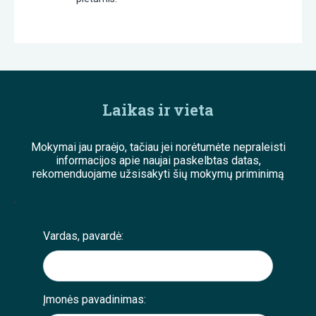
Laikas ir vieta
Mokymai jau praėjo, tačiau jei norėtumėte nepraleisti
informacijos apie naujai paskelbtas datas,
rekomenduojame užsisakyti šių mokymų priminimą
;
Vardas, pavardė:
Įmonės pavadinimas: