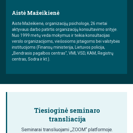
Aistė Mažeikienė
Aistė Mažeikienė, organizacijų psichologė, 26 metai
aktyvaus darbo patirtis organizacijų konsultavimo srityje.
Nuo 1999 metų veda mokymus ir teikia konsultacijas
verslo organizacijoms, viešosioms įstaigoms bei valstybės
institucijoms (Finansų ministerija, Lietuvos policija,
„Bendrasis pagalbos centras“, VMI, VSD, KAM, Registrų
centras, Sodra ir kt.).
Tiesioginė seminaro
transliacija
Seminarai transliuojami „ZOOM“ platformoje.