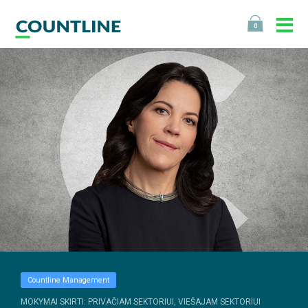
0
Countline Management
MOKYMAI SKIRTI: PRIVAČIAM SEKTORIUI, VIEŠAJAM SEKTORIUI