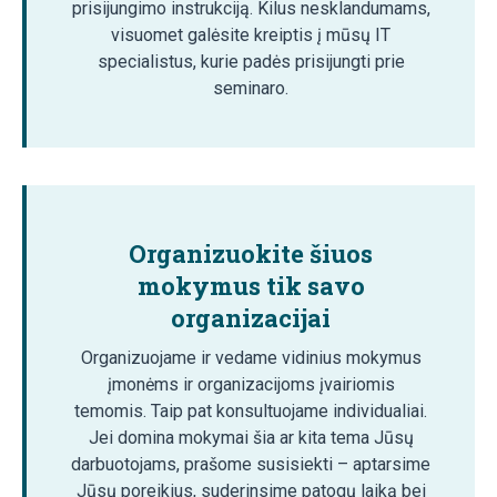
prisijungimo instrukciją. Kilus nesklandumams,
visuomet galėsite kreiptis į mūsų IT
specialistus, kurie padės prisijungti prie
seminaro.
Organizuokite šiuos
mokymus tik savo
organizacijai
Organizuojame ir vedame vidinius mokymus
įmonėms ir organizacijoms įvairiomis
temomis. Taip pat konsultuojame individualiai.
Jei domina mokymai šia ar kita tema Jūsų
darbuotojams, prašome susisiekti – aptarsime
Jūsų poreikius, suderinsime patogų laiką bei