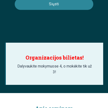
Organizacijos bilietas!
Dalyvaukite mokymuose 4, o mokėkite tik už
3!