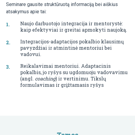
Seminare gausite struktūruotą informaciją bei aiškius
atsakymus apie tai:
Naujo darbuotojo integracija ir mentorystė:
kaip efektyviai ir greitai apmokyti naujoką.
Integracijos-adaptacijos pokalbio klausimų
pavyzdžiai ir atmintinė mentoriui bei
vadovui.
Reikalavimai mentoriui. Adaptacinis
pokalbis, jo ryšys su ugdomuoju vadovavimu
(angl.
coaching
) ir vertinimu. Tikslų
formulavimas ir grįžtamasis ryšys
Temos