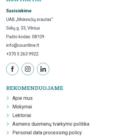
Susisiekime
UAB „Mokesčių srautas“
Sėlių g. 33, Vilnius
Pašto kodas: 08109
info@countline.lt
+370 5 263 9922
REKOMENDUOJAME
Apie mus
Mokymai
Lektoriai
Asmens duomenų tvarkymo politika
Personal data processing policy