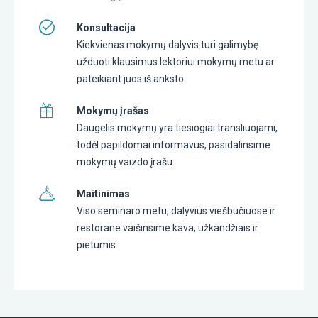
Konsultacija
Kiekvienas mokymų dalyvis turi galimybę
užduoti klausimus lektoriui mokymų metu ar
pateikiant juos iš anksto.
Mokymų įrašas
Daugelis mokymų yra tiesiogiai transliuojami,
todėl papildomai informavus, pasidalinsime
mokymų vaizdo įrašu.
Maitinimas
Viso seminaro metu, dalyvius viešbučiuose ir
restorane vaišinsime kava, užkandžiais ir
pietumis.