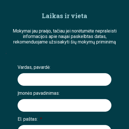
Laikas ir vieta
Mokymai jau praėjo, tačiau jei norėtumėte nepraleisti
informacijos apie naujai paskelbtas datas,
rekomenduojame užsisakyti šių mokymų priminimą
;
Vardas, pavardė:
Įmonės pavadinimas:
El. paštas:
*