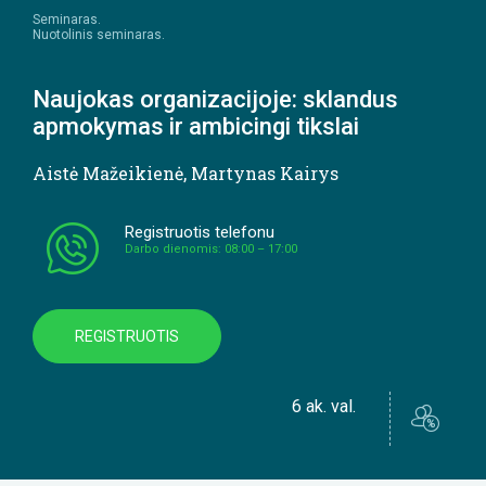
Seminaras.
Nuotolinis seminaras.
Naujokas organizacijoje: sklandus
apmokymas ir ambicingi tikslai
Aistė Mažeikienė
,
Martynas Kairys
Registruotis telefonu
Darbo dienomis: 08:00 – 17:00
REGISTRUOTIS
6 ak. val.