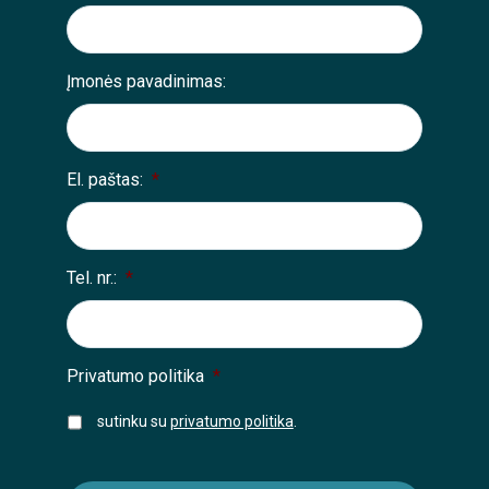
Įmonės pavadinimas:
El. paštas:
*
Tel. nr.:
*
Privatumo politika
*
sutinku su
privatumo politika
.