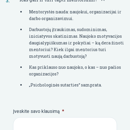
Mentorystės nauda: naujokui, organizacijai ir
darbo organizavimui.
Darbuotojų įtraukimas, sudominimas,
iniciatyvos skatinimas. Naujoko motyvacijos
daugialypiškumas ir pokyčiai – ką dera žinoti
mentoriui? Kiek ilgai mentorius turi
motyvuoti naują darbuotoją?
Kas priklauso nuo naujoko, o kas – nuo pačios
organizacijos?
„Psichologinės sutarties“ samprata.
Įveskite savo klausimą
*