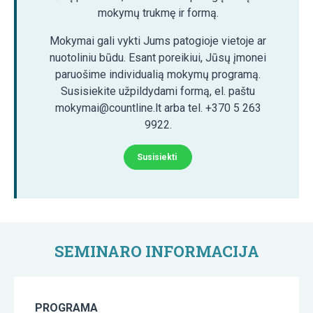
mokymų trukmę ir formą.
Mokymai gali vykti Jums patogioje vietoje ar
nuotoliniu būdu. Esant poreikiui, Jūsų įmonei
paruošime individualią mokymų programą.
Susisiekite užpildydami formą, el. paštu
mokymai@countline.lt arba tel. +370 5 263
9922.
Susisiekti
SEMINARO INFORMACIJA
PROGRAMA