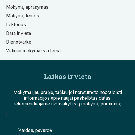
Mokymų aprašymas
Mokymų temos
Lektorius
Data ir vieta
Dienotvarkė
Vidiniai mokymai šia tema
Laikas ir vieta
Mokymai jau praėjo, tačiau jei norėtumėte nepraleisti
informacijos apie naujai paskelbtas datas,
rekomenduojame užsisakyti šių mokymų priminimą
;
Vardas, pavardė: