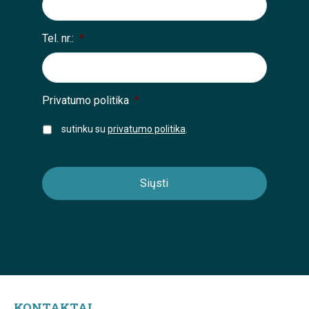
Tel. nr.:
*
Privatumo politika
*
sutinku su
privatumo politika
.
KONTAKTAI