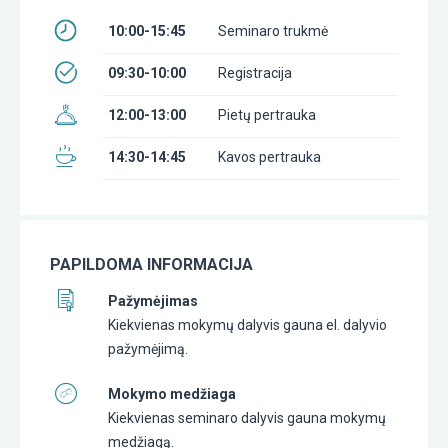
10:00-15:45
Seminaro trukmė
09:30-10:00
Registracija
12:00-13:00
Pietų pertrauka
14:30-14:45
Kavos pertrauka
PAPILDOMA INFORMACIJA
Pažymėjimas
Kiekvienas mokymų dalyvis gauna el. dalyvio
pažymėjimą.
Mokymo medžiaga
Kiekvienas seminaro dalyvis gauna mokymų
medžiagą.