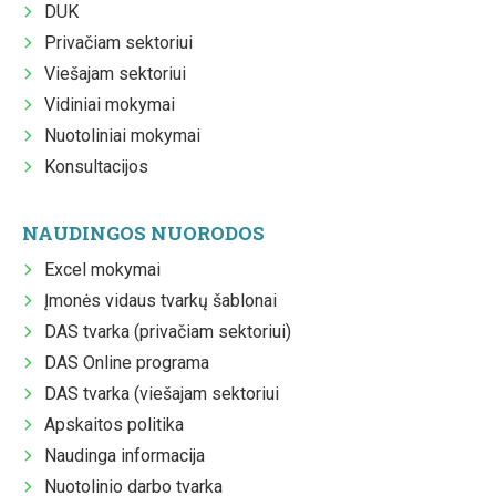
DUK
Privačiam sektoriui
Viešajam sektoriui
Vidiniai mokymai
Nuotoliniai mokymai
Konsultacijos
NAUDINGOS NUORODOS
Excel mokymai
Įmonės vidaus tvarkų šablonai
DAS tvarka (privačiam sektoriui)
DAS Online programa
DAS tvarka (viešajam sektoriui
Apskaitos politika
Naudinga informacija
Nuotolinio darbo tvarka