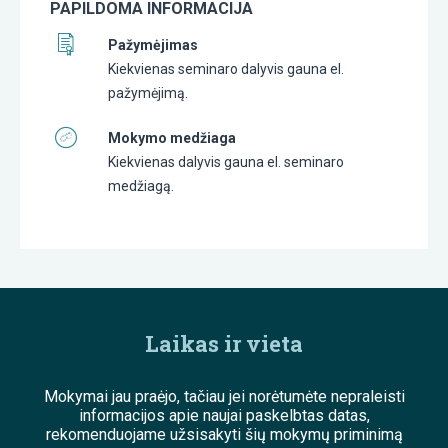
PAPILDOMA INFORMACIJA
Pažymėjimas
Kiekvienas seminaro dalyvis gauna el.
pažymėjimą.
Mokymo medžiaga
Kiekvienas dalyvis gauna el. seminaro
medžiagą.
Laikas ir vieta
Mokymai jau praėjo, tačiau jei norėtumėte nepraleisti
informacijos apie naujai paskelbtas datas,
rekomenduojame užsisakyti šių mokymų priminimą