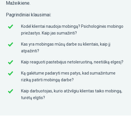
Mažeikiene.
Pagrindiniai klausimai:
Kodėl klientai naudoja mobingą? Psichologinės mobingo
priežastys. Kaip jas sumažinti?
Kas yra mobingas mūsų darbe su klientais, kaip jį
atpažinti?
Kaip reaguoti pastebėjus netoleruotiną, neetišką elgesį?
Ką galėtume padaryti mes patys, kad sumažintume
riziką patirti mobingą darbe?
Kaip darbuotojas, kurio atžvilgiu klientas taiko mobingą,
turėtų elgtis?