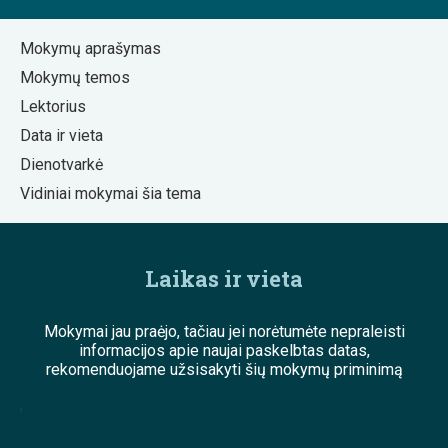
Mokymų aprašymas
Mokymų temos
Lektorius
Data ir vieta
Dienotvarkė
Vidiniai mokymai šia tema
Laikas ir vieta
Mokymai jau praėjo, tačiau jei norėtumėte nepraleisti
informacijos apie naujai paskelbtas datas,
rekomenduojame užsisakyti šių mokymų priminimą
;