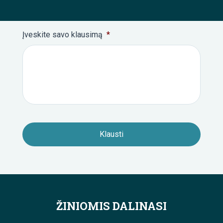
Įveskite savo klausimą
*
ŽINIOMIS DALINASI