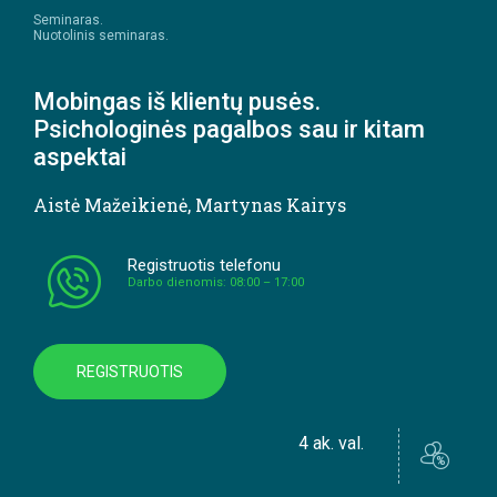
Seminaras.
Nuotolinis seminaras.
Mobingas iš klientų pusės.
Psichologinės pagalbos sau ir kitam
aspektai
Aistė Mažeikienė
,
Martynas Kairys
Registruotis telefonu
Darbo dienomis: 08:00 – 17:00
REGISTRUOTIS
4 ak. val.