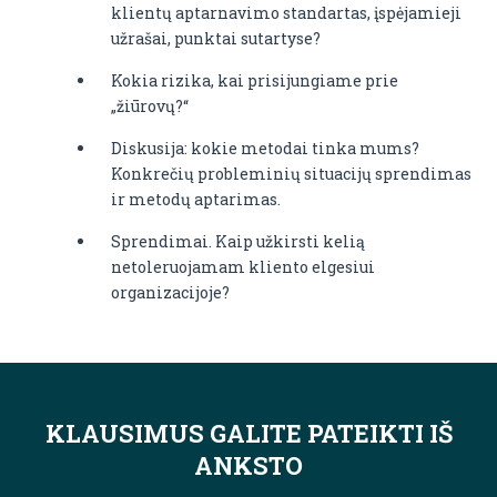
klientų aptarnavimo standartas, įspėjamieji
užrašai, punktai sutartyse?
Kokia rizika, kai prisijungiame prie
„žiūrovų?“
Diskusija: kokie metodai tinka mums?
Konkrečių probleminių situacijų sprendimas
ir metodų aptarimas.
Sprendimai. Kaip užkirsti kelią
netoleruojamam kliento elgesiui
organizacijoje?
KLAUSIMUS GALITE PATEIKTI IŠ
ANKSTO