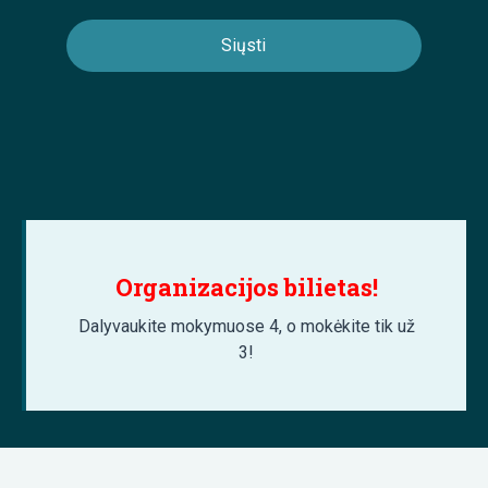
Organizacijos bilietas!
Dalyvaukite mokymuose 4, o mokėkite tik už
3!