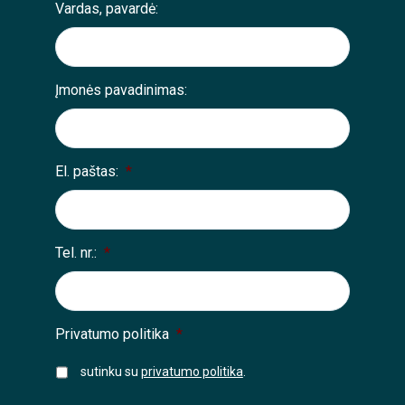
Vardas, pavardė:
Įmonės pavadinimas:
El. paštas:
*
Tel. nr.:
*
Privatumo politika
*
sutinku su
privatumo politika
.