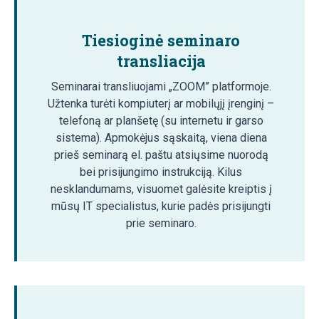
Tiesioginė seminaro
transliacija
Seminarai transliuojami „ZOOM” platformoje.
Užtenka turėti kompiuterį ar mobilųjį įrenginį –
telefoną ar planšetę (su internetu ir garso
sistema). Apmokėjus sąskaitą, viena diena
prieš seminarą el. paštu atsiųsime nuorodą
bei prisijungimo instrukciją. Kilus
nesklandumams, visuomet galėsite kreiptis į
mūsų IT specialistus, kurie padės prisijungti
prie seminaro.