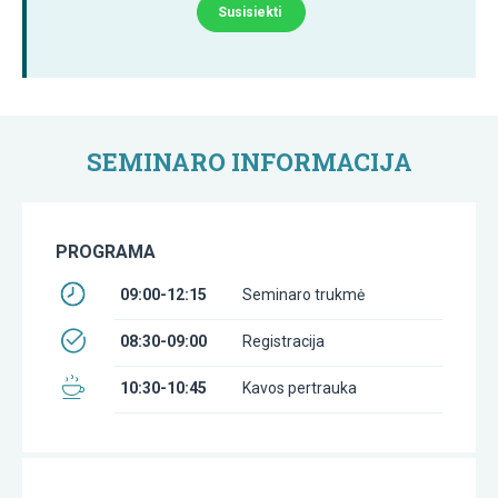
Susisiekti
SEMINARO INFORMACIJA
PROGRAMA
09:00-12:15
Seminaro trukmė
08:30-09:00
Registracija
10:30-10:45
Kavos pertrauka