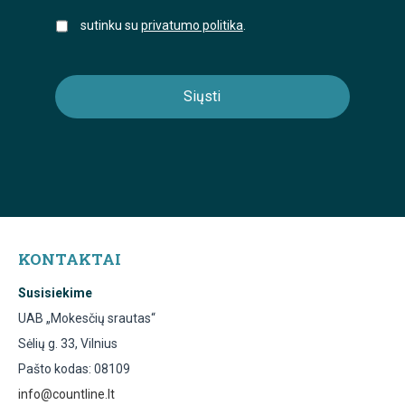
sutinku su
privatumo politika
.
KONTAKTAI
Susisiekime
UAB „Mokesčių srautas“
Sėlių g. 33, Vilnius
Pašto kodas: 08109
info@countline.lt