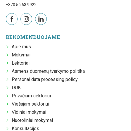
+370 5 263 9922
REKOMENDUOJAME
Apie mus
Mokymai
Lektoriai
Asmens duomenų tvarkymo politika
Personal data processing policy
DUK
Privačiam sektoriui
Viešajam sektoriui
Vidiniai mokymai
Nuotoliniai mokymai
Konsultacijos