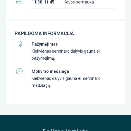
11:30-11:45
Kavos pertrauka
PAPILDOMA INFORMACIJA
Pažymėjimas
Kiekvienas seminaro dalyvis gauna el.
pažymėjimą.
Mokymo medžiaga
Kiekvienas dalyvis gauna el. seminaro
medžiagą.