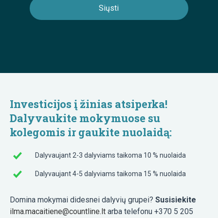
Investicijos į žinias atsiperka!
Dalyvaukite mokymuose su
kolegomis ir gaukite nuolaidą:
Dalyvaujant 2-3 dalyviams taikoma 10 % nuolaida
Dalyvaujant 4-5 dalyviams taikoma 15 % nuolaida
Domina mokymai didesnei dalyvių grupei?
Susisiekite
ilma.macaitiene@countline.lt
arba telefonu +370 5 205