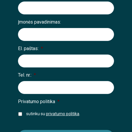
Įmonės pavadinimas:
El. paštas:
*
Tel. nr.:
*
Privatumo politika
*
sutinku su
privatumo politika
.