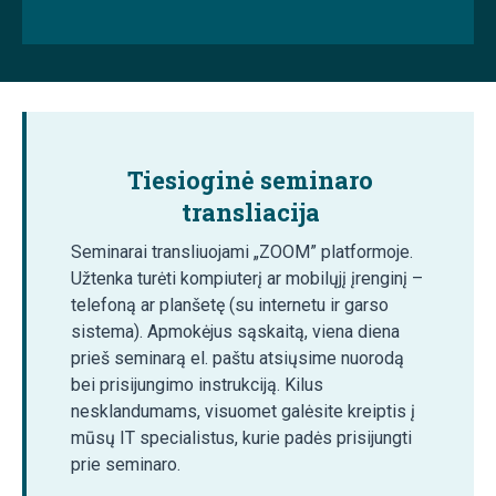
Tiesioginė seminaro
transliacija
Seminarai transliuojami „ZOOM” platformoje.
Užtenka turėti kompiuterį ar mobilųjį įrenginį –
telefoną ar planšetę (su internetu ir garso
sistema). Apmokėjus sąskaitą, viena diena
prieš seminarą el. paštu atsiųsime nuorodą
bei prisijungimo instrukciją. Kilus
nesklandumams, visuomet galėsite kreiptis į
mūsų IT specialistus, kurie padės prisijungti
prie seminaro.