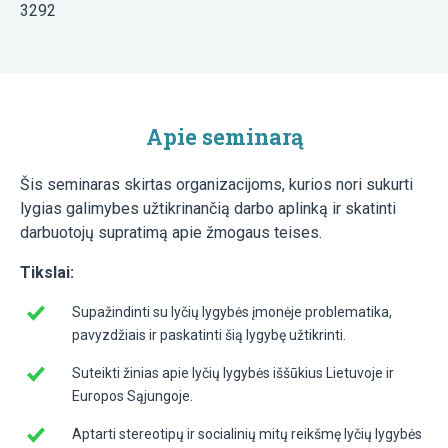
3292
Apie seminarą
Šis seminaras skirtas organizacijoms, kurios nori sukurti
lygias galimybes užtikrinančią darbo aplinką ir skatinti
darbuotojų supratimą apie žmogaus teises.
Tikslai:
Supažindinti su lyčių lygybės įmonėje problematika,
pavyzdžiais ir paskatinti šią lygybę užtikrinti.
Suteikti žinias apie lyčių lygybės iššūkius Lietuvoje ir
Europos Sąjungoje.
Aptarti stereotipų ir socialinių mitų reikšmę lyčių lygybės