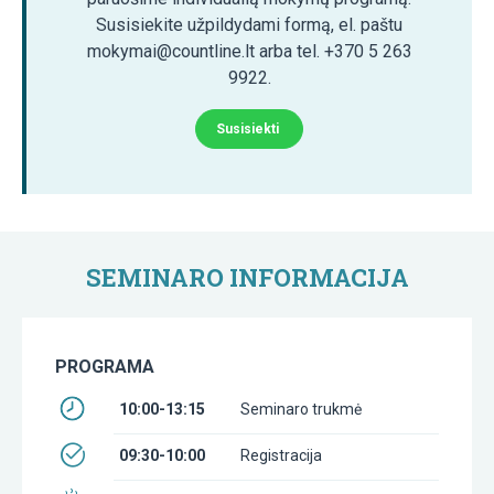
Susisiekite užpildydami formą, el. paštu
mokymai@countline.lt arba tel. +370 5 263
9922.
Susisiekti
SEMINARO INFORMACIJA
PROGRAMA
10:00-13:15
Seminaro trukmė
09:30-10:00
Registracija