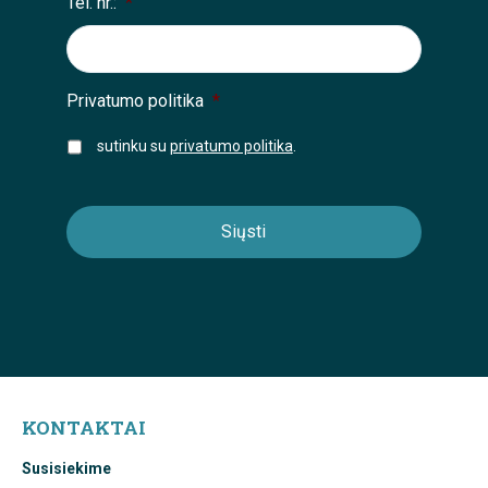
Tel. nr.:
*
Privatumo politika
*
sutinku su
privatumo politika
.
KONTAKTAI
Susisiekime