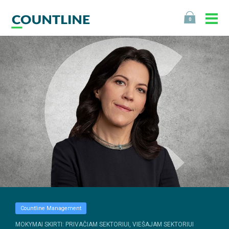
0
Countline Management
MOKYMAI SKIRTI: PRIVAČIAM SEKTORIUI, VIEŠAJAM SEKTORIUI