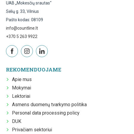
UAB „Mokesčių srautas“
Sėlių g. 33, Vilnius
Pašto kodas: 08109
info@countline.lt
+370 5 263 9922
REKOMENDUOJAME
Apie mus
Mokymai
Lektoriai
Asmens duomenų tvarkymo politika
Personal data processing policy
DUK
Privačiam sektoriui