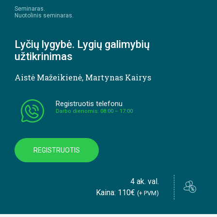
Seminaras.
Nuotolinis seminaras.
Lyčių lygybė. Lygių galimybių
užtikrinimas
Aistė Mažeikienė
,
Martynas Kairys
Registruotis telefonu
Darbo dienomis: 08:00 – 17:00
REGISTRUOTIS
4 ak. val.
Kaina: 110€
(+ PVM)