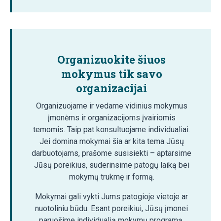
Organizuokite šiuos
mokymus tik savo
organizacijai
Organizuojame ir vedame vidinius mokymus
įmonėms ir organizacijoms įvairiomis
temomis. Taip pat konsultuojame individualiai.
Jei domina mokymai šia ar kita tema Jūsų
darbuotojams, prašome susisiekti – aptarsime
Jūsų poreikius, suderinsime patogų laiką bei
mokymų trukmę ir formą.
Mokymai gali vykti Jums patogioje vietoje ar
nuotoliniu būdu. Esant poreikiui, Jūsų įmonei
paruošime individualią mokymų programą.