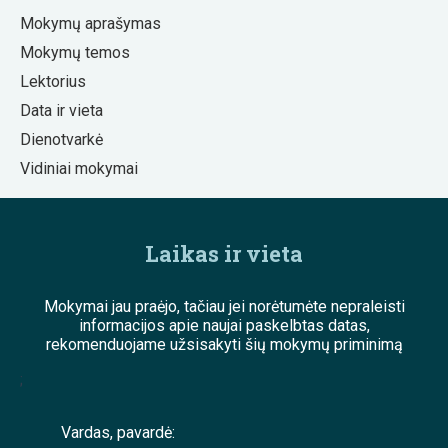
Mokymų aprašymas
Mokymų temos
Lektorius
Data ir vieta
Dienotvarkė
Vidiniai mokymai
Laikas ir vieta
Mokymai jau praėjo, tačiau jei norėtumėte nepraleisti
informacijos apie naujai paskelbtas datas,
rekomenduojame užsisakyti šių mokymų priminimą
;
Vardas, pavardė: