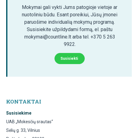
Mokymai gali vykti Jums patogioje vietoje ar
nuotoliniu būdu. Esant poreikiui, Jūsų įmonei
paruošime individualią mokymų programą.
Susisiekite užpildydami formą, el. paštu
mokymai@countline.lt arba tel. +370 5 263
9922.
Susisiekti
KONTAKTAI
Susisiekime
UAB „Mokesčių srautas“
Sėlių g. 33, Vilnius