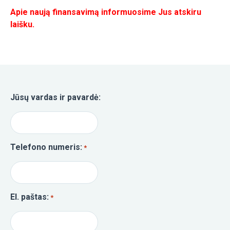
Apie naują finansavimą informuosime Jus atskiru
laišku.
Jūsų vardas ir pavardė:
Telefono numeris:
*
El. paštas:
*