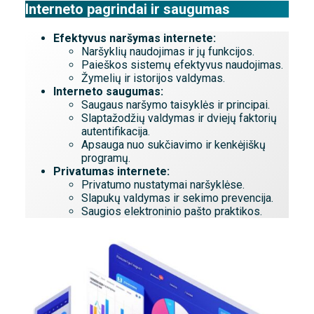
Interneto pagrindai ir saugumas
Efektyvus naršymas internete:
Naršyklių naudojimas ir jų funkcijos.
Paieškos sistemų efektyvus naudojimas.
Žymelių ir istorijos valdymas.
Interneto saugumas:
Saugaus naršymo taisyklės ir principai.
Slaptažodžių valdymas ir dviejų faktorių
autentifikacija.
Apsauga nuo sukčiavimo ir kenkėjiškų
programų.
Privatumas internete:
Privatumo nustatymai naršyklėse.
Slapukų valdymas ir sekimo prevencija.
Saugios elektroninio pašto praktikos.