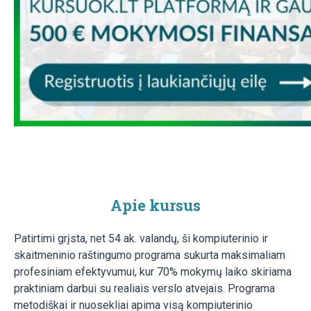
Apie kursus
Patirtimi grįsta, net 54 ak. valandų, ši kompiuterinio ir
skaitmeninio raštingumo programa sukurta maksimaliam
profesiniam efektyvumui, kur 70% mokymų laiko skiriama
praktiniam darbui su realiais verslo atvejais. Programa
metodiškai ir nuosekliai apima visą kompiuterinio