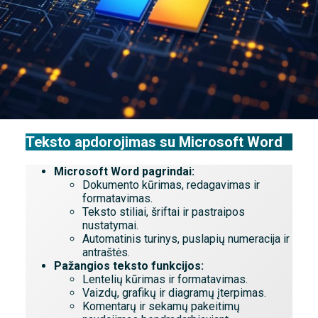
Teksto apdorojimas su Microsoft Word
Microsoft Word pagrindai:
Dokumento kūrimas, redagavimas ir
formatavimas.
Teksto stiliai, šriftai ir pastraipos
nustatymai.
Automatinis turinys, puslapių numeracija ir
antraštės.
Pažangios teksto funkcijos:
Lentelių kūrimas ir formatavimas.
Vaizdų, grafikų ir diagramų įterpimas.
Komentarų ir sekamų pakeitimų