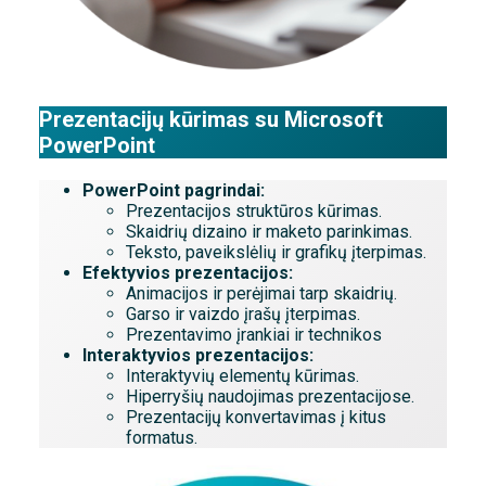
Prezentacijų kūrimas su Microsoft
PowerPoint
PowerPoint pagrindai:
Prezentacijos struktūros kūrimas.
Skaidrių dizaino ir maketo parinkimas.
Teksto, paveikslėlių ir grafikų įterpimas.
Efektyvios prezentacijos:
Animacijos ir perėjimai tarp skaidrių.
Garso ir vaizdo įrašų įterpimas.
Prezentavimo įrankiai ir technikos
Interaktyvios prezentacijos:
Interaktyvių elementų kūrimas.
Hiperryšių naudojimas prezentacijose.
Prezentacijų konvertavimas į kitus
formatus.