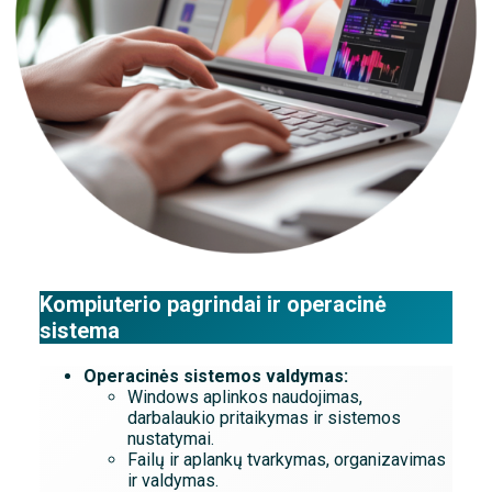
Kompiuterio pagrindai ir operacinė
sistema
Operacinės sistemos valdymas:
Windows aplinkos naudojimas,
darbalaukio pritaikymas ir sistemos
nustatymai.
Failų ir aplankų tvarkymas, organizavimas
ir valdymas.