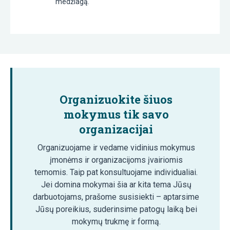
medžiagą.
Organizuokite šiuos
mokymus tik savo
organizacijai
Organizuojame ir vedame vidinius mokymus
įmonėms ir organizacijoms įvairiomis
temomis. Taip pat konsultuojame individualiai.
Jei domina mokymai šia ar kita tema Jūsų
darbuotojams, prašome susisiekti – aptarsime
Jūsų poreikius, suderinsime patogų laiką bei
mokymų trukmę ir formą.