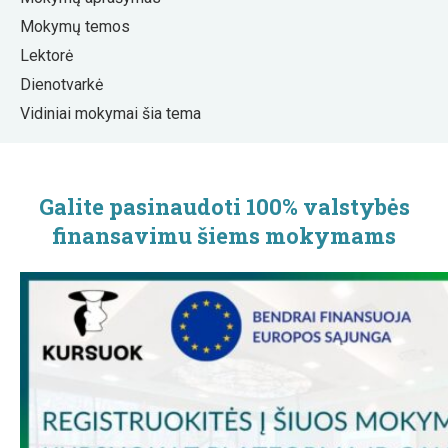
Mokymų temos
Lektorė
Dienotvarkė
Vidiniai mokymai šia tema
Galite pasinaudoti 100% valstybės
finansavimu šiems mokymams