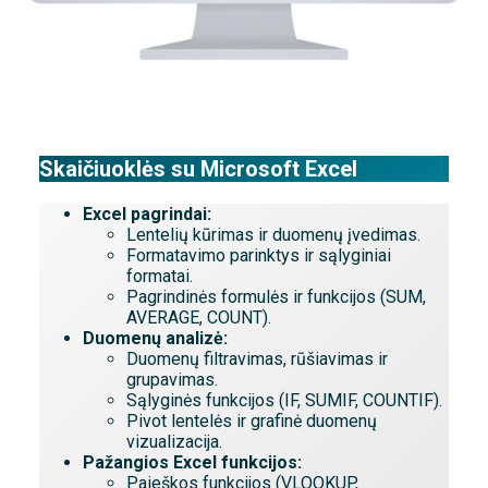
Skaičiuoklės su Microsoft Excel
Excel pagrindai:
Lentelių kūrimas ir duomenų įvedimas.
Formatavimo parinktys ir sąlyginiai
formatai.
Pagrindinės formulės ir funkcijos (SUM,
AVERAGE, COUNT).
Duomenų analizė:
Duomenų filtravimas, rūšiavimas ir
grupavimas.
Sąlyginės funkcijos (IF, SUMIF, COUNTIF).
Pivot lentelės ir grafinė duomenų
vizualizacija.
Pažangios Excel funkcijos:
Paieškos funkcijos (VLOOKUP,