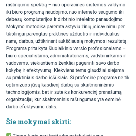
raštingumo spektrą – nuo operacinės sistemos valdymo
iki biuro programų naudojimo, nuo interneto saugumo iki
debesų kompiuterijos ir dirbtinio intelekto panaudojimo.
Mokymo metodika paremta aktyviu žinių įsisavinimu per
tikslingai parengtas praktines užduotis ir individualius
namų darbus, užtikrinant aukščiausią mokymosi rezultatą.
Programa pritaikyta šiuolaikinio verslo profesionalams –
biuro specialistams, administratoriams, vadybininkams ir
vadovams, siekiantiems ženkliai pagerinti savo darbo
kokybę ir efektyvumą. Kiekviena tema glaudžiai siejama
su praktiniais darbo iššūkiais. Ši profesinė programa ne tik
optimizuos jūsų kasdienį darbą su skaitmeninėmis
technologijomis, bet ir suteiks konkurencinį pranašumą
organizacijai, kur skaitmeninis raštingumas yra esminė
darbo efektyvumo dalis.
Šie mokymai skirti: