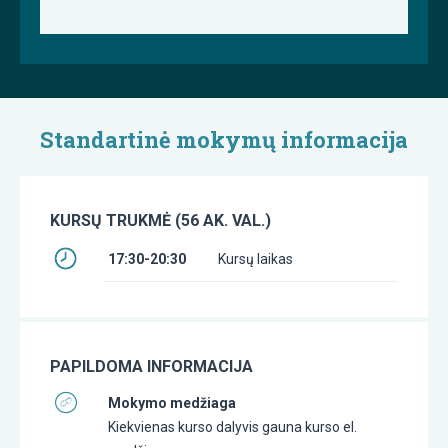
Standartinė mokymų informacija
KURSŲ TRUKMĖ (56 AK. VAL.)
17:30-20:30
Kursų laikas
PAPILDOMA INFORMACIJA
Mokymo medžiaga
Kiekvienas kurso dalyvis gauna kurso el.