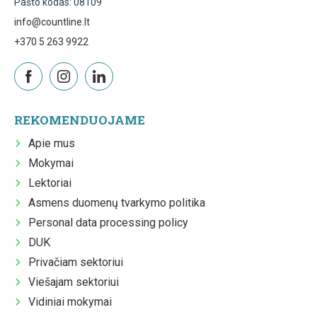
Pašto kodas: 08109
info@countline.lt
+370 5 263 9922
REKOMENDUOJAME
Apie mus
Mokymai
Lektoriai
Asmens duomenų tvarkymo politika
Personal data processing policy
DUK
Privačiam sektoriui
Viešajam sektoriui
Vidiniai mokymai