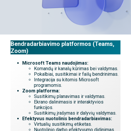
Bendradarbiavimo platformos (Teams,
Zoom)
Microsoft Teams naudojimas:
Komandų ir kanalų kūrimas bei valdymas.
Pokalbiai, susitikimai ir failų bendrinimas.
Integracija su kitomis Microsoft
programomis.
Zoom platforma:
Susitikimų planavimas ir valdymas.
Ekrano dalinimasis ir interaktyvios
funkcijos.
Susitikimų įrašymas ir dalyvių valdymas.
Efektyvus nuotolinis bendradarbiavimas:
Virtualių susitikimų etiketas.
Nuotolinio darbo efektyvumo didinimas.