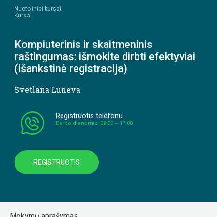
Nuotoliniai kursai.
Kursai.
Kompiuterinis ir skaitmeninis
raštingumas: išmokite dirbti efektyviai
(išankstinė registracija)
Svetlana Luneva
Registruotis telefonu
Darbo dienomis: 08:00 – 17:00
REGISTRUOTIS
Mokymų aprašymas