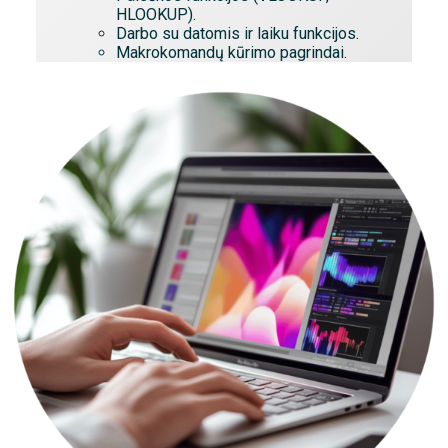
HLOOKUP).
Darbo su datomis ir laiku funkcijos.
Makrokomandų kūrimo pagrindai.