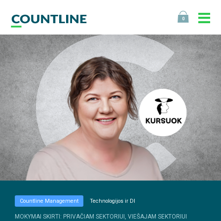
0
Countline Management
Technologijos ir DI
MOKYMAI SKIRTI: PRIVAČIAM SEKTORIUI, VIEŠAJAM SEKTORIUI