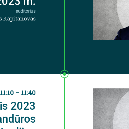
 2023 m.
auditorius
s Kapitanovas
11:10 – 11:40
is 2023
sandūros