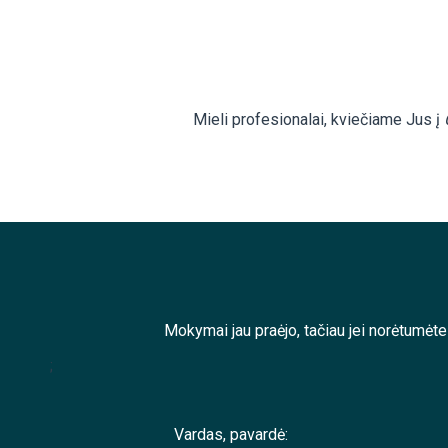
Mieli profesionalai, kviečiame Jus į
Mokymai jau praėjo, tačiau jei norėtumėt
;
Vardas, pavardė: