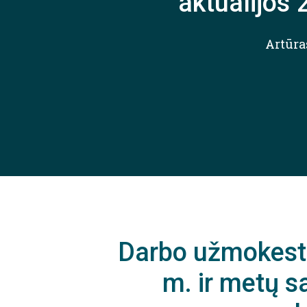
aktualijos
Artūra
Darbo užmokest
m. ir metų 