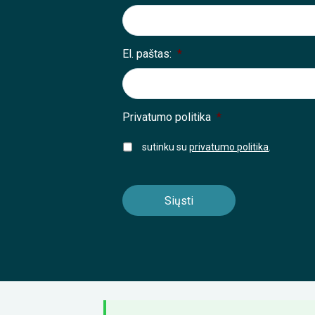
El. paštas:
*
Privatumo politika
*
sutinku su
privatumo politika
.