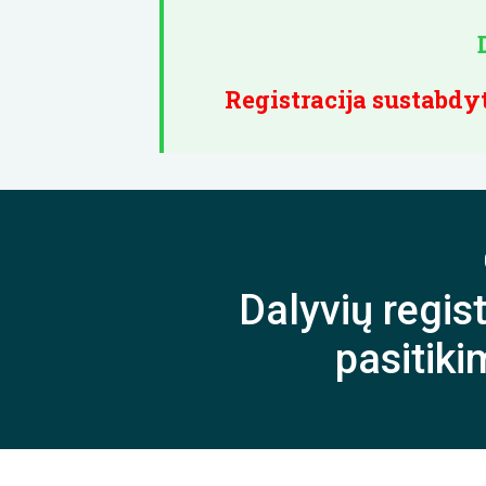
Registracija sustabdy
Dalyvių regist
pasitik