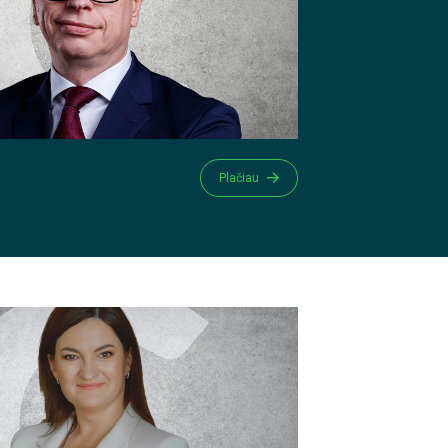
Plačiau