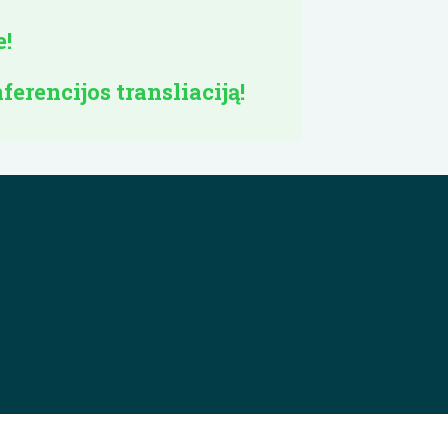
e!
ferencijos transliaciją!