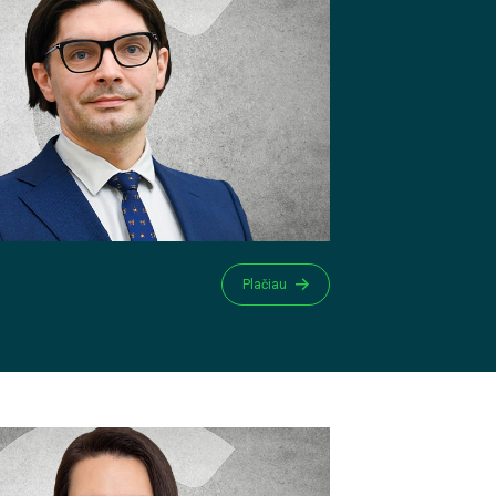
Plačiau