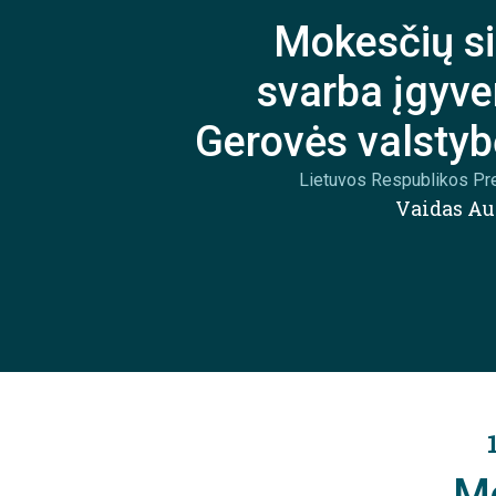
Mokesčių s
svarba įgyve
Gerovės valstyb
Lietuvos Respublikos Pre
Vaidas Au
M