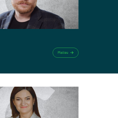
Plačiau