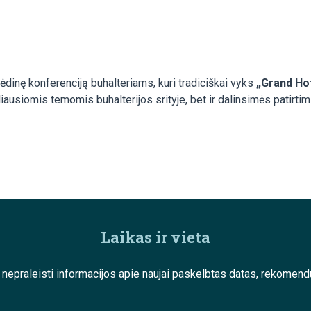
ėdinę konferenciją buhalteriams, kuri tradiciškai vyks
„Grand Hot
ausiomis temomis buhalterijos srityje, bet ir dalinsimės patirtim
Laikas ir vieta
e nepraleisti informacijos apie naujai paskelbtas datas, rekom