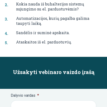
Kokia nauda iš buhalterijos sistemų
sujungimo su el. parduotuvėmis?
Automatizacijos, kurių pagalba galima
taupyti laiką.
Sandėlis ir suminė apskaita.
Ataskaitos iš el. parduotuvių.
Užsakyti vebinaro vaizdo įrašą
Dalyvio vardas
*