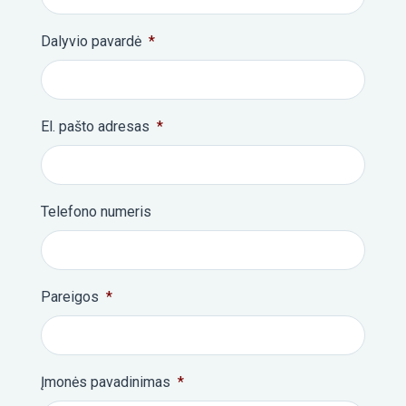
Dalyvio pavardė
*
El. pašto adresas
*
Telefono numeris
Pareigos
*
Įmonės pavadinimas
*