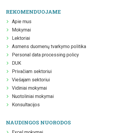
REKOMENDUOJAME
Apie mus
Mokymai
Lektoriai
Asmens duomenų tvarkymo politika
Personal data processing policy
DUK
Privačiam sektoriui
Viešajam sektoriui
Vidiniai mokymai
Nuotoliniai mokymai
Konsultacijos
NAUDINGOS NUORODOS
Excel mokymai