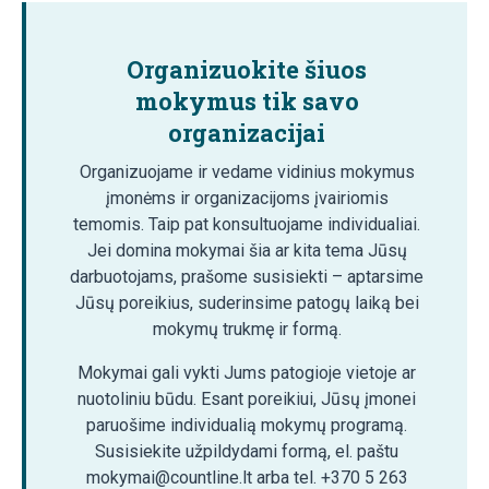
Organizuokite šiuos
mokymus tik savo
organizacijai
Organizuojame ir vedame vidinius mokymus
įmonėms ir organizacijoms įvairiomis
temomis. Taip pat konsultuojame individualiai.
Jei domina mokymai šia ar kita tema Jūsų
darbuotojams, prašome susisiekti – aptarsime
Jūsų poreikius, suderinsime patogų laiką bei
mokymų trukmę ir formą.
Mokymai gali vykti Jums patogioje vietoje ar
nuotoliniu būdu. Esant poreikiui, Jūsų įmonei
paruošime individualią mokymų programą.
Susisiekite užpildydami formą, el. paštu
mokymai@countline.lt arba tel. +370 5 263