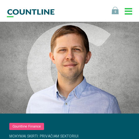
0
Countline Finance
MOKYMAI SKIRTI: PRIVAČIAM SEKTORIUI