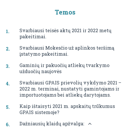
Temos
Svarbiausi teisės aktų 2021 ir 2022 metų
pakeitimai.
Svarbiausi Mokesčio už aplinkos teršimą
įstatymo pakeitimai.
Gaminių ir pakuočių atliekų tvarkymo
užduočių naujovės
Svarbiausi GPAIS prievolių vykdymo 2021 –
2022 m. terminai, nustatyti gamintojams ir
importuotojams bei atliekų darytojams.
Kaip ištaisyti 2021 m. apskaitų trūkumus
GPAIS sistemoje?
Dažniausių klaidų apžvalga: