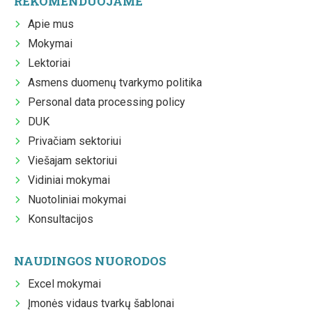
REKOMENDUOJAME
Apie mus
Mokymai
Lektoriai
Asmens duomenų tvarkymo politika
Personal data processing policy
DUK
Privačiam sektoriui
Viešajam sektoriui
Vidiniai mokymai
Nuotoliniai mokymai
Konsultacijos
NAUDINGOS NUORODOS
Excel mokymai
Įmonės vidaus tvarkų šablonai