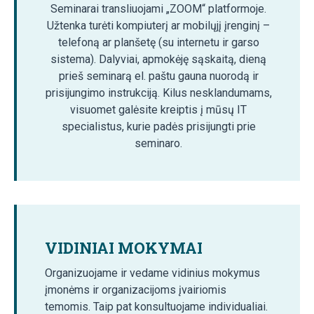
Seminarai transliuojami „ZOOM“ platformoje.
Užtenka turėti kompiuterį ar mobilųjį įrenginį –
telefoną ar planšetę (su internetu ir garso
sistema). Dalyviai, apmokėję sąskaitą, dieną
prieš seminarą el. paštu gauna nuorodą ir
prisijungimo instrukciją. Kilus nesklandumams,
visuomet galėsite kreiptis į mūsų IT
specialistus, kurie padės prisijungti prie
seminaro.
VIDINIAI MOKYMAI
Organizuojame ir vedame vidinius mokymus
įmonėms ir organizacijoms įvairiomis
temomis. Taip pat konsultuojame individualiai.