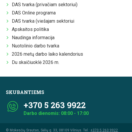
DAS tvarka (privačiam sektoriui)
DAS Online programa
DAS tvarka (viešajam sektoriui
Apskaitos politika
Naudinga informacija
Nuotolinio darbo tvarka
2026 metų darbo laiko kalendorius
Du skaičiuoklė 2026 m.
SKUBANTIEMS
+370 5 263 9922
Darbo dienomis: 08:00 - 17:00
© Mokesčių Srautas, Sėlių g. 33, 08109 Vilnius. Tel.:
+370 5 263 9922
.