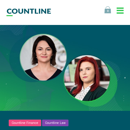
0
Countline Finance
Countline Law