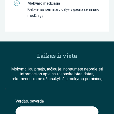
Mokymo medžiaga
Kiekvienas seminaro dalyvis gauna seminaro
medžiagą
Laikas ir vieta
Mokymai jau praėjo, tačiau jei norėtumėte nepraleisti
informacijos apie naujai paskelbtas datas,
rekomenduojame užsisakyti šių mokymų priminimą
;
Vardas, pavardė: