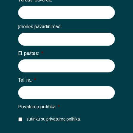
Įmonės pavadinimas:
El. paštas:
*
Tel. nr.:
*
Privatumo politika
*
sutinku su
privatumo politika
.