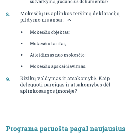
sutvarkymą įrodančius dokumentus?
Mokesčių už aplinkos teršimą deklaracijų
pildymo niuansai:
Mokesčio objektas;
Mokesčio tarifai;
Atleidimas nuo mokesčio;
Mokesčio apskaičiavimas.
Rizikų valdymas ir atsakomybė. Kaip
deleguoti pareigas ir atsakomybes dėl
aplinkosaugos įmonėje?
Programa paruošta pagal naujausius