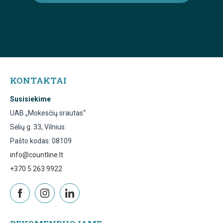
KONTAKTAI
Susisiekime
UAB „Mokesčių srautas“
Sėlių g. 33, Vilnius
Pašto kodas: 08109
info@countline.lt
+370 5 263 9922