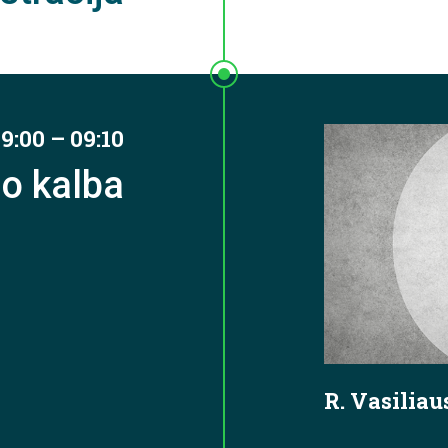
9:00 – 09:10
mo kalba
R. Vasilia