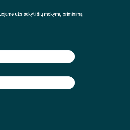
enduojame užsisakyti šių mokymų priminimą