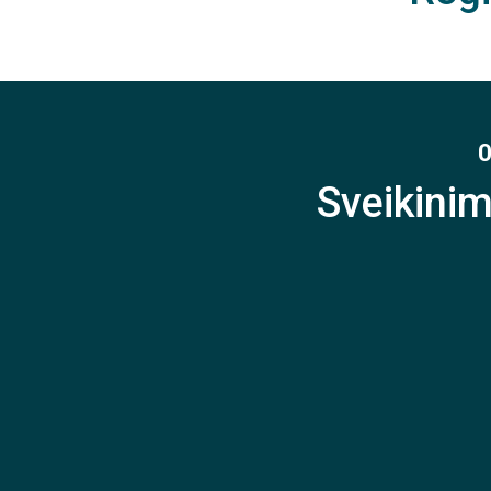
0
Sveikini