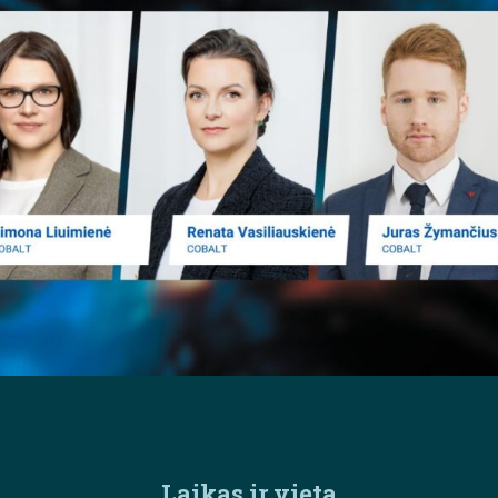
Laikas ir vieta