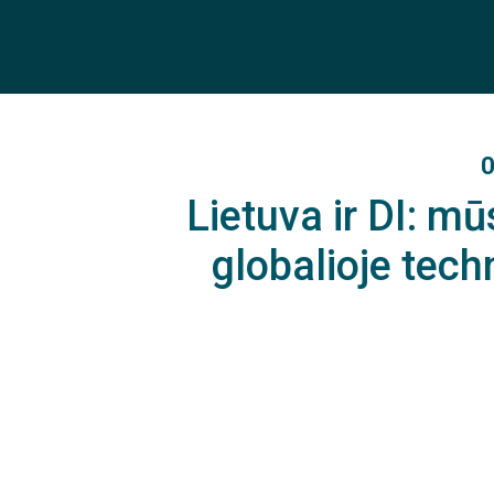
0
Lietuva ir DI: mū
globalioje tech