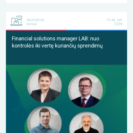
Nuotoliniai
16 ak. val.
kursai
520€
Financial solutions manager LAB: nuo
kontrolės iki vertę kuriančių sprendimų