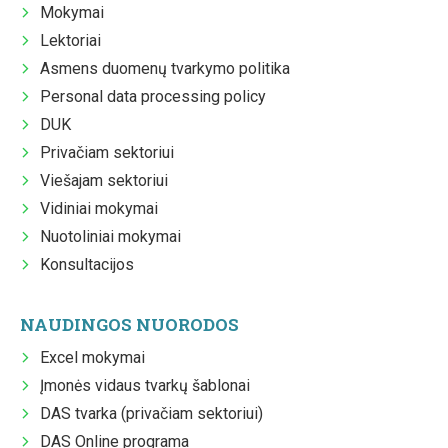
Mokymai
Lektoriai
Asmens duomenų tvarkymo politika
Personal data processing policy
DUK
Privačiam sektoriui
Viešajam sektoriui
Vidiniai mokymai
Nuotoliniai mokymai
Konsultacijos
NAUDINGOS NUORODOS
Excel mokymai
Įmonės vidaus tvarkų šablonai
DAS tvarka (privačiam sektoriui)
DAS Online programa