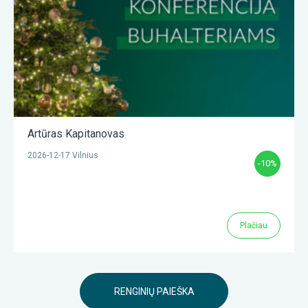
Artūras Kapitanovas
2026-12-17 Vilnius
-10%
Plačiau
RENGINIŲ PAIEŠKA