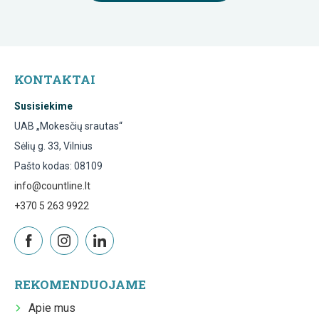
KONTAKTAI
Susisiekime
UAB „Mokesčių srautas“
Sėlių g. 33, Vilnius
Pašto kodas: 08109
info@countline.lt
+370 5 263 9922
REKOMENDUOJAME
Apie mus