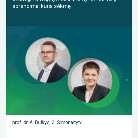
sprendimai kuria sėkmę
prof. dr. A. Dulkys
,
Ž. Simonaitytė