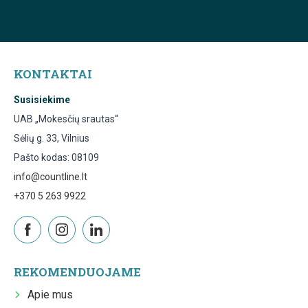
KONTAKTAI
Susisiekime
UAB „Mokesčių srautas“
Sėlių g. 33, Vilnius
Pašto kodas: 08109
info@countline.lt
+370 5 263 9922
REKOMENDUOJAME
Apie mus