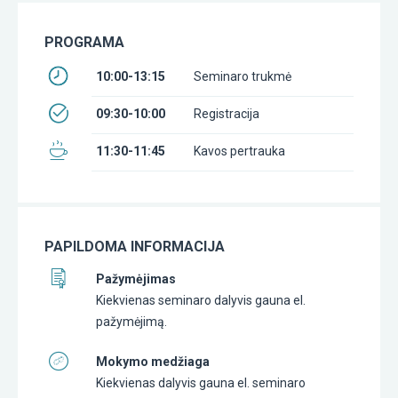
PROGRAMA
10:00-13:15
Seminaro trukmė
09:30-10:00
Registracija
11:30-11:45
Kavos pertrauka
PAPILDOMA INFORMACIJA
Pažymėjimas
Kiekvienas seminaro dalyvis gauna el.
pažymėjimą.
Mokymo medžiaga
Kiekvienas dalyvis gauna el. seminaro