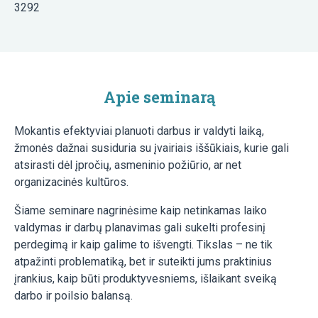
3292
Apie seminarą
Mokantis efektyviai planuoti darbus ir valdyti laiką,
žmonės dažnai susiduria su įvairiais iššūkiais, kurie gali
atsirasti dėl įpročių, asmeninio požiūrio, ar net
organizacinės kultūros.
Šiame seminare nagrinėsime kaip netinkamas laiko
valdymas ir darbų planavimas gali sukelti profesinį
perdegimą ir kaip galime to išvengti. Tikslas – ne tik
atpažinti problematiką, bet ir suteikti jums praktinius
įrankius, kaip būti produktyvesniems, išlaikant sveiką
darbo ir poilsio balansą.