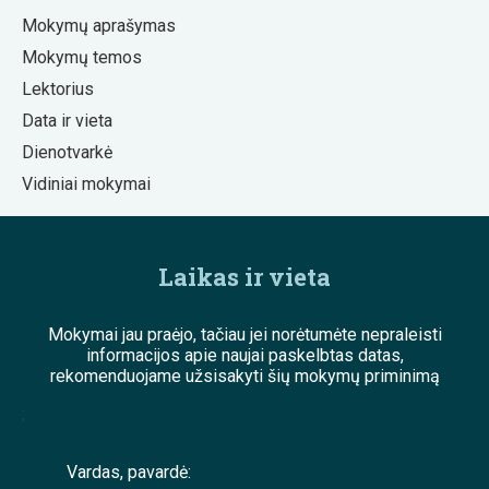
Mokymų aprašymas
Mokymų temos
Lektorius
Data ir vieta
Dienotvarkė
Vidiniai mokymai
Laikas ir vieta
Mokymai jau praėjo, tačiau jei norėtumėte nepraleisti
informacijos apie naujai paskelbtas datas,
rekomenduojame užsisakyti šių mokymų priminimą
;
Vardas, pavardė: