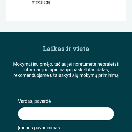
medžiagą.
Laikas ir vieta
Mokymai jau praėjo, tačiau jei norėtumėte nepraleisti
informacijos apie naujai paskelbtas datas,
rekomenduojame užsisakyti šių mokymų priminimą
;
Vardas, pavardė:
Įmonės pavadinimas: