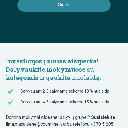
Investicijos į žinias atsiperka!
Dalyvaukite mokymuose su
kolegomis ir gaukite nuolaidą:
Dalyvaujant 2-3 dalyviams taikoma 10 % nuolaida
Dalyvaujant 4-5 dalyviams taikoma 15 % nuolaida
Domina mokymai didesnei dalyvių grupei?
Susisiekite
ilma.macaitiene@countline.lt
arba telefonu +370 5 205