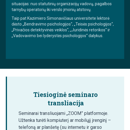
situacijas: nuo statutinių organizacijų vadovų, pagalbos
tarnybų operatorių iki verslo įmonių atstovų.
Taip pat Kazimiero Simonavičiaus universitete lektorė
dėsto „Bendravimo psichologijos“, „Teisės psichologijos“,
„Privačios detektyvinės veiklos“, „Juridinės retorikos“ ir
„Vadovavimo bei lyderystės psichologijos“ dalykus.
Tiesioginė seminaro
transliacija
Seminarai transliuojami „ZOOM” platformoje.
Užtenka turėti kompiuterį ar mobilųjį įrenginį –
telefoną ar planšetę (su internetu ir garso