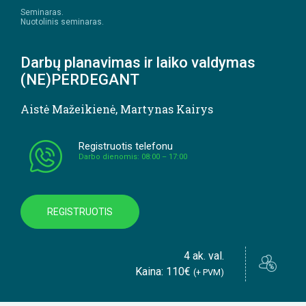
Seminaras.
Nuotolinis seminaras.
Darbų planavimas ir laiko valdymas
(NE)PERDEGANT
Aistė Mažeikienė
,
Martynas Kairys
Registruotis telefonu
Darbo dienomis: 08:00 – 17:00
REGISTRUOTIS
4 ak. val.
Kaina: 110€
(+ PVM)