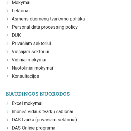
Mokymai
Lektoriai
Asmens duomenų tvarkymo politika
Personal data processing policy
DUK
Privačiam sektoriui
Viešajam sektoriui
Vidiniai mokymai
Nuotoliniai mokymai
Konsultacijos
NAUDINGOS NUORODOS
Excel mokymai
Įmonės vidaus tvarkų šablonai
DAS tvarka (privačiam sektoriui)
DAS Online programa