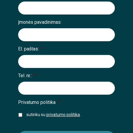
Įmonės pavadinimas:
El. paštas:
*
Tel. nr.:
*
Privatumo politika
*
sutinku su
privatumo politika
.