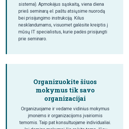
sistema). Apmokėjus sąskaitą, viena diena
prieš seminarą el. paštu atsiųsime nuorodą
bei prisijungimo instrukciją. Kilus
nesklandumams, visuomet galėsite kreiptis į
mūsų IT specialistus, kurie padės prisijungti
prie seminaro.
Organizuokite šiuos
mokymus tik savo
organizacijai
Organizuojame ir vedame vidinius mokymus
įmonėms ir organizacijoms įvairiomis
temomis. Taip pat konsultuojame individualiai.