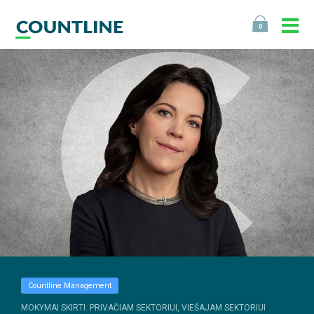
0
Countline Management
MOKYMAI SKIRTI: PRIVAČIAM SEKTORIUI, VIEŠAJAM SEKTORIUI