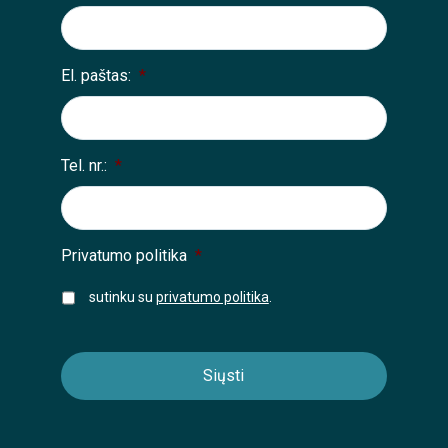
El. paštas:
*
Tel. nr.:
*
Privatumo politika
*
sutinku su
privatumo politika
.