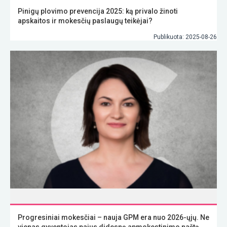
Pinigų plovimo prevencija 2025: ką privalo žinoti
apskaitos ir mokesčių paslaugų teikėjai?
Publikuota: 2025-08-26
Progresiniai mokesčiai – nauja GPM era nuo 2026-ųjų. Ne
vienas gyventojas pajus didesnę apmokestinimo naštą