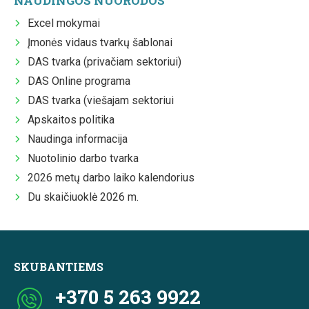
NAUDINGOS NUORODOS
Excel mokymai
Įmonės vidaus tvarkų šablonai
DAS tvarka (privačiam sektoriui)
DAS Online programa
DAS tvarka (viešajam sektoriui
Apskaitos politika
Naudinga informacija
Nuotolinio darbo tvarka
2026 metų darbo laiko kalendorius
Du skaičiuoklė 2026 m.
SKUBANTIEMS
+370 5 263 9922