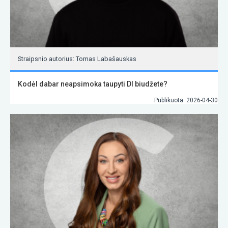
Straipsnio autorius: Tomas Labašauskas
Kodėl dabar neapsimoka taupyti DI biudžete?
Publikuota: 2026-04-30