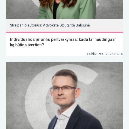
Straipsnio autorius: Advokatė Džiuginta Balčiūnė
Individualios įmonės pertvarkymas: kada tai naudinga ir
ką būtina įvertinti?
Publikuota: 2026-02-10