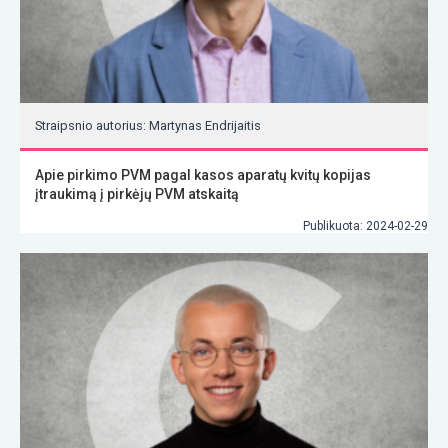
Straipsnio autorius: Martynas Endrijaitis
Apie pirkimo PVM pagal kasos aparatų kvitų kopijas
įtraukimą į pirkėjų PVM atskaitą
Publikuota: 2024-02-29