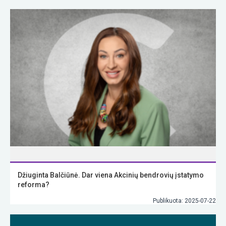
Džiuginta Balčiūnė. Dar viena Akcinių bendrovių įstatymo
reforma?
Publikuota: 2025-07-22