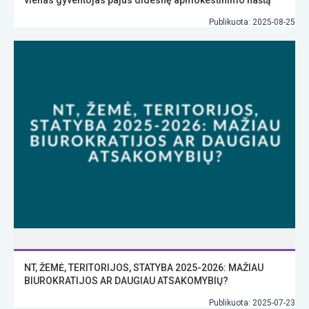
Publikuota: 2025-08-25
NT, ŽEMĖ, TERITORIJOS, STATYBA 2025-2026: MAŽIAU
BIUROKRATIJOS AR DAUGIAU ATSAKOMYBIŲ?
Publikuota: 2025-07-23