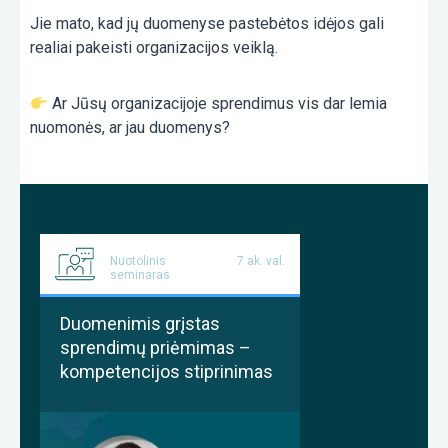
Jie mato, kad jų duomenyse pastebėtos idėjos gali
realiai pakeisti organizacijos veiklą.
Ar Jūsų organizacijoje sprendimus vis dar lemia
nuomonės, ar jau duomenys?
Nuotolinis
7 ak. val.
seminaras
Duomenimis grįstas
sprendimų priėmimas –
kompetencijos stiprinimas