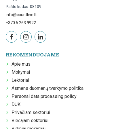
Pašto kodas: 08109
info@countline.lt
+370 5 263 9922
REKOMENDUOJAME
Apie mus
Mokymai
Lektoriai
Asmens duomenų tvarkymo politika
Personal data processing policy
DUK
Privačiam sektoriui
Viešajam sektoriui
Vidiniai mokymai