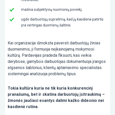
mažina subjektyvių nuomonių poveikį,
ugdo darbuotojų supratimą, kad jų kasdienė patirtis
yra vertingas duomenų šaltinis.
Kai organizacija išmoksta paversti darbuotojų žinias
duomenimis, ji formuoja neįkainojamą mokymosi
kultūrą. Pardavėjas pradeda fiksuoti, kas veikia
derybose, gamybos darbuotojas dokumentuoja įrangos
elgsenos šablonus, klientų aptarnavimo specialistas
sistemingai analizuoja problemų tipus.
Tokia kultūra kuria ne tik kuria konkurencinį
pranašumą, bet ir skatina darbuotojų įsitraukimą –
žmonės jaučiasi esantys dalimi kažko didesnio nei
kasdienė rutina.