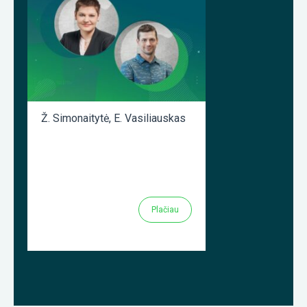
Ž. Simonaitytė
,
E. Vasiliauskas
Plačiau