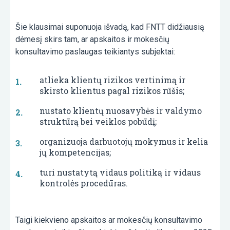
Šie klausimai suponuoja išvadą, kad FNTT didžiausią
dėmesį skirs tam, ar apskaitos ir mokesčių
konsultavimo paslaugas teikiantys subjektai:
atlieka klientų rizikos vertinimą ir
skirsto klientus pagal rizikos rūšis;
nustato klientų nuosavybės ir valdymo
struktūrą bei veiklos pobūdį;
organizuoja darbuotojų mokymus ir kelia
jų kompetencijas;
turi nustatytą vidaus politiką ir vidaus
kontrolės procedūras.
Taigi kiekvieno apskaitos ar mokesčių konsultavimo