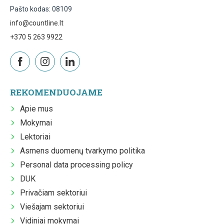
Pašto kodas: 08109
info@countline.lt
+370 5 263 9922
REKOMENDUOJAME
Apie mus
Mokymai
Lektoriai
Asmens duomenų tvarkymo politika
Personal data processing policy
DUK
Privačiam sektoriui
Viešajam sektoriui
Vidiniai mokymai