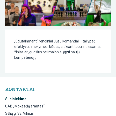
„Edutainment“ renginiai Jūsų komandai – tai ypač
efektyvus mokymosi būdas, siekiant tobulinti esamas
žinias ar įgūdžius bei maloniai įgyti naujų
kompetencijų.
KONTAKTAI
Susisiekime
UAB „Mokesčių srautas“
Sėlių g. 33, Vilnius