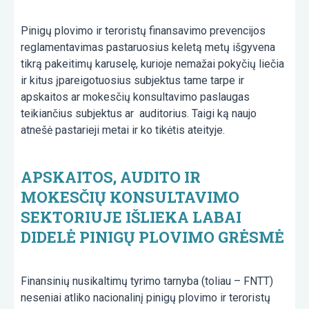
Pinigų plovimo ir teroristų finansavimo prevencijos
reglamentavimas pastaruosius keletą metų išgyvena
tikrą pakeitimų karuselę, kurioje nemažai pokyčių liečia
ir kitus įpareigotuosius subjektus tame tarpe ir
apskaitos ar mokesčių konsultavimo paslaugas
teikiančius subjektus ar auditorius. Taigi ką naujo
atnešė pastarieji metai ir ko tikėtis ateityje.
APSKAITOS, AUDITO IR
MOKESČIŲ KONSULTAVIMO
SEKTORIUJE IŠLIEKA LABAI
DIDELĖ PINIGŲ PLOVIMO GRĖSMĖ
Finansinių nusikaltimų tyrimo tarnyba (toliau – FNTT)
neseniai atliko nacionalinį pinigų plovimo ir teroristų