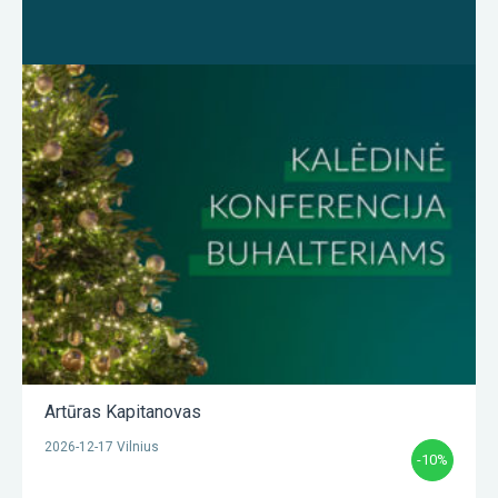
Artūras Kapitanovas
2026-12-17 Vilnius
-10%