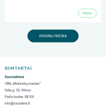
Plačiau
RENGINIŲ PAIEŠKA
KONTAKTAI
Susisiekime
UAB „Mokesčių srautas“
Sėlių g. 33, Vilnius
Pašto kodas: 08109
info@countline.lt