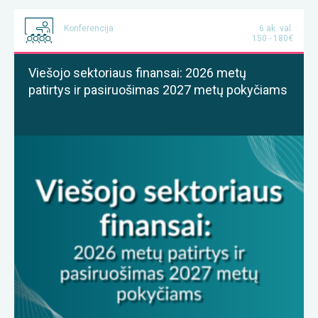
Konferencija
6 ak. val.
150 - 180€
Viešojo sektoriaus finansai: 2026 metų
patirtys ir pasiruošimas 2027 metų pokyčiams