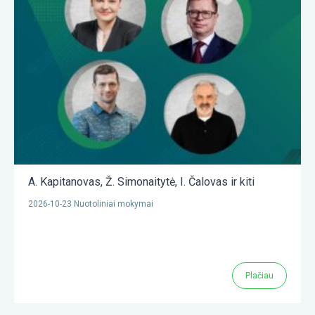
A. Kapitanovas
,
Ž. Simonaitytė
,
I. Čalovas
ir kiti
2026-10-23 Nuotoliniai mokymai
Plačiau