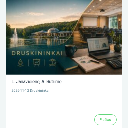
L. Janavičienė
,
A. Butrimė
2026-11-12 Druskininkai
Plačiau