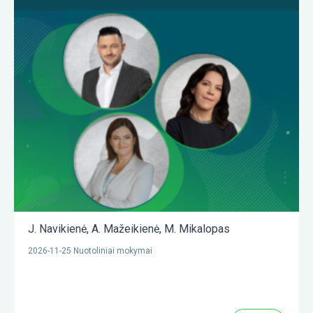
J. Navikienė
,
A. Mažeikienė
,
M. Mikalopas
2026-11-25 Nuotoliniai mokymai