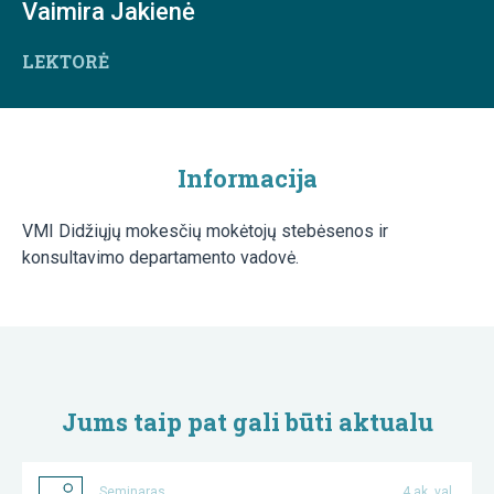
Vaimira Jakienė
LEKTORĖ
Informacija
VMI Didžiųjų mokesčių mokėtojų stebėsenos ir
konsultavimo departamento vadovė.
Jums taip pat gali būti aktualu
Seminaras
4 ak. val.