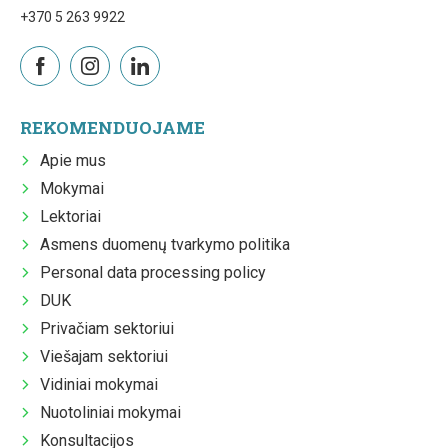
+370 5 263 9922
REKOMENDUOJAME
Apie mus
Mokymai
Lektoriai
Asmens duomenų tvarkymo politika
Personal data processing policy
DUK
Privačiam sektoriui
Viešajam sektoriui
Vidiniai mokymai
Nuotoliniai mokymai
Konsultacijos