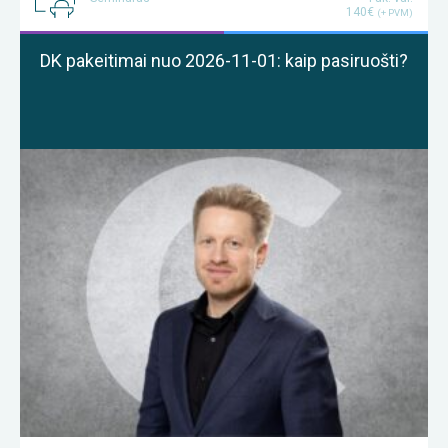
140€
(+ PVM)
DK pakeitimai nuo 2026-11-01: kaip pasiruošti?