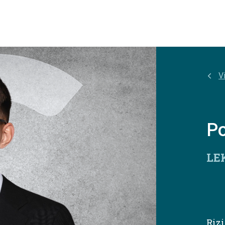
Vi
Po
LE
Riz