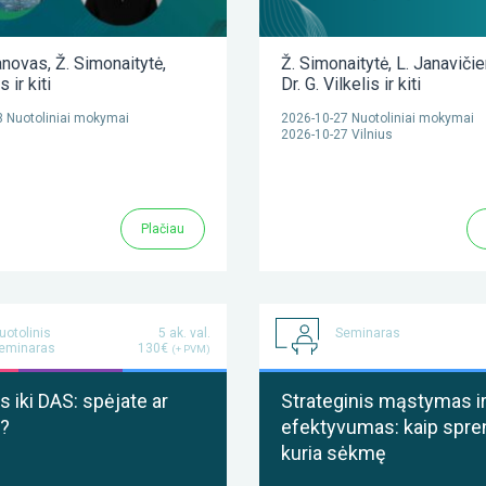
anovas
,
Ž. Simonaitytė
,
Ž. Simonaitytė
,
L. Janaviči
as
ir kiti
Dr. G. Vilkelis
ir kiti
 Nuotoliniai mokymai
2026-10-27 Nuotoliniai mokymai
2026-10-27 Vilnius
Plačiau
uotolinis
5 ak. val.
Seminaras
eminaras
130€
(+ PVM)
 iki DAS: spėjate ar
Strateginis mąstymas i
?
efektyvumas: kaip spre
kuria sėkmę