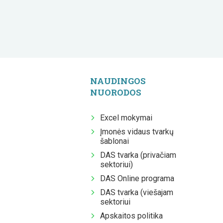
NAUDINGOS
NUORODOS
Excel mokymai
Įmonės vidaus tvarkų
šablonai
DAS tvarka (privačiam
sektoriui)
DAS Online programa
DAS tvarka (viešajam
sektoriui
Apskaitos politika