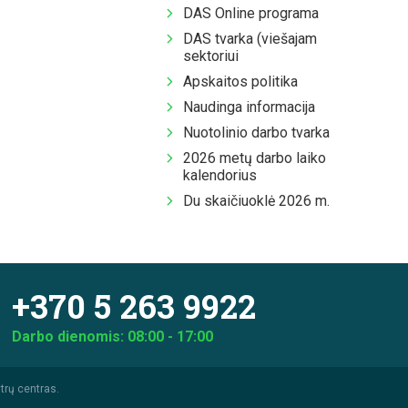
DAS Online programa
DAS tvarka (viešajam
sektoriui
Apskaitos politika
Naudinga informacija
Nuotolinio darbo tvarka
2026 metų darbo laiko
kalendorius
Du skaičiuoklė 2026 m.
+370 5 263 9922
Darbo dienomis: 08:00 - 17:00
trų centras.