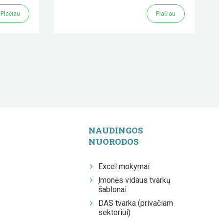
Plačiau
Plačiau
NAUDINGOS
NUORODOS
Excel mokymai
Įmonės vidaus tvarkų
šablonai
DAS tvarka (privačiam
sektoriui)