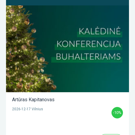
Artūras Kapitanovas
2026-12-17 Vilnius
-10%