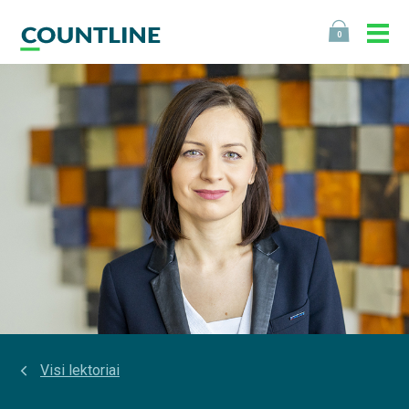
0
Visi lektoriai