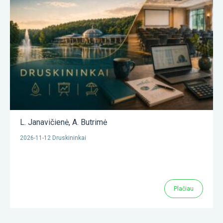
L. Janavičienė
,
A. Butrimė
2026-11-12 Druskininkai
Plačiau