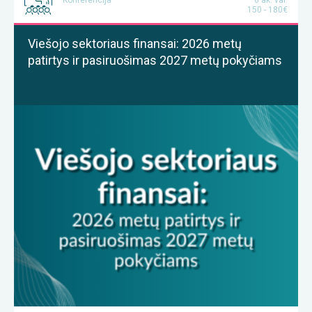
Konferencija
6 ak. val.
150 - 180€
Viešojo sektoriaus finansai: 2026 metų
patirtys ir pasiruošimas 2027 metų pokyčiams