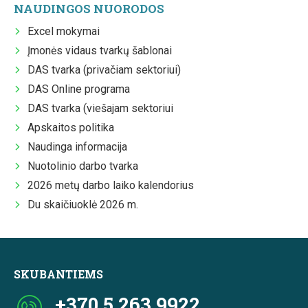
NAUDINGOS NUORODOS
Excel mokymai
Įmonės vidaus tvarkų šablonai
DAS tvarka (privačiam sektoriui)
DAS Online programa
DAS tvarka (viešajam sektoriui
Apskaitos politika
Naudinga informacija
Nuotolinio darbo tvarka
2026 metų darbo laiko kalendorius
Du skaičiuoklė 2026 m.
SKUBANTIEMS
+370 5 263 9922