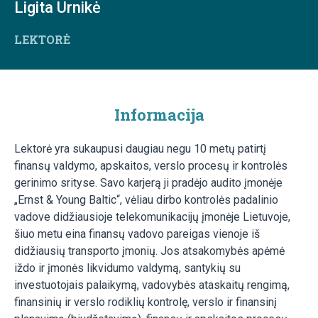
Ligita Urnikė
LEKTORĖ
Informacija
Lektorė yra sukaupusi daugiau negu 10 metų patirtį
finansų valdymo, apskaitos, verslo procesų ir kontrolės
gerinimo srityse. Savo karjerą ji pradėjo audito įmonėje
„Ernst & Young Baltic“, vėliau dirbo kontrolės padalinio
vadove didžiausioje telekomunikacijų įmonėje Lietuvoje,
šiuo metu eina finansų vadovo pareigas vienoje iš
didžiausių transporto įmonių. Jos atsakomybės apėmė
iždo ir įmonės likvidumo valdymą, santykių su
investuotojais palaikymą, vadovybės ataskaitų rengimą,
finansinių ir verslo rodiklių kontrolę, verslo ir finansinį