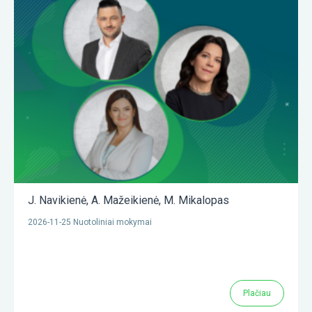
J. Navikienė
,
A. Mažeikienė
,
M. Mikalopas
2026-11-25 Nuotoliniai mokymai
Plačiau