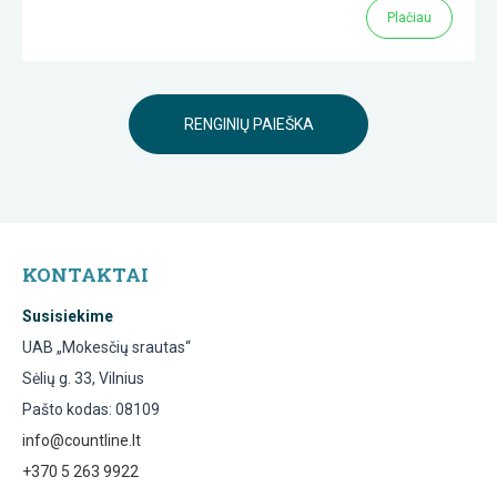
Plačiau
RENGINIŲ PAIEŠKA
KONTAKTAI
Susisiekime
UAB „Mokesčių srautas“
Sėlių g. 33, Vilnius
Pašto kodas: 08109
info@countline.lt
+370 5 263 9922