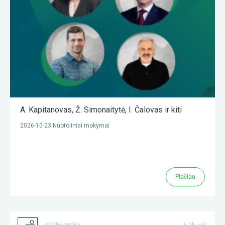
A. Kapitanovas
,
Ž. Simonaitytė
,
I. Čalovas
ir kiti
2026-10-23 Nuotoliniai mokymai
Plačiau