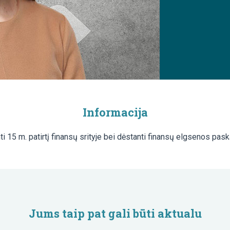
Informacija
i 15 m. patirtį finansų srityje bei dėstanti finansų elgsenos pask
Jums taip pat gali būti aktualu