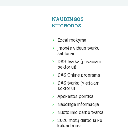
NAUDINGOS
NUORODOS
Excel mokymai
Įmonės vidaus tvarkų
šablonai
DAS tvarka (privačiam
sektoriui)
DAS Online programa
DAS tvarka (viešajam
sektoriui
Apskaitos politika
Naudinga informacija
Nuotolinio darbo tvarka
2026 metų darbo laiko
kalendorius