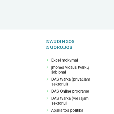
NAUDINGOS
NUORODOS
Excel mokymai
Įmonės vidaus tvarkų
šablonai
DAS tvarka (privačiam
sektoriui)
DAS Online programa
DAS tvarka (viešajam
sektoriui
Apskaitos politika