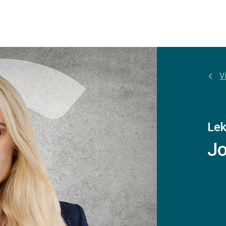
Vi
Lek
Jo