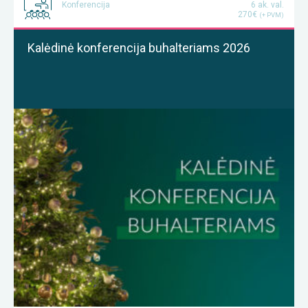
Konferencija
6 ak. val.
270€
(+ PVM)
Kalėdinė konferencija buhalteriams 2026