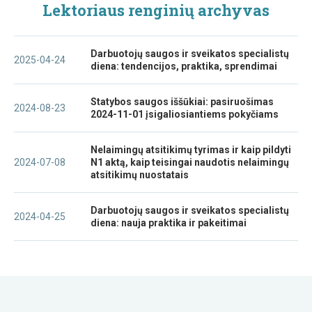
Lektoriaus renginių archyvas
Darbuotojų saugos ir sveikatos specialistų
2025-04-24
diena: tendencijos, praktika, sprendimai
Statybos saugos iššūkiai: pasiruošimas
2024-08-23
2024-11-01 įsigaliosiantiems pokyčiams
Nelaimingų atsitikimų tyrimas ir kaip pildyti
2024-07-08
N1 aktą, kaip teisingai naudotis nelaimingų
atsitikimų nuostatais
Darbuotojų saugos ir sveikatos specialistų
2024-04-25
diena: nauja praktika ir pakeitimai