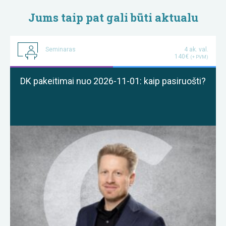
Jums taip pat gali būti aktualu
Seminaras
4 ak. val.
140€
(+ PVM)
DK pakeitimai nuo 2026-11-01: kaip pasiruošti?