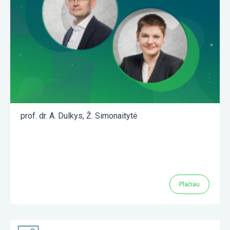
prof. dr. A. Dulkys
,
Ž. Simonaitytė
Plačiau