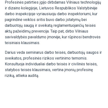
Profesinės patirties įgijo dirbdamas Vilniaus technologijų
ir dizaino kolegijoje, Lietuvos Respublikos Valstybinėje
darbo inspekcijoje vyriausiuoju darbo inspektoriumi, kur
pagrindinė veiklos sritis buvo darbo įstatymų bei
darbuotojų saugą ir sveikatą reglamentuojančių teisės
aktų pažeidimų prevencija. Taip pat, dirbo Vilniaus
savivaldybės pavaldumo įmonėje, kur rūpinosi bendrovės
teisiniais klausimais.
Darius veda seminarus darbo teisės, darbuotojų saugos ir
sveikatos, profesinės rizikos vertinimo temomis.
Konsultuoja individualiai darbo teisės ir civilinės teisės,
statybos teisės klausimais, vertina įmonių profesinę
riziką, atlieka auditą.