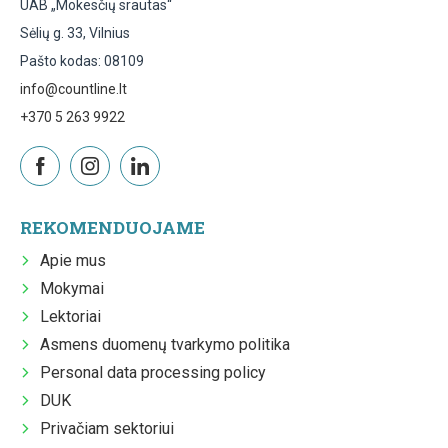
UAB „Mokesčių srautas“
Sėlių g. 33, Vilnius
Pašto kodas: 08109
info@countline.lt
+370 5 263 9922
REKOMENDUOJAME
Apie mus
Mokymai
Lektoriai
Asmens duomenų tvarkymo politika
Personal data processing policy
DUK
Privačiam sektoriui