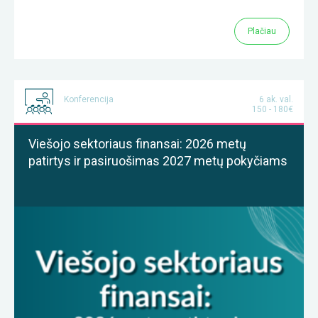
Plačiau
Konferencija
6 ak. val.
150 - 180€
Viešojo sektoriaus finansai: 2026 metų
patirtys ir pasiruošimas 2027 metų pokyčiams