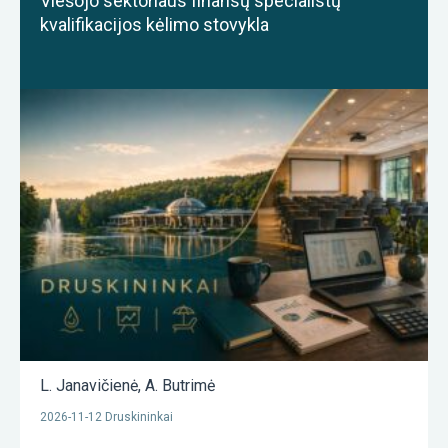
Viešojo sektoriaus finansų specialistų
kvalifikacijos kėlimo stovykla
L. Janavičienė
,
A. Butrimė
2026-11-12 Druskininkai