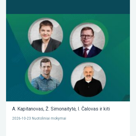
A. Kapitanovas
,
Ž. Simonaitytė
,
I. Čalovas
ir kiti
2026-10-23 Nuotoliniai mokymai