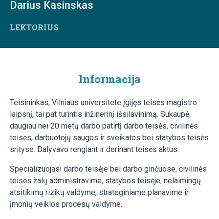
Darius Kasinskas
LEKTORIUS
Informacija
Teisininkas, Vilniaus universitete įgijęs teisės magistro
laipsnį, tai pat turintis inžinerinį išsilavinimą. Sukaupė
daugiau nei 20 metų darbo patirtį darbo teisės, civilinės
teisės, darbuotojų saugos ir sveikatos bei statybos teisės
srityse. Dalyvavo rengiant ir derinant teisės aktus.
Specializuojasi darbo teisėje bei darbo ginčuose, civilinės
teisės žalų administravime, statybos teisėje, nelaimingų
atsitikimų rizikų valdyme, strateginiame planavime ir
įmonių veiklos procesų valdyme.