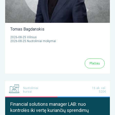
Tomas Bagdanskis
2026-08-25 Vilnius
2026-08-25 Nuotoliniai mokymai
Plačiau
Nuotoliniai
16 ak. val.
kursai
520€
Financial solutions manager LAB: nuo
kontrolės iki vertę kuriančių sprendimų