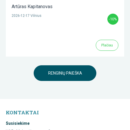
Artūras Kapitanovas
2026-12-17 Vilnius
-10%
Plačiau
RENGINIŲ PAIEŠKA
KONTAKTAI
Susisiekime