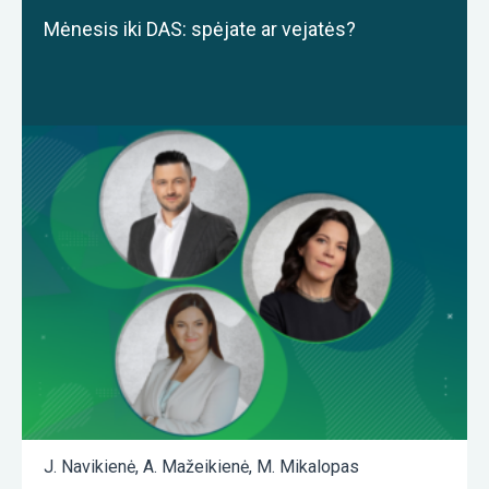
Mėnesis iki DAS: spėjate ar vejatės?
J. Navikienė
,
A. Mažeikienė
,
M. Mikalopas