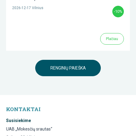
2026-12-17 Vilnius
-10%
Plačiau
RENGINIŲ PAIEŠKA
KONTAKTAI
Susisiekime
UAB „Mokesčių srautas“