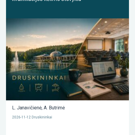
L. Janavičienė
,
A. Butrimė
2026-11-12 Druskininkai