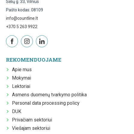
Sėlių g. 33, Vilnius
Pašto kodas: 08109
info@countline.lt
+370 5 263 9922
REKOMENDUOJAME
Apie mus
Mokymai
Lektoriai
Asmens duomenų tvarkymo politika
Personal data processing policy
DUK
Privačiam sektoriui
Viešajam sektoriui