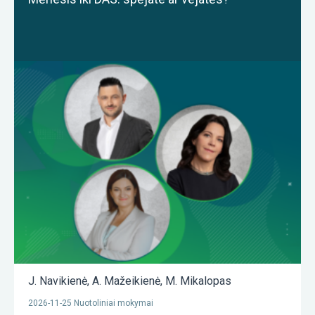
J. Navikienė
,
A. Mažeikienė
,
M. Mikalopas
2026-11-25 Nuotoliniai mokymai