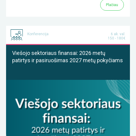
Plačiau
Konferencija
6 ak. val.
150 - 180€
Viešojo sektoriaus finansai: 2026 metų
patirtys ir pasiruošimas 2027 metų pokyčiams