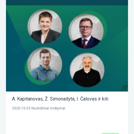
A. Kapitanovas
,
Ž. Simonaitytė
,
I. Čalovas
ir kiti
2026-10-23 Nuotoliniai mokymai