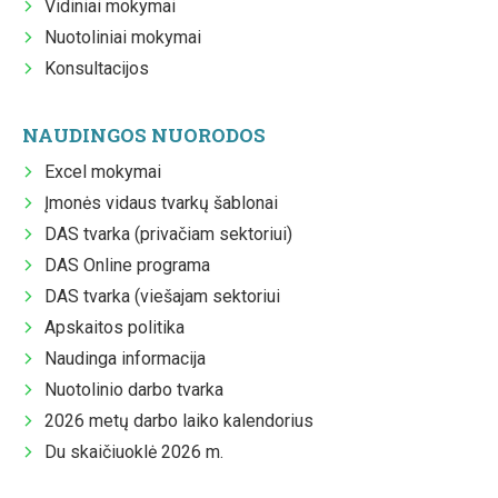
Vidiniai mokymai
Nuotoliniai mokymai
Konsultacijos
NAUDINGOS NUORODOS
Excel mokymai
Įmonės vidaus tvarkų šablonai
DAS tvarka (privačiam sektoriui)
DAS Online programa
DAS tvarka (viešajam sektoriui
Apskaitos politika
Naudinga informacija
Nuotolinio darbo tvarka
2026 metų darbo laiko kalendorius
Du skaičiuoklė 2026 m.