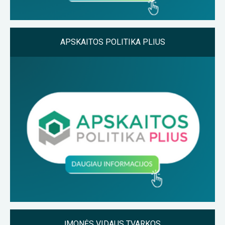
APSKAITOS POLITIKA PLIUS
ĮMONĖS VIDAUS TVARKOS