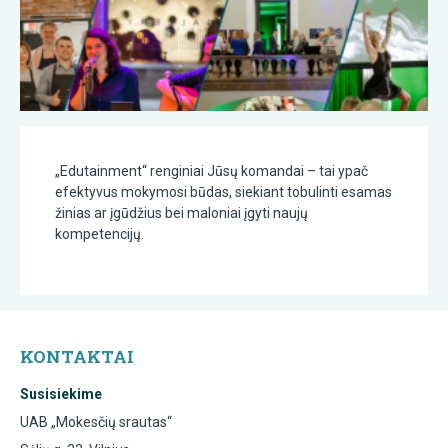
„Edutainment“ renginiai Jūsų komandai – tai ypač
efektyvus mokymosi būdas, siekiant tobulinti esamas
žinias ar įgūdžius bei maloniai įgyti naujų
kompetencijų.
KONTAKTAI
Susisiekime
UAB „Mokesčių srautas“