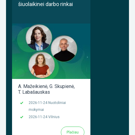
šiuolaikinei darbo rinkai
A. Mažeikienė
,
G. Skupienė
,
T. Labašauskas
2026-11-24 Nuotoliniai
mokymai
2026-11-24 Vilnius
Plačiau