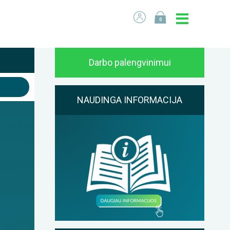
0
Darbo palengvinimui
NAUDINGA INFORMACIJA