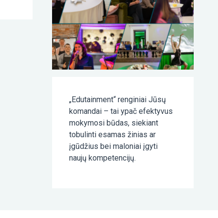
„Edutainment“ renginiai Jūsų
komandai – tai ypač efektyvus
mokymosi būdas, siekiant
tobulinti esamas žinias ar
įgūdžius bei maloniai įgyti
naujų kompetencijų.