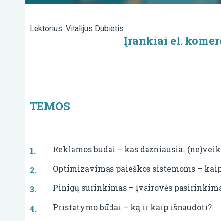
Lektorius: Vitalijus Dubietis
Įrankiai el. komerc
TEMOS
Reklamos būdai – kas dažniausiai (ne)veik
Optimizavimas paieškos sistemoms – kai
Pinigų surinkimas – įvairovės pasirinkima
Pristatymo būdai – ką ir kaip išnaudoti?