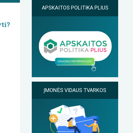
APSKAITOS POLITIKA PLIUS
yti?
ĮMONĖS VIDAUS TVARKOS