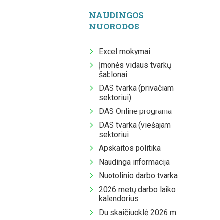
NAUDINGOS
NUORODOS
Excel mokymai
Įmonės vidaus tvarkų
šablonai
DAS tvarka (privačiam
sektoriui)
DAS Online programa
DAS tvarka (viešajam
sektoriui
Apskaitos politika
Naudinga informacija
Nuotolinio darbo tvarka
2026 metų darbo laiko
kalendorius
Du skaičiuoklė 2026 m.