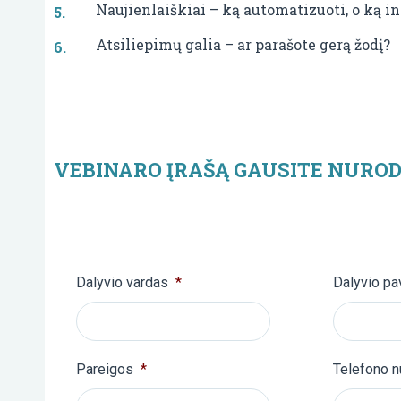
Naujienlaiškiai – ką automatizuoti, o ką i
Atsiliepimų galia – ar parašote gerą žodį?
VEBINARO ĮRAŠĄ GAUSITE NUROD
Dalyvio vardas
*
Dalyvio pa
Pareigos
*
Telefono 