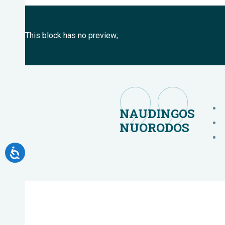
This block has no preview;
NAUDINGOS
NUORODOS