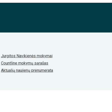
Jurgitos Navikienės mokymai
Countline mokymų sąrašas
Aktualių naujienų prenumerata