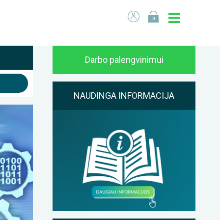
0
Darbo palengvinimui
NAUDINGA INFORMACIJA