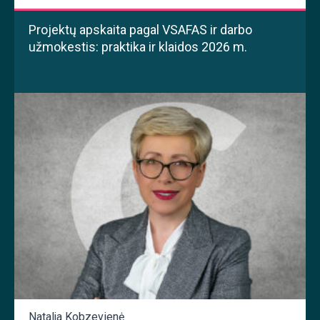
Projektų apskaita pagal VSAFAS ir darbo
užmokestis: praktika ir klaidos 2026 m.
Natalja Kobzevienė