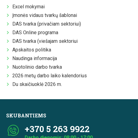
Excel mokymai
Įmonės vidaus tvarkų šablonai
DAS tvarka (privačiam sektoriui)
DAS Online programa
DAS tvarka (viešajam sektoriui
Apskaitos politika
Naudinga informacija
Nuotolinio darbo tvarka
2026 metų darbo laiko kalendorius
Du skaičiuoklė 2026 m.
SKUBANTIEMS
+370 5 263 9922
Darbo dienomis: 08:00 - 17:00