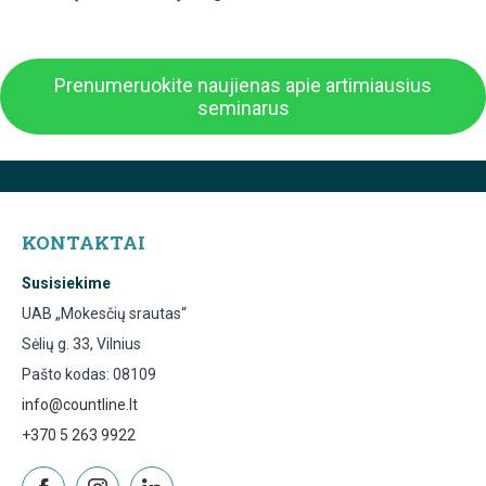
Prenumeruokite naujienas apie artimiausius
seminarus
KONTAKTAI
Susisiekime
UAB „Mokesčių srautas“
Sėlių g. 33, Vilnius
Pašto kodas: 08109
info@countline.lt
+370 5 263 9922