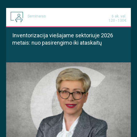
Seminaras
6 ak. val.
120 - 130€
Inventorizacija viešajame sektoriuje 2026
metais: nuo pasirengimo iki ataskaitų