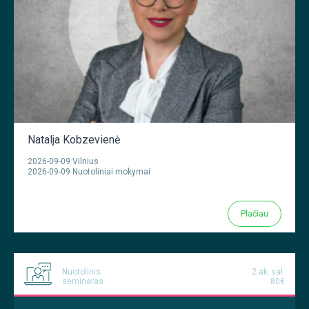
Natalja Kobzevienė
2026-09-09 Vilnius
2026-09-09 Nuotoliniai mokymai
Plačiau
Nuotolinis
2 ak. val.
seminaras
80€