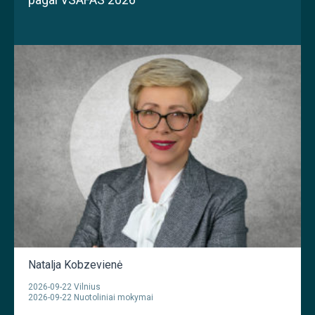
Natalja Kobzevienė
2026-09-22 Vilnius
2026-09-22 Nuotoliniai mokymai