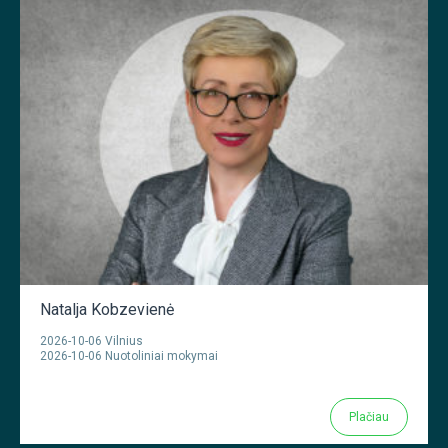
Natalja Kobzevienė
2026-10-06 Vilnius
2026-10-06 Nuotoliniai mokymai
Plačiau