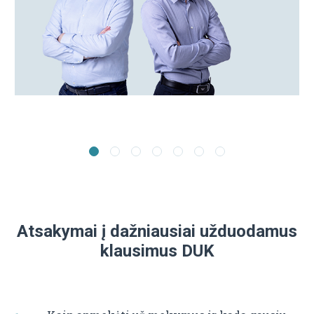
Atsakymai į dažniausiai užduodamus
klausimus DUK