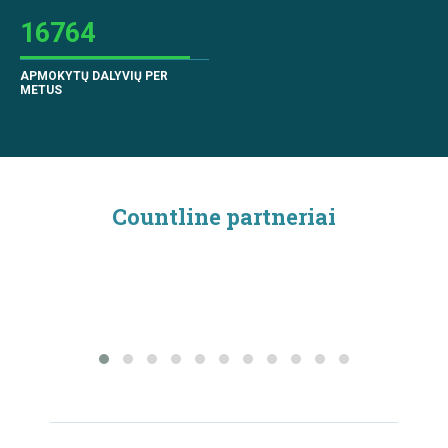
16764
APMOKYTŲ DALYVIŲ PER
METUS
Countline partneriai