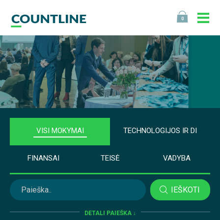
0
VISI MOKYMAI
TECHNOLOGIJOS IR DI
FINANSAI
TEISĖ
VADYBA
IEŠKOTI
DETALI PAIEŠKA ↓