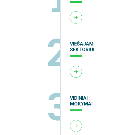
2
VIEŠAJAM
SEKTORIUI
3
VIDINIAI
MOKYMAI