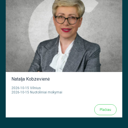
Natalja Kobzevienė
2026-10-15 Vilnius
2026-10-15 Nuotoliniai mokymai
Plačiau