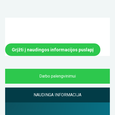
Grįžti į naudingos informacijos puslapį
Darbo palengvinimui
NAUDINGA INFORMACIJA