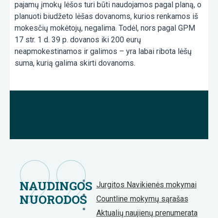
pajamų įmokų lėšos turi būti naudojamos pagal planą, o
planuoti biudžeto lėšas dovanoms, kurios renkamos iš
mokesčių mokėtojų, negalima. Todėl, nors pagal GPM
17 str. 1 d. 39 p. dovanos iki 200 eurų
neapmokestinamos ir galimos – yra labai ribota lėšų
suma, kurią galima skirti dovanoms.
NAUDINGOS
Jurgitos Navikienės mokymai
NUORODOS
Countline mokymų sąrašas
Aktualių naujienų prenumerata