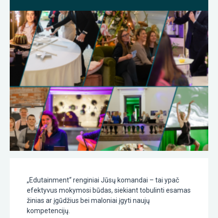
„Edutainment“ renginiai Jūsų komandai – tai ypač
efektyvus mokymosi būdas, siekiant tobulinti esamas
žinias ar įgūdžius bei maloniai įgyti naujų
kompetencijų.