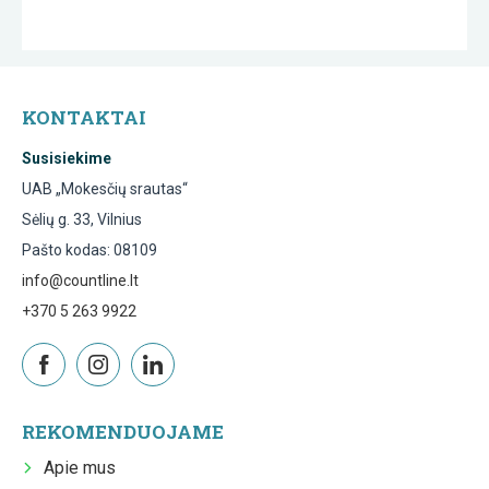
KONTAKTAI
Susisiekime
UAB „Mokesčių srautas“
Sėlių g. 33, Vilnius
Pašto kodas: 08109
info@countline.lt
+370 5 263 9922
REKOMENDUOJAME
Apie mus