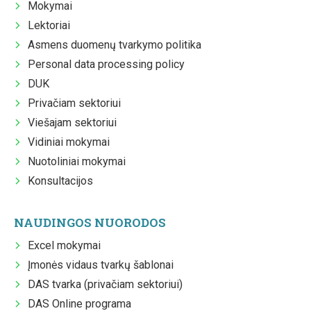
Mokymai
Lektoriai
Asmens duomenų tvarkymo politika
Personal data processing policy
DUK
Privačiam sektoriui
Viešajam sektoriui
Vidiniai mokymai
Nuotoliniai mokymai
Konsultacijos
NAUDINGOS NUORODOS
Excel mokymai
Įmonės vidaus tvarkų šablonai
DAS tvarka (privačiam sektoriui)
DAS Online programa