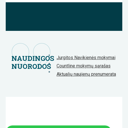
NAUDINGOS
Jurgitos Navikienės mokymai
NUORODOS
Countline mokymų sąrašas
Aktualių naujienų prenumerata