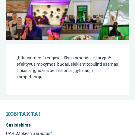
„Edutainment“ renginiai Jūsų komandai – tai ypač
efektyvus mokymosi būdas, siekiant tobulinti esamas
žinias ar įgūdžius bei maloniai įgyti naujų
kompetencijų.
KONTAKTAI
Susisiekime
UAB „Mokesčių srautas“