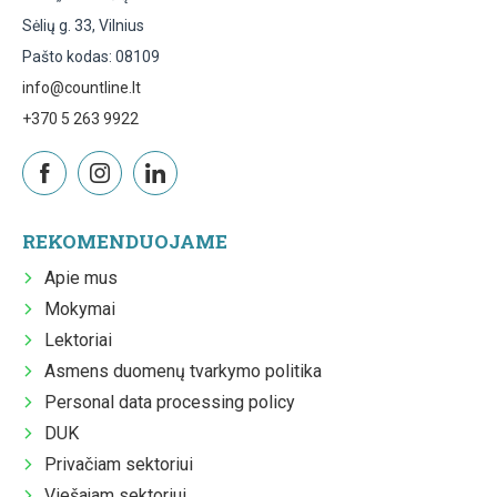
Sėlių g. 33, Vilnius
Pašto kodas: 08109
info@countline.lt
+370 5 263 9922
REKOMENDUOJAME
Apie mus
Mokymai
Lektoriai
Asmens duomenų tvarkymo politika
Personal data processing policy
DUK
Privačiam sektoriui
Viešajam sektoriui