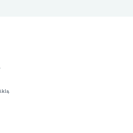
.
iklą.