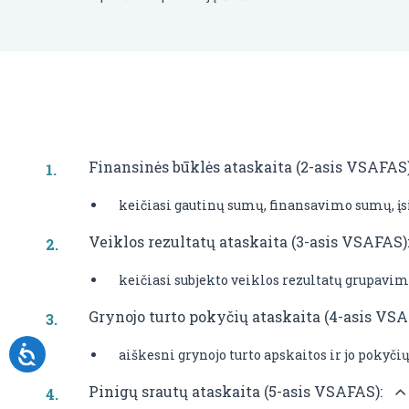
Finansinės būklės ataskaita (2-asis VSAFAS
keičiasi gautinų sumų, finansavimo sumų, įs
Veiklos rezultatų ataskaita (3-asis VSAFAS)
keičiasi subjekto veiklos rezultatų grupavimas
Grynojo turto pokyčių ataskaita (4-asis VS
aiškesni grynojo turto apskaitos ir jo pokyč
Pinigų srautų ataskaita (5-asis VSAFAS):