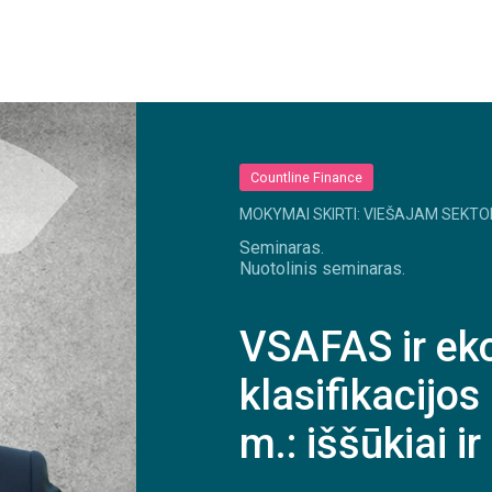
Countline Finance
MOKYMAI SKIRTI: VIEŠAJAM SEKTO
Seminaras.
Nuotolinis seminaras.
VSAFAS ir e
klasifikacijo
m.: iššūkiai i