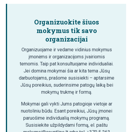
Organizuokite šiuos
mokymus tik savo
organizacijai
Organizuojame ir vedame vidinius mokymus
įmonėms ir organizacijoms įvairiomis
temomis. Taip pat konsultuojame individualiai.
Jei domina mokymai šia ar kita tema Jūsų
darbuotojams, prašome susisiekti – aptarsime
Jūsų poreikius, suderinsime patogų laiką bei
mokymų trukmę ir formą.
Mokymai gali vykti Jums patogioje vietoje ar
nuotoliniu būdu. Esant poreikiui, Jūsų įmonei
paruošime individualią mokymų programą.
Susisiekite užpildydami formą, el. paštu