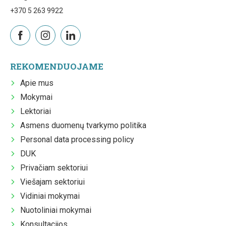
+370 5 263 9922
REKOMENDUOJAME
Apie mus
Mokymai
Lektoriai
Asmens duomenų tvarkymo politika
Personal data processing policy
DUK
Privačiam sektoriui
Viešajam sektoriui
Vidiniai mokymai
Nuotoliniai mokymai
Konsultacijos