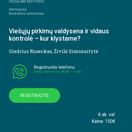
VIEŠAJAM SEKTORIUI
Seminaras.
Nuotolinis seminaras.
Viešųjų pirkimų valdysena ir vidaus
kontrolė – kur klystame?
Giedrius Ruseckas
,
Živilė Simonaitytė
Registruotis telefonu
Darbo dienomis: 08:00 – 17:00
REGISTRUOTIS
6 ak. val.
Kaina: 150€