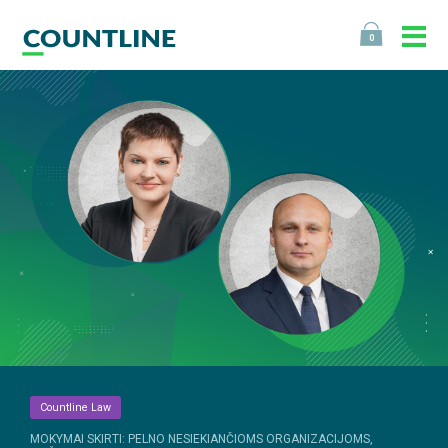
0
Countline Law
MOKYMAI SKIRTI: PELNO NESIEKIANČIOMS ORGANIZACIJOMS,