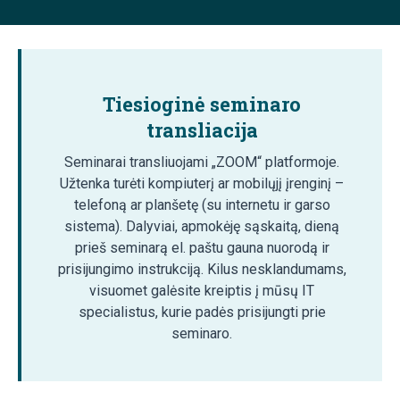
Tiesioginė seminaro
transliacija
Seminarai transliuojami „ZOOM“ platformoje.
Užtenka turėti kompiuterį ar mobilųjį įrenginį –
telefoną ar planšetę (su internetu ir garso
sistema). Dalyviai, apmokėję sąskaitą, dieną
prieš seminarą el. paštu gauna nuorodą ir
prisijungimo instrukciją. Kilus nesklandumams,
visuomet galėsite kreiptis į mūsų IT
specialistus, kurie padės prisijungti prie
seminaro.