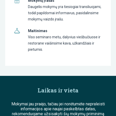
Mokymų įrašas
Daugelis mokymų yra tiesiogiai transliuojami,
todėl papildomai informavus, pasidalinsime
mokymų vaizdo įrašu.
Maitinimas
Viso seminaro metu, dalyvius viešbučiuose ir
restorane vaišinsime kava, užkandžiais ir
pietumis.
Laikas ir vieta
Mokymai jau praėjo, tačiau jei norėtumėte nepraleisti
informacijos apie naujai paskelbtas datas,
rekomenduojame užsisakyti šių mokymų priminimą