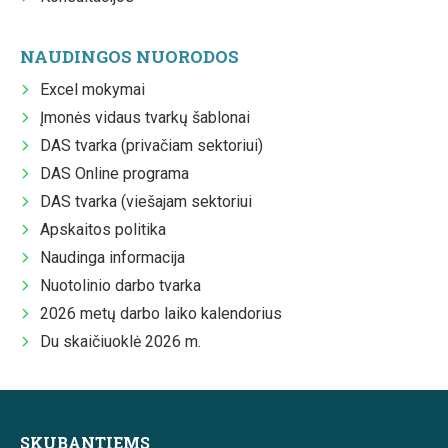
NAUDINGOS NUORODOS
Excel mokymai
Įmonės vidaus tvarkų šablonai
DAS tvarka (privačiam sektoriui)
DAS Online programa
DAS tvarka (viešajam sektoriui
Apskaitos politika
Naudinga informacija
Nuotolinio darbo tvarka
2026 metų darbo laiko kalendorius
Du skaičiuoklė 2026 m.
SKUBANTIEMS