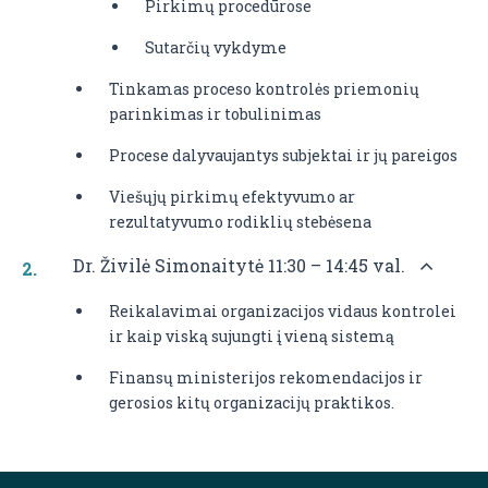
Pirkimų procedūrose
Sutarčių vykdyme
Tinkamas proceso kontrolės priemonių
parinkimas ir tobulinimas
Procese dalyvaujantys subjektai ir jų pareigos
Viešųjų pirkimų efektyvumo ar
rezultatyvumo rodiklių stebėsena
Dr. Živilė Simonaitytė 11:30 – 14:45 val.
Reikalavimai organizacijos vidaus kontrolei
ir kaip viską sujungti į vieną sistemą
Finansų ministerijos rekomendacijos ir
gerosios kitų organizacijų praktikos.