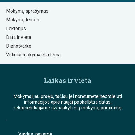
Mokymų aprašymas
Mokymų temos
Lektorius
Data ir vieta
Dienotvarkė
Vidiniai mokymai šia tema
Laikas ir vieta
Mokymai jau praėjo, tačiau jei norėtumėte nepraleisti
informacijos apie naujai paskelbtas datas,
rekomenduojame užsisakyti šių mokymų priminimą
;
Vardas, pavardė: