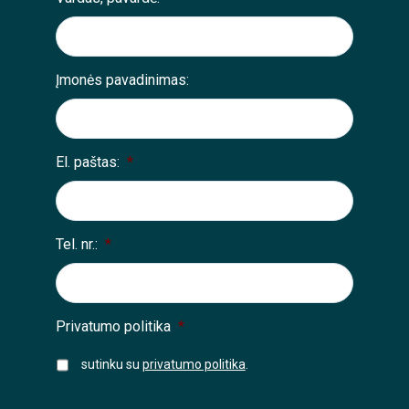
Įmonės pavadinimas:
El. paštas:
*
Tel. nr.:
*
Privatumo politika
*
sutinku su
privatumo politika
.