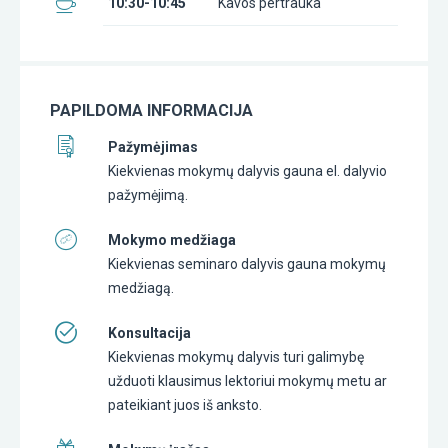
10:30-10:45
Kavos pertrauka
PAPILDOMA INFORMACIJA
Pažymėjimas
Kiekvienas mokymų dalyvis gauna el. dalyvio
pažymėjimą.
Mokymo medžiaga
Kiekvienas seminaro dalyvis gauna mokymų
medžiagą.
Konsultacija
Kiekvienas mokymų dalyvis turi galimybę
užduoti klausimus lektoriui mokymų metu ar
pateikiant juos iš anksto.