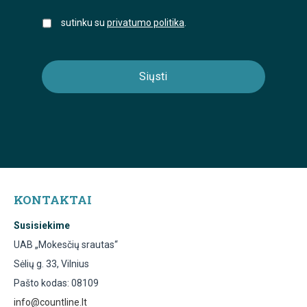
sutinku su
privatumo politika
.
KONTAKTAI
Susisiekime
UAB „Mokesčių srautas“
Sėlių g. 33, Vilnius
Pašto kodas: 08109
info@countline.lt