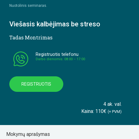
Nuotolinis seminaras.
Viešasis kalbėjimas be streso
Tadas Montrimas
Registruotis telefonu
Darbo dienomis: 08:00 – 17:00
REGISTRUOTIS
4 ak. val.
Kaina: 110€
(+ PVM)
Mokymų aprašymas