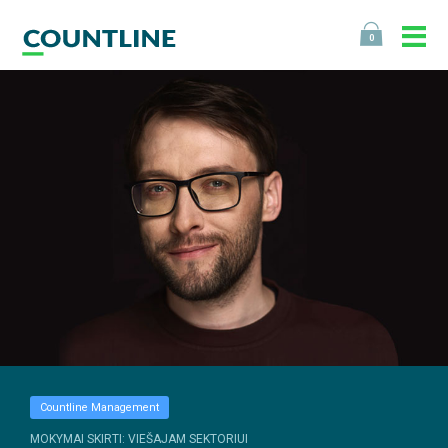
0
Countline Management
MOKYMAI SKIRTI: VIEŠAJAM SEKTORIUI