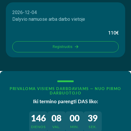
2026-12-04
Dalyvio namuose arba darbo vietoje
110€
Registruotis
PRIVALOMA VISIEMS DARBDAVIAMS — NUO PIRMO
DARBUOTOJO
Iki termino parengti DAS liko:
146
08
00
38
DIENOS
VAL.
MIN.
SEK.