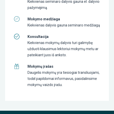
Kiekvienas seminaro dalyvis gauna el. dalyvio
pažymėjimą.
Mokymo medžiaga
Kiekvienas dalyvis gauna seminaro medžiagą
Konsultacija
Kiekvienas mokymų dalyvis turi galimybę
užduoti klausimus lektoriui mokymų metu ar
pateikiant juos iš anksto.
Mokymų įrašas
Daugelis mokymų yra tiesiogiai transliuojami,
todėl papildomai informavus, pasidalinsime
mokymų vaizdo įrašu.