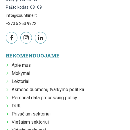
Pašto kodas: 08109
info@countline.lt
+370 5 263 9922
REKOMENDUOJAME
Apie mus
Mokymai
Lektoriai
Asmens duomenų tvarkymo politika
Personal data processing policy
DUK
Privačiam sektoriui
Viešajam sektoriui