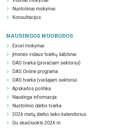
Vidiniai mokymai
Nuotoliniai mokymai
Konsultacijos
NAUDINGOS NUORODOS
Excel mokymai
Įmonės vidaus tvarkų šablonai
DAS tvarka (privačiam sektoriui)
DAS Online programa
DAS tvarka (viešajam sektoriui
Apskaitos politika
Naudinga informacija
Nuotolinio darbo tvarka
2026 metų darbo laiko kalendorius
Du skaičiuoklė 2026 m.