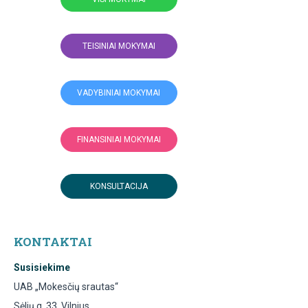
TEISINIAI MOKYMAI
VADYBINIAI MOKYMAI
FINANSINIAI MOKYMAI
KONSULTACIJA
KONTAKTAI
Susisiekime
UAB „Mokesčių srautas“
Sėlių g. 33, Vilnius