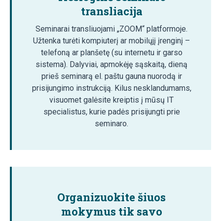
transliacija
Seminarai transliuojami „ZOOM“ platformoje.
Užtenka turėti kompiuterį ar mobilųjį įrenginį –
telefoną ar planšetę (su internetu ir garso
sistema). Dalyviai, apmokėję sąskaitą, dieną
prieš seminarą el. paštu gauna nuorodą ir
prisijungimo instrukciją. Kilus nesklandumams,
visuomet galėsite kreiptis į mūsų IT
specialistus, kurie padės prisijungti prie
seminaro.
Organizuokite šiuos
mokymus tik savo