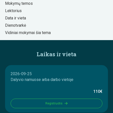
Mokymų temos
Lektorius
Data ir vieta
Dienotvarkė
Vidiniai mokymai šia tema
Laikas ir vieta
2026-09-25
Dalyvio namuose arba darbo vietoje
110€
Registruotis