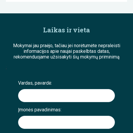
Laikas ir vieta
Mokymai jau praėjo, tačiau jei norėtumėte nepraleisti
informacijos apie naujai paskelbtas datas,
rekomenduojame užsisakyti šių mokymų priminimą
;
Vardas, pavardė:
Įmonės pavadinimas: