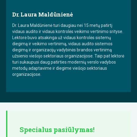
Dr. Laura Maldūnienė
Dr. Laura Maldūnienė turi daugiau nei 15 metų patirtį
vidaus audito ir vidaus kontrolės veikimo vertinimo srityse.
Lektorė buvo atsakinga už vidaus kontrolės sistemų
diegimą ir veikimo vertinimą, vidaus audito sistemos
diegimą ir organizacijų vadybinės brandos vertinimą
užsienio viešojo sektoriaus organizacijose. Taip pat lektorė
turi sukaupusi daug patirties modernių verslo vadybos
metodų adaptavime ir diegime viešojo sektoriaus
organizacijose.
Specialus pasiūlymas!