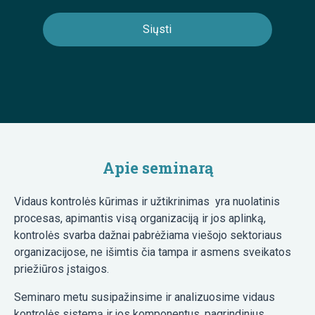
Apie seminarą
Vidaus kontrolės kūrimas ir užtikrinimas yra nuolatinis
procesas, apimantis visą organizaciją ir jos aplinką,
kontrolės svarba dažnai pabrėžiama viešojo sektoriaus
organizacijose, ne išimtis čia tampa ir asmens sveikatos
priežiūros įstaigos.
Seminaro metu susipažinsime ir analizuosime vidaus
kontrolės sistemą ir jos komponentus, pagrindinius