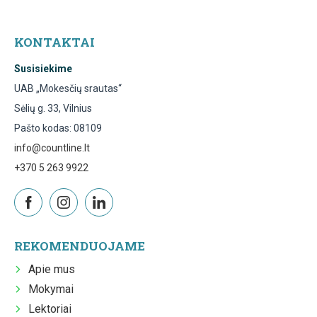
KONTAKTAI
Susisiekime
UAB „Mokesčių srautas“
Sėlių g. 33, Vilnius
Pašto kodas: 08109
info@countline.lt
+370 5 263 9922
REKOMENDUOJAME
Apie mus
Mokymai
Lektoriai