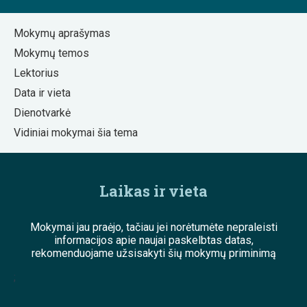
Mokymų aprašymas
Mokymų temos
Lektorius
Data ir vieta
Dienotvarkė
Vidiniai mokymai šia tema
Laikas ir vieta
Mokymai jau praėjo, tačiau jei norėtumėte nepraleisti
informacijos apie naujai paskelbtas datas,
rekomenduojame užsisakyti šių mokymų priminimą
;