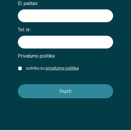
El. paštas:
*
Tel. nr.:
*
Privatumo politika
*
sutinku su
privatumo politika
.