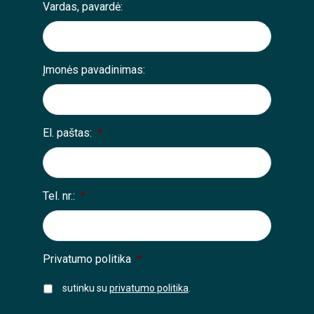
Vardas, pavardė:
Įmonės pavadinimas:
El. paštas:
*
Tel. nr.:
*
Privatumo politika
*
sutinku su
privatumo politika
.