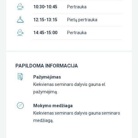
10:30-10:45
Pertrauka
12:15-13:15
Pietų pertrauka
14:45-15:00
Pertrauka
PAPILDOMA INFORMACIJA
Pažymėjimas
Kiekvienas seminaro dalyvis gauna el.
pažymėjimą.
Mokymo medžiaga
Kiekvienas seminaro dalyvis gauna seminaro
medžiagą.