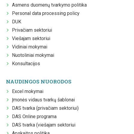
Asmens duomenų tvarkymo politika
Personal data processing policy
DUK
Privačiam sektoriui
Viešajam sektoriui
Vidiniai mokymai
Nuotoliniai mokymai
Konsultacijos
NAUDINGOS NUORODOS
Excel mokymai
Įmonės vidaus tvarkų šablonai
DAS tvarka (privačiam sektoriui)
DAS Online programa
DAS tvarka (viešajam sektoriui
Apskaitos politika