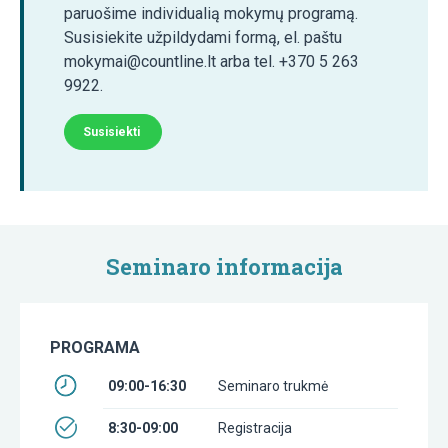
paruošime individualią mokymų programą.
Susisiekite užpildydami formą, el. paštu
mokymai@countline.lt arba tel. +370 5 263
9922.
Susisiekti
Seminaro informacija
PROGRAMA
09:00-16:30
Seminaro trukmė
8:30-09:00
Registracija