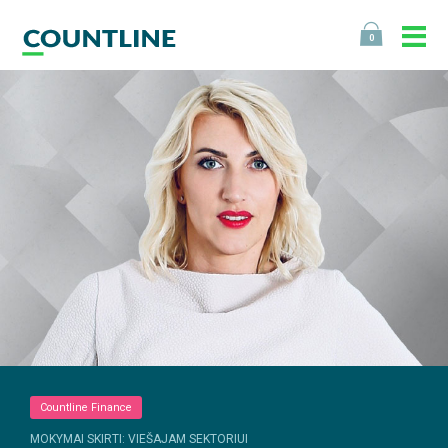
0
Countline Finance
MOKYMAI SKIRTI: VIEŠAJAM SEKTORIUI