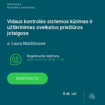
Seminaras.
Nuotolinis seminaras.
Vidaus kontrolės sistemos kūrimas ir
užtikrinimas sveikatos priežiūros
įstaigose
Laura Maldūnienė
dr.
Registruotis telefonu
Darbo dienomis: 08:00 – 17:00
REGISTRUOTIS
8 ak. val.