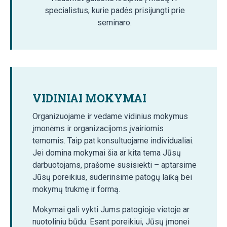
specialistus, kurie padės prisijungti prie
seminaro.
VIDINIAI MOKYMAI
Organizuojame ir vedame vidinius mokymus
įmonėms ir organizacijoms įvairiomis
temomis. Taip pat konsultuojame individualiai.
Jei domina mokymai šia ar kita tema Jūsų
darbuotojams, prašome susisiekti – aptarsime
Jūsų poreikius, suderinsime patogų laiką bei
mokymų trukmę ir formą.
Mokymai gali vykti Jums patogioje vietoje ar
nuotoliniu būdu. Esant poreikiui, Jūsų įmonei