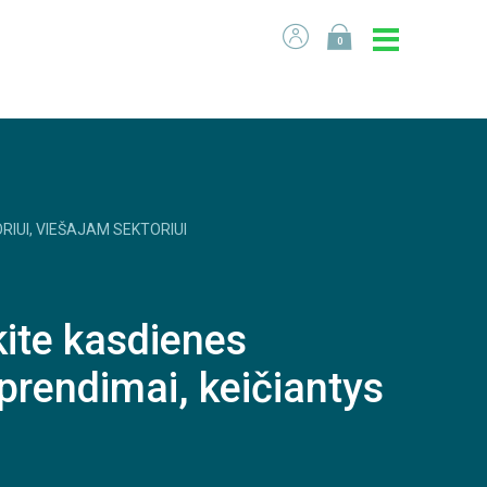
0
RIUI, VIEŠAJAM SEKTORIUI
ite kasdienes
sprendimai, keičiantys