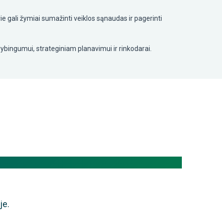
 gali žymiai sumažinti veiklos sąnaudas ir pagerinti
ūrybingumui, strateginiam planavimui ir rinkodarai.
je.