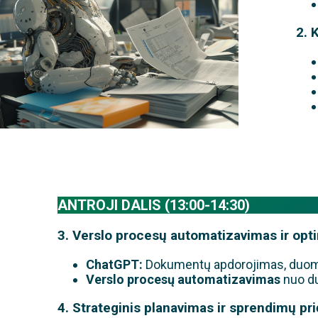
2. 
ANTROJI DALIS (13:00-14:30)
3. Verslo procesų automatizavimas ir opt
ChatGPT:
Dokumentų apdorojimas, duomen
Verslo procesų automatizavimas
nuo du
4.
Strateginis planavimas ir sprendimų pr