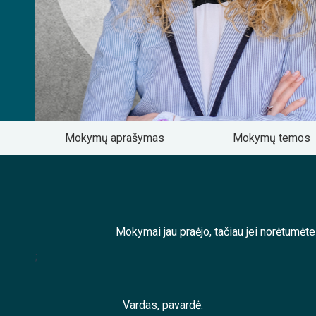
Mokymų aprašymas
Mokymų temos
Mokymai jau praėjo, tačiau jei norėtumėt
;
Vardas, pavardė: