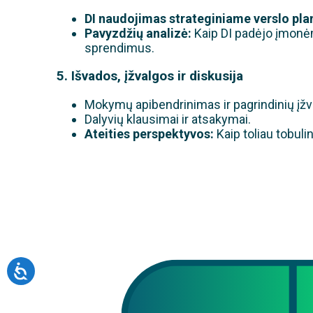
DI naudojimas strateginiame verslo pla
Pavyzdžių analizė:
Kaip DI padėjo įmonėm
sprendimus.
5. Išvados, įžvalgos ir diskusija
Mokymų apibendrinimas ir pagrindinių įžv
Dalyvių klausimai ir atsakymai.
Ateities perspektyvos:
Kaip toliau tobulin