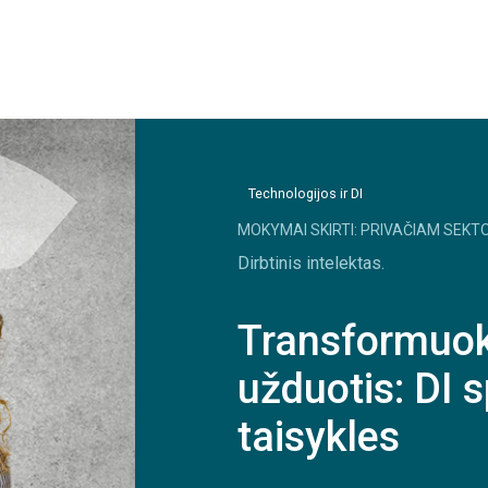
Technologijos ir DI
MOKYMAI SKIRTI: PRIVAČIAM SEKTO
Dirbtinis intelektas.
Transformuok
užduotis: DI 
taisykles