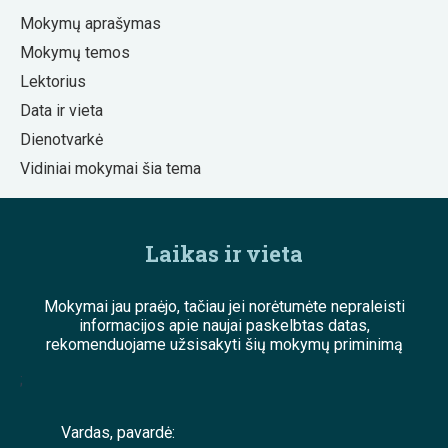
Mokymų aprašymas
Mokymų temos
Lektorius
Data ir vieta
Dienotvarkė
Vidiniai mokymai šia tema
Laikas ir vieta
Mokymai jau praėjo, tačiau jei norėtumėte nepraleisti
informacijos apie naujai paskelbtas datas,
rekomenduojame užsisakyti šių mokymų priminimą
;
Vardas, pavardė: