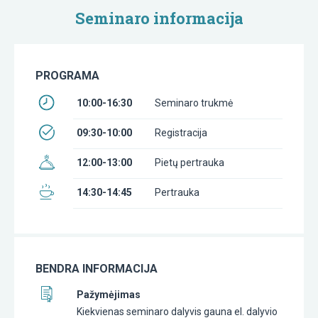
Seminaro informacija
PROGRAMA
10:00-16:30
Seminaro trukmė
09:30-10:00
Registracija
12:00-13:00
Pietų pertrauka
14:30-14:45
Pertrauka
BENDRA INFORMACIJA
Pažymėjimas
Kiekvienas seminaro dalyvis gauna el. dalyvio