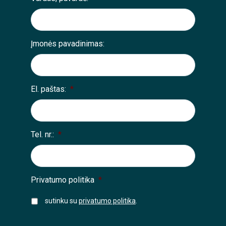
Įmonės pavadinimas:
El. paštas:
*
Tel. nr.:
*
Privatumo politika
*
sutinku su
privatumo politika
.