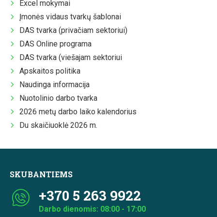
Excel mokymai
Įmonės vidaus tvarkų šablonai
DAS tvarka (privačiam sektoriui)
DAS Online programa
DAS tvarka (viešajam sektoriui
Apskaitos politika
Naudinga informacija
Nuotolinio darbo tvarka
2026 metų darbo laiko kalendorius
Du skaičiuoklė 2026 m.
SKUBANTIEMS
+370 5 263 9922
Darbo dienomis: 08:00 - 17:00