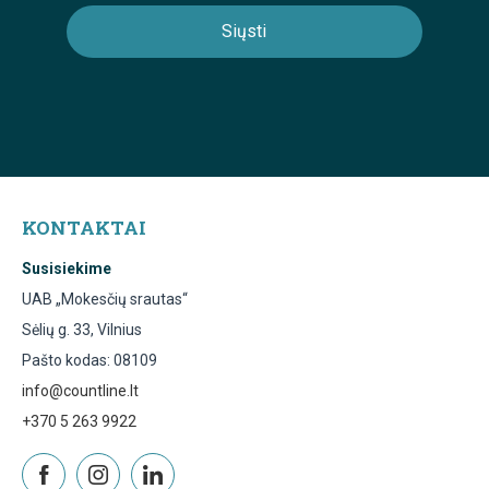
KONTAKTAI
Susisiekime
UAB „Mokesčių srautas“
Sėlių g. 33, Vilnius
Pašto kodas: 08109
info@countline.lt
+370 5 263 9922