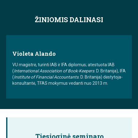
ŽINIOMIS DALINASI
Violeta Alando
VU magistrė, turinti IAB ir IFA diplomus; atestuota IAB
(
International Association of Book-Keepers
. D. Britanija), IFA
(
Institute of Financial Accountants
. D. Britanija) dėstytoja-
konsultantė, TFAS mokymus vedanti nuo 2013 m.
Tiesioginė seminaro