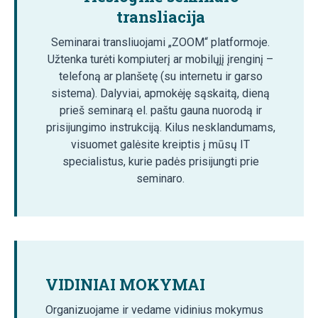
transliacija
Seminarai transliuojami „ZOOM“ platformoje.
Užtenka turėti kompiuterį ar mobilųjį įrenginį –
telefoną ar planšetę (su internetu ir garso
sistema). Dalyviai, apmokėję sąskaitą, dieną
prieš seminarą el. paštu gauna nuorodą ir
prisijungimo instrukciją. Kilus nesklandumams,
visuomet galėsite kreiptis į mūsų IT
specialistus, kurie padės prisijungti prie
seminaro.
VIDINIAI MOKYMAI
Organizuojame ir vedame vidinius mokymus