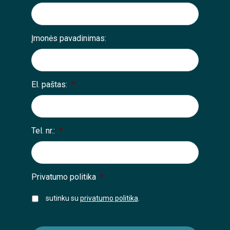
Įmonės pavadinimas:
El. paštas:
*
Tel. nr.:
*
Privatumo politika
*
sutinku su
privatumo politika
.