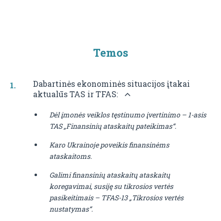
Temos
Dabartinės ekonominės situacijos įtakai
aktualūs TAS ir TFAS:
Dėl įmonės veiklos tęstinumo įvertinimo – 1-asis
TAS „Finansinių ataskaitų pateikimas“.
Karo Ukrainoje poveikis finansinėms
ataskaitoms.
Galimi finansinių ataskaitų ataskaitų
koregavimai, susiję su tikrosios vertės
pasikeitimais – TFAS-13 „Tikrosios vertės
nustatymas“.