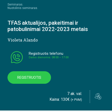
Seminaras.
Nuotolinis seminaras.
TFAS aktualijos, pakeitimai ir
patobulinimai 2022-2023 metais
Violeta Alando
Registruotis telefonu
Darbo dienomis: 08:00 – 17:00
REGISTRUOTIS
7 ak. val.
Kaina: 130€
(+ PVM)