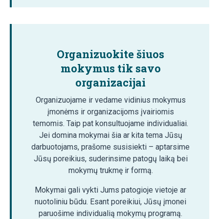
Organizuokite šiuos
mokymus tik savo
organizacijai
Organizuojame ir vedame vidinius mokymus
įmonėms ir organizacijoms įvairiomis
temomis. Taip pat konsultuojame individualiai.
Jei domina mokymai šia ar kita tema Jūsų
darbuotojams, prašome susisiekti – aptarsime
Jūsų poreikius, suderinsime patogų laiką bei
mokymų trukmę ir formą.
Mokymai gali vykti Jums patogioje vietoje ar
nuotoliniu būdu. Esant poreikiui, Jūsų įmonei
paruošime individualią mokymų programą.