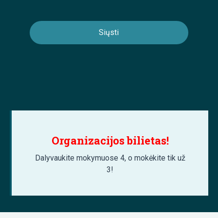
Organizacijos bilietas!
Dalyvaukite mokymuose 4, o mokėkite tik už
3!