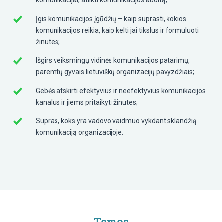
Įgis komunikacijos įgūdžių – kaip suprasti, kokios
komunikacijos reikia, kaip kelti jai tikslus ir formuluoti
žinutes;
Išgirs veiksmingų vidinės komunikacijos patarimų,
paremtų gyvais lietuviškų organizacijų pavyzdžiais;
Gebės atskirti efektyvius ir neefektyvius komunikacijos
kanalus ir jiems pritaikyti žinutes;
Supras, koks yra vadovo vaidmuo vykdant sklandžią
komunikaciją organizacijoje.
Temos