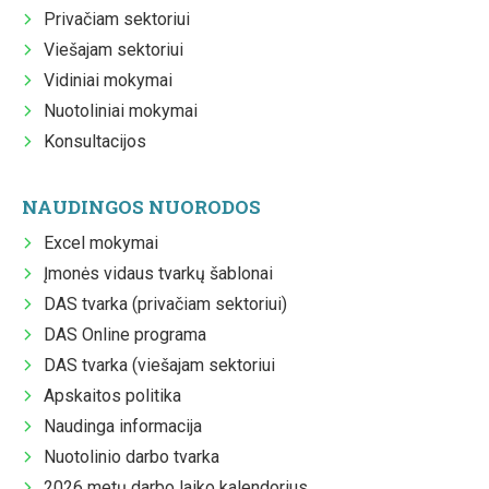
Privačiam sektoriui
Viešajam sektoriui
Vidiniai mokymai
Nuotoliniai mokymai
Konsultacijos
NAUDINGOS NUORODOS
Excel mokymai
Įmonės vidaus tvarkų šablonai
DAS tvarka (privačiam sektoriui)
DAS Online programa
DAS tvarka (viešajam sektoriui
Apskaitos politika
Naudinga informacija
Nuotolinio darbo tvarka
2026 metų darbo laiko kalendorius