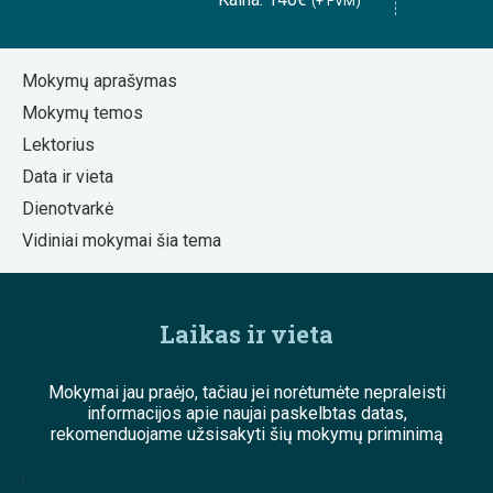
(+ PVM)
Mokymų aprašymas
Mokymų temos
Lektorius
Data ir vieta
Dienotvarkė
Vidiniai mokymai šia tema
Laikas ir vieta
Mokymai jau praėjo, tačiau jei norėtumėte nepraleisti
informacijos apie naujai paskelbtas datas,
rekomenduojame užsisakyti šių mokymų priminimą
;