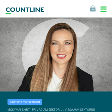
0
Countline Management
MOKYMAI SKIRTI: PRIVAČIAM SEKTORIUI, VIEŠAJAM SEKTORIUI