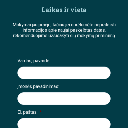
Laikas ir vieta
Mokymai jau praėjo, tačiau jei norėtumėte nepraleisti
informacijos apie naujai paskelbtas datas,
rekomenduojame užsisakyti šių mokymų priminimą
;
Vardas, pavardė:
Įmonės pavadinimas:
El. paštas:
*