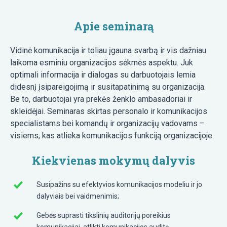
Apie seminarą
Vidinė komunikacija ir toliau įgauna svarbą ir vis dažniau
laikoma esminiu organizacijos sėkmės aspektu. Juk
optimali informacija ir dialogas su darbuotojais lemia
didesnį įsipareigojimą ir susitapatinimą su organizacija.
Be to, darbuotojai yra prekės ženklo ambasadoriai ir
skleidėjai. Seminaras skirtas personalo ir komunikacijos
specialistams bei komandų ir organizacijų vadovams –
visiems, kas atlieka komunikacijos funkciją organizacijoje.
Kiekvienas mokymų dalyvis
Susipažins su efektyvios komunikacijos modeliu ir jo
dalyviais bei vaidmenimis;
Gebės suprasti tikslinių auditorijų poreikius
komunikacijai, atlikti komunikacijos auditą;