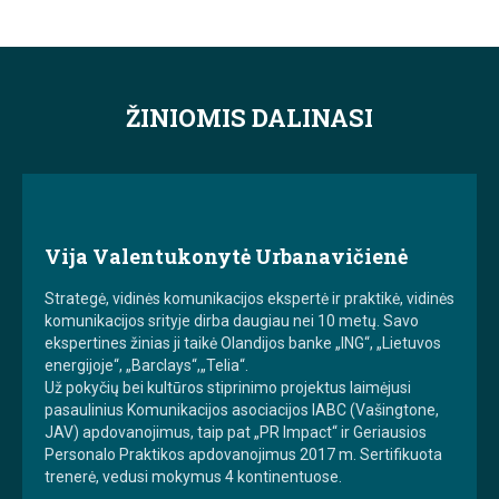
ŽINIOMIS DALINASI
Vija Valentukonytė Urbanavičienė
Strategė, vidinės komunikacijos ekspertė ir praktikė, vidinės
komunikacijos srityje dirba daugiau nei 10 metų. Savo
ekspertines žinias ji taikė Olandijos banke „ING“, „Lietuvos
energijoje“, „Barclays“,„Telia“.
Už pokyčių bei kultūros stiprinimo projektus laimėjusi
pasaulinius Komunikacijos asociacijos IABC (Vašingtone,
JAV) apdovanojimus, taip pat „PR Impact“ ir Geriausios
Personalo Praktikos apdovanojimus 2017 m. Sertifikuota
trenerė, vedusi mokymus 4 kontinentuose.