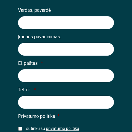
Vardas, pavardė:
Įmonės pavadinimas:
El. paštas:
*
Tel. nr.:
*
Privatumo politika
*
sutinku su
privatumo politika
.