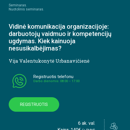
Seminaras.
Nuotolinis seminaras.
Vidinė komunikacija organizacijoje:
darbuotojų vaidmuo ir kompetencijų
ugdymas. Kiek kainuoja
nesusikalbėjimas?
Vija Valentukonytė Urbanavičienė
Registruotis telefonu
Darbo dienomis: 08:00 – 17:00
REGISTRUOTIS
6 ak. val.
Kaina: 140€