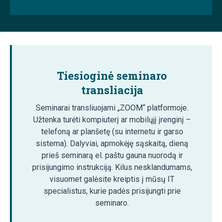
Tiesioginė seminaro
transliacija
Seminarai transliuojami „ZOOM“ platformoje.
Užtenka turėti kompiuterį ar mobilųjį įrenginį –
telefoną ar planšetę (su internetu ir garso
sistema). Dalyviai, apmokėję sąskaitą, dieną
prieš seminarą el. paštu gauna nuorodą ir
prisijungimo instrukciją. Kilus nesklandumams,
visuomet galėsite kreiptis į mūsų IT
specialistus, kurie padės prisijungti prie
seminaro.