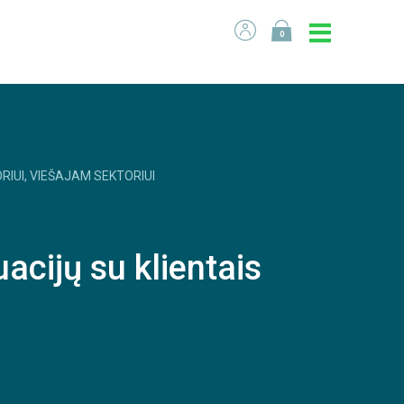
0
RIUI, VIEŠAJAM SEKTORIUI
acijų su klientais