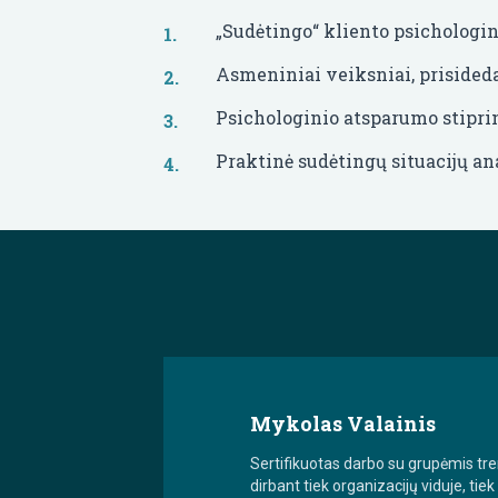
„Sudėtingo“ kliento psichologin
Asmeniniai veiksniai, prisided
Psichologinio atsparumo stipri
Praktinė sudėtingų situacijų a
Mykolas Valainis
Sertifikuotas darbo su grupėmis tre
dirbant tiek organizacijų viduje, ti