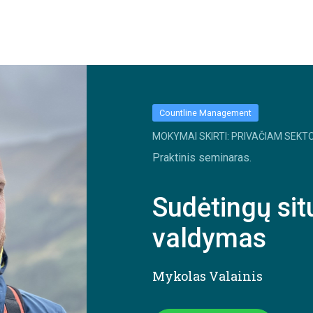
Countline Management
MOKYMAI SKIRTI: PRIVAČIAM SEKTO
Praktinis seminaras.
Sudėtingų situ
valdymas
Mykolas Valainis