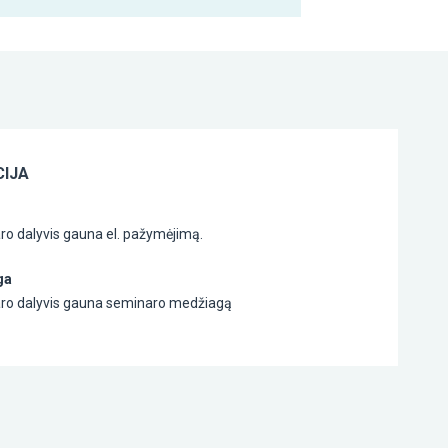
IJA
ro dalyvis gauna el. pažymėjimą.
ga
ro dalyvis gauna seminaro medžiagą