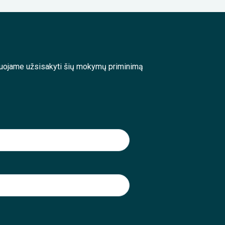
enduojame užsisakyti šių mokymų priminimą