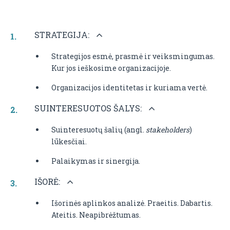
STRATEGIJA:
Strategijos esmė, prasmė ir veiksmingumas.
Kur jos ieškosime organizacijoje.
Organizacijos identitetas ir kuriama vertė.
SUINTERESUOTOS ŠALYS:
Suinteresuotų šalių (angl.
stakeholders
)
lūkesčiai.
Palaikymas ir sinergija.
IŠORĖ:
Išorinės aplinkos analizė. Praeitis. Dabartis.
Ateitis. Neapibrėžtumas.