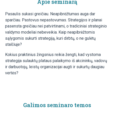
Apie seminarą
Pasaulis sukasi greičiau. Neapibrėžtumas auga dar
sparčiau. Pastovus nepastovumas. Strategijos ir planai
pasensta greičiau nei patvirtinami, o tradiciniai strateginio
valdymo modeliai nebeveikia. Kaip neapibrėžtomis
sąlygomis sukurti strategiją, kuri dirbtų, o ne gulėtų
stalčiuje?
Kokius praktinius žingsnius reikia žengti, kad vystoma
strategija sulauktų plataus palaikymo iš akcininkų, vadovų
ir darbuotojų, leistų organizacijai augti ir sukurtų daugiau
vertės?
Galimos seminaro temos