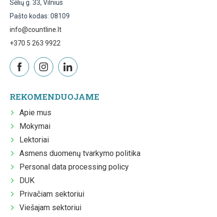
Sėlių g. 33, Vilnius
Pašto kodas: 08109
info@countline.lt
+370 5 263 9922
REKOMENDUOJAME
Apie mus
Mokymai
Lektoriai
Asmens duomenų tvarkymo politika
Personal data processing policy
DUK
Privačiam sektoriui
Viešajam sektoriui