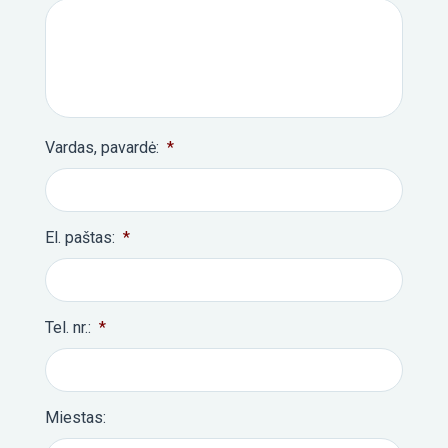
Vardas, pavardė:
*
El. paštas:
*
Tel. nr.:
*
Miestas: