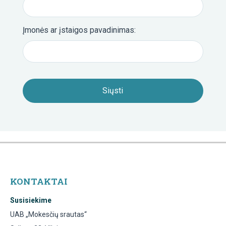
Įmonės ar įstaigos pavadinimas:
KONTAKTAI
Susisiekime
UAB „Mokesčių srautas“