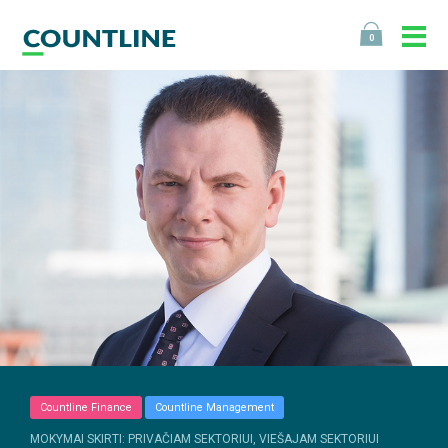
0
Countline Finance
Countline Management
MOKYMAI SKIRTI: PRIVAČIAM SEKTORIUI, VIEŠAJAM SEKTORIUI