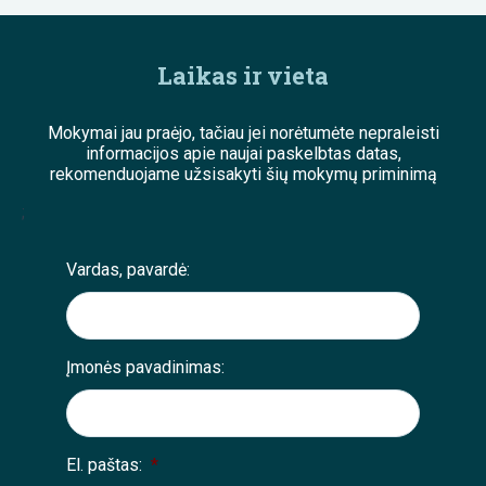
Laikas ir vieta
Mokymai jau praėjo, tačiau jei norėtumėte nepraleisti
informacijos apie naujai paskelbtas datas,
rekomenduojame užsisakyti šių mokymų priminimą
;
Vardas, pavardė:
Įmonės pavadinimas:
El. paštas:
*