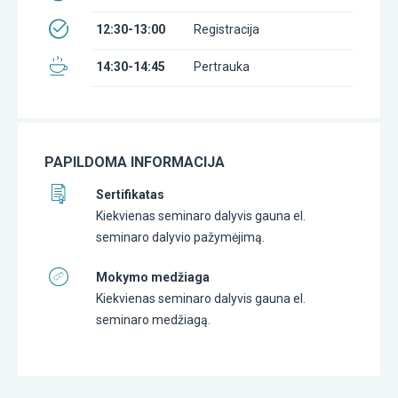
12:30-13:00
Registracija
14:30-14:45
Pertrauka
PAPILDOMA INFORMACIJA
Sertifikatas
Kiekvienas seminaro dalyvis gauna el.
seminaro dalyvio pažymėjimą.
Mokymo medžiaga
Kiekvienas seminaro dalyvis gauna el.
seminaro medžiagą.