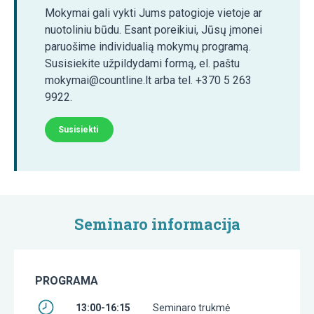
Mokymai gali vykti Jums patogioje vietoje ar
nuotoliniu būdu. Esant poreikiui, Jūsų įmonei
paruošime individualią mokymų programą.
Susisiekite užpildydami formą, el. paštu
mokymai@countline.lt arba tel. +370 5 263
9922.
Susisiekti
Seminaro informacija
PROGRAMA
13:00-16:15
Seminaro trukmė