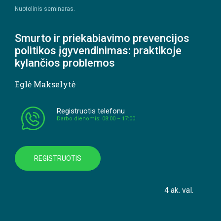
Nuotolinis seminaras.
Smurto ir priekabiavimo prevencijos
politikos įgyvendinimas: praktikoje
kylančios problemos
Eglė Makselytė
Registruotis telefonu
Darbo dienomis: 08:00 – 17:00
REGISTRUOTIS
4 ak. val.