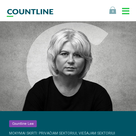
0
Countline Law
MOKYMAI SKIRTI: PRIVAČIAM SEKTORIUI, VIEŠAJAM SEKTORIUI