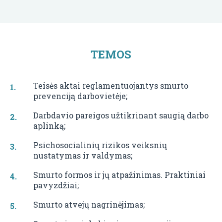
TEMOS
Teisės aktai reglamentuojantys smurto
prevenciją darbovietėje;
Darbdavio pareigos užtikrinant saugią darbo
aplinką;
Psichosocialinių rizikos veiksnių
nustatymas ir valdymas;
Smurto formos ir jų atpažinimas. Praktiniai
pavyzdžiai;
Smurto atvejų nagrinėjimas;