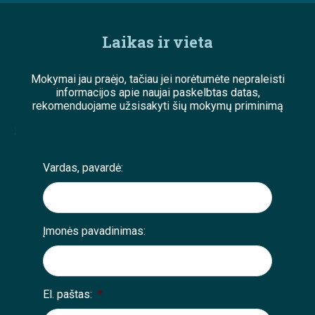
Laikas ir vieta
Mokymai jau praėjo, tačiau jei norėtumėte nepraleisti
informacijos apie naujai paskelbtas datas,
rekomenduojame užsisakyti šių mokymų priminimą
;
Vardas, pavardė:
Įmonės pavadinimas:
El. paštas:
*