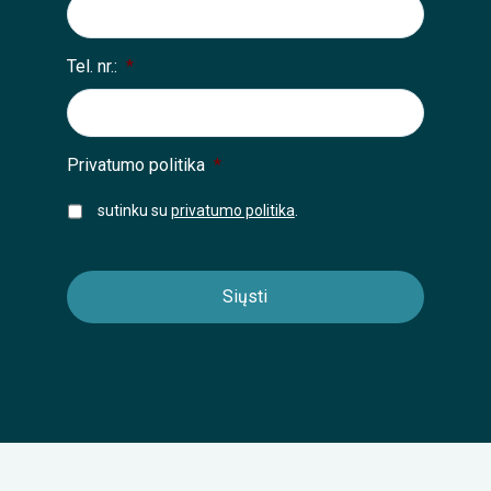
Tel. nr.:
*
Privatumo politika
*
sutinku su
privatumo politika
.