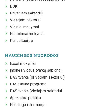
DUK
Privačiam sektoriui
Viešajam sektoriui
Vidiniai mokymai
Nuotoliniai mokymai
Konsultacijos
NAUDINGOS NUORODOS
Excel mokymai
Įmonės vidaus tvarkų šablonai
DAS tvarka (privačiam sektoriui)
DAS Online programa
DAS tvarka (viešajam sektoriui
Apskaitos politika
Naudinga informacija