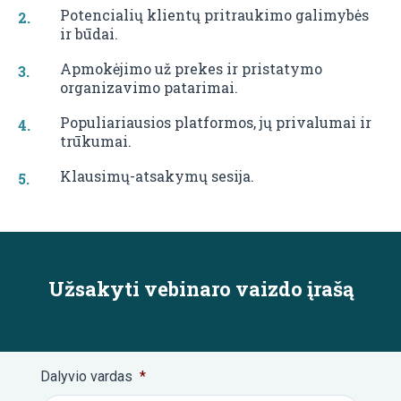
Potencialių klientų pritraukimo galimybės
ir būdai.
Apmokėjimo už prekes ir pristatymo
organizavimo patarimai.
Populiariausios platformos, jų privalumai ir
trūkumai.
Klausimų-atsakymų sesija.
Užsakyti vebinaro vaizdo įrašą
Dalyvio vardas
*