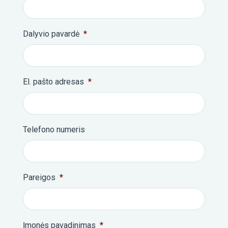
Dalyvio pavardė
*
El. pašto adresas
*
Telefono numeris
Pareigos
*
Įmonės pavadinimas
*