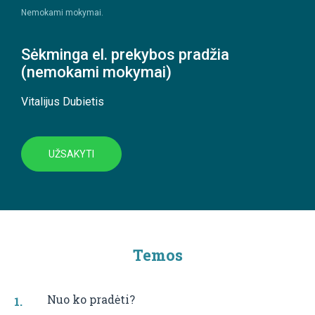
Nemokami mokymai.
Sėkminga el. prekybos pradžia
(nemokami mokymai)
Vitalijus Dubietis
UŽSAKYTI
Temos
Nuo ko pradėti?