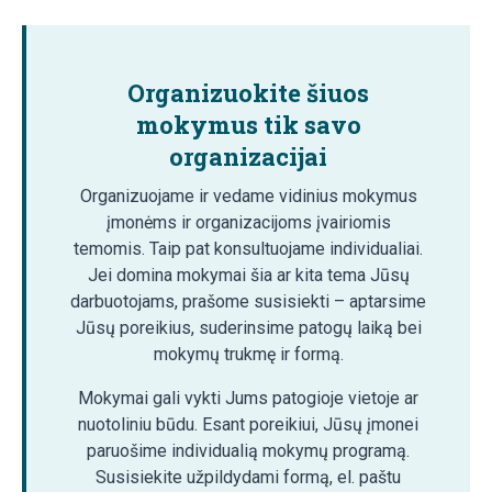
Organizuokite šiuos
mokymus tik savo
organizacijai
Organizuojame ir vedame vidinius mokymus
įmonėms ir organizacijoms įvairiomis
temomis. Taip pat konsultuojame individualiai.
Jei domina mokymai šia ar kita tema Jūsų
darbuotojams, prašome susisiekti – aptarsime
Jūsų poreikius, suderinsime patogų laiką bei
mokymų trukmę ir formą.
Mokymai gali vykti Jums patogioje vietoje ar
nuotoliniu būdu. Esant poreikiui, Jūsų įmonei
paruošime individualią mokymų programą.
Susisiekite užpildydami formą, el. paštu