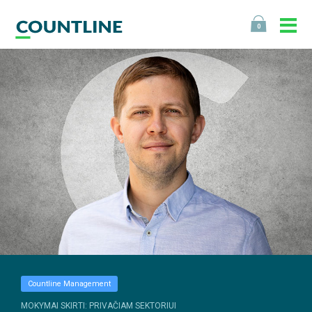
0
Countline Management
MOKYMAI SKIRTI: PRIVAČIAM SEKTORIUI