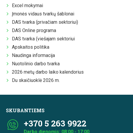
Excel mokymai
Įmonės vidaus tvarkų šablonai
DAS tvarka (privačiam sektoriui)
DAS Online programa
DAS tvarka (viešajam sektoriui
Apskaitos politika
Naudinga informacija
Nuotolinio darbo tvarka
2026 metų darbo laiko kalendorius
Du skaičiuoklė 2026 m.
SKUBANTIEMS
+370 5 263 9922
Darbo dienomis: 08:00 - 17:00