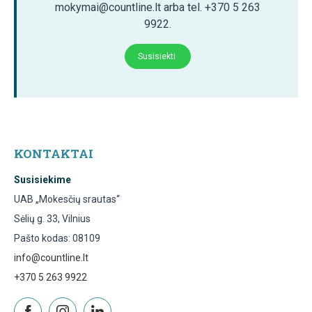
mokymai@countline.lt arba tel. +370 5 263
9922.
Susisiekti
KONTAKTAI
Susisiekime
UAB „Mokesčių srautas“
Sėlių g. 33, Vilnius
Pašto kodas: 08109
info@countline.lt
+370 5 263 9922