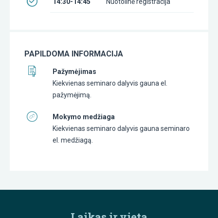
14:30-14:45
Nuotolinė registracija
PAPILDOMA INFORMACIJA
Pažymėjimas
Kiekvienas seminaro dalyvis gauna el.
pažymėjimą.
Mokymo medžiaga
Kiekvienas seminaro dalyvis gauna seminaro
el. medžiagą.
Laikas ir vieta