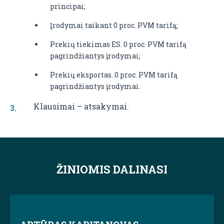
principai;
Įrodymai taikant 0 proc. PVM tarifą;
Prekių tiekimas ES. 0 proc. PVM tarifą
pagrindžiantys įrodymai;
Prekių eksportas. 0 proc. PVM tarifą
pagrindžiantys įrodymai.
Klausimai – atsakymai.
ŽINIOMIS DALINASI