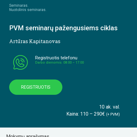
Seminaras.
Nuotolinis seminaras.
PVM seminarų pažengusiems ciklas
Artūras Kapitanovas
Registruotis telefonu
Darbo dienomis: 08:00 – 17:00
REGISTRUOTIS
10 ak. val.
Kaina: 110 – 290€
(+ PVM)
Mokymų aprašymas