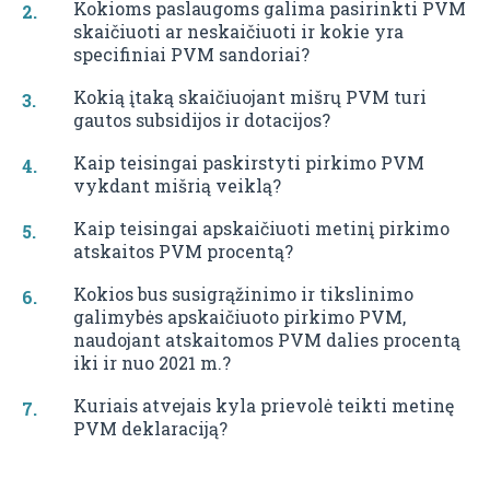
Kokioms paslaugoms galima pasirinkti PVM
skaičiuoti ar neskaičiuoti ir kokie yra
specifiniai PVM sandoriai?
Kokią įtaką skaičiuojant mišrų PVM turi
gautos subsidijos ir dotacijos?
Kaip teisingai paskirstyti pirkimo PVM
vykdant mišrią veiklą?
Kaip teisingai apskaičiuoti metinį pirkimo
atskaitos PVM procentą?
Kokios bus susigrąžinimo ir tikslinimo
galimybės apskaičiuoto pirkimo PVM,
naudojant atskaitomos PVM dalies procentą
iki ir nuo 2021 m.?
Kuriais atvejais kyla prievolė teikti metinę
PVM deklaraciją?