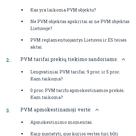
Kas yra laikoma PVM objektu?
Ne PVM objektas apskritai ar ne PVM objektas
Lietuvoje?
PVM reglamentuojantys Lietuvos ir ES teisės
aktai.
PVM tarifai prekių tiekimo sandoriams:
Lengvatiniai PVM tarifai: 9 proc. ir 5 proc.
Kam taikoma?
0 proc. PVM tarifu apmokestinamos prekės.
Kam taikoma?
PVM apmokestinamoji vertė:
Apmokestinimo momentas.
Kaip nustatyti, nuo kurios vertės turi būti