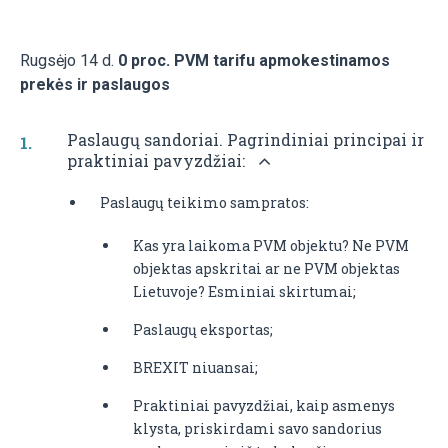
Rugsėjo 14 d.
0 proc. PVM tarifu apmokestinamos
prekės ir paslaugos
Paslaugų sandoriai. Pagrindiniai principai ir
praktiniai pavyzdžiai:
Paslaugų teikimo sampratos:
Kas yra laikoma PVM objektu? Ne PVM
objektas apskritai ar ne PVM objektas
Lietuvoje? Esminiai skirtumai;
Paslaugų eksportas;
BREXIT niuansai;
Praktiniai pavyzdžiai, kaip asmenys
klysta, priskirdami savo sandorius