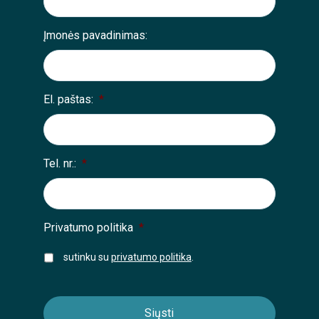
Įmonės pavadinimas:
El. paštas:
*
Tel. nr.:
*
Privatumo politika
*
sutinku su
privatumo politika
.