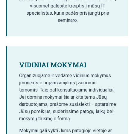
visuomet galėsite kreiptis į mūsų IT
specialistus, kurie padės prisijungti prie
seminaro.
VIDINIAI MOKYMAI
Organizuojame ir vedame vidinius mokymus
įmonėms ir organizacijoms įvairiomis
temomis. Taip pat konsultuojame individualiai.
Jei domina mokymai šia ar kita tema Jūsų
darbuotojams, prašome susisiekti – aptarsime
Jūsų poreikius, suderinsime patogų laiką bei
mokymų trukmę ir formą.
Mokymai gali vykti Jums patogioje vietoje ar