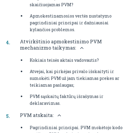
skaičiuojamas PVM?
Apmokestinamosios vertės nustatymo
pagrindiniai principai ir dažniausiai
kylančios problemos.
Atvirkštinio apmokestinimo PVM
mechanizmo taikymas:
Kokiais teisės aktais vadovautis?
Atvejai, kai pirkėjas privalo išskaityti ir
sumokėti PVM už jam tiekiamas prekes ar
teikiamas paslaugas;
PVM sąskaitų faktūrų išrašymas ir
deklaravimas.
PVM atskaita:
Pagrindiniai principai. PVM mokėtojo kodo