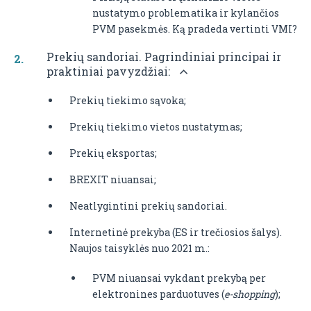
nustatymo problematika ir kylančios
PVM pasekmės. Ką pradeda vertinti VMI?
Prekių sandoriai. Pagrindiniai principai ir
praktiniai pavyzdžiai:
Prekių tiekimo sąvoka;
Prekių tiekimo vietos nustatymas;
Prekių eksportas;
BREXIT niuansai;
Neatlygintini prekių sandoriai.
Internetinė prekyba (ES ir trečiosios šalys).
Naujos taisyklės nuo 2021 m.:
PVM niuansai vykdant prekybą per
elektronines parduotuves (
e-shopping
);