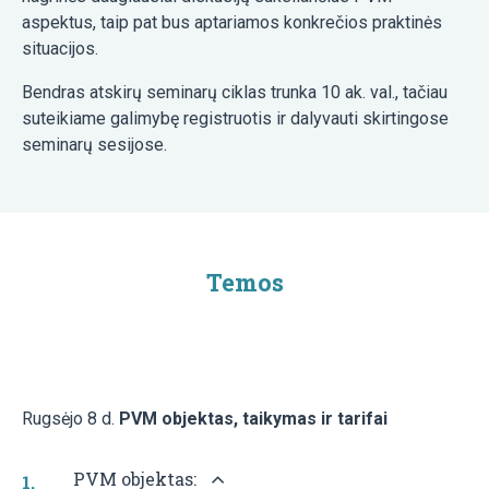
aspektus, taip pat bus aptariamos konkrečios praktinės
situacijos.
Bendras atskirų seminarų ciklas trunka 10 ak. val., tačiau
suteikiame galimybę registruotis ir dalyvauti skirtingose
seminarų sesijose.
Temos
Rugsėjo 8 d.
PVM objektas, taikymas ir tarifai
PVM objektas: