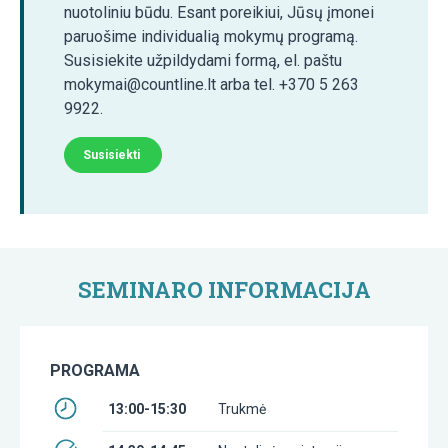
nuotoliniu būdu. Esant poreikiui, Jūsų įmonei
paruošime individualią mokymų programą.
Susisiekite užpildydami formą, el. paštu
mokymai@countline.lt arba tel. +370 5 263
9922.
Susisiekti
SEMINARO INFORMACIJA
PROGRAMA
13:00-15:30
Trukmė