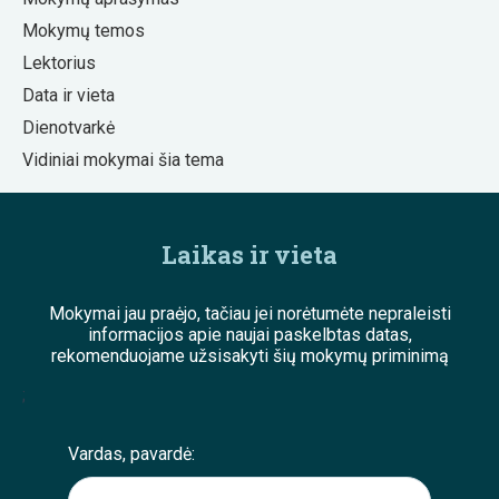
Mokymų temos
Lektorius
Data ir vieta
Dienotvarkė
Vidiniai mokymai šia tema
Laikas ir vieta
Mokymai jau praėjo, tačiau jei norėtumėte nepraleisti
informacijos apie naujai paskelbtas datas,
rekomenduojame užsisakyti šių mokymų priminimą
;
Vardas, pavardė: