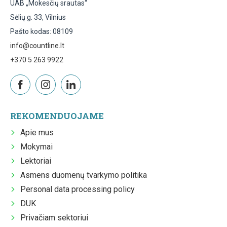
UAB „Mokesčių srautas“
Sėlių g. 33, Vilnius
Pašto kodas: 08109
info@countline.lt
+370 5 263 9922
REKOMENDUOJAME
Apie mus
Mokymai
Lektoriai
Asmens duomenų tvarkymo politika
Personal data processing policy
DUK
Privačiam sektoriui