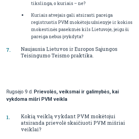
tikslinga, o kuriais – ne?
Kuriais atvejais gali atsirasti pareiga
registruotis PVM mokėtoju užsienyje ir kokios
mokestinės pasekmės kils Lietuvoje, jeigu ši
pareiga nebus įvykdyta?
Naujausia Lietuvos ir Europos Sąjungos
Teisingumo Teismo praktika.
Rugsėjo 9 d.
Prievolės, veiksmai ir galimybės, kai
vykdoma mišri PVM veikla
Kokią veiklą vykdant PVM mokėtojui
atsiranda prievolė skaičiuoti PVM mišriai
veiklai?