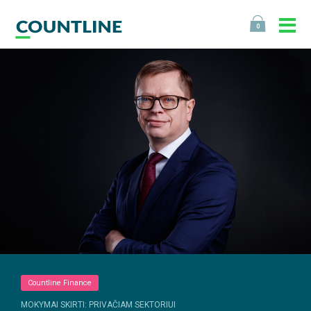
0
Countline Finance
MOKYMAI SKIRTI: PRIVAČIAM SEKTORIUI