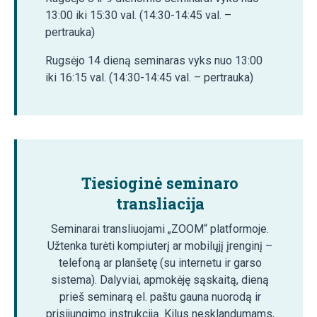
13:00 iki 15:30 val. (14:30-14:45 val. –
pertrauka)
Rugsėjo 14 dieną seminaras vyks nuo 13:00
iki 16:15 val. (14:30-14:45 val. – pertrauka)
Tiesioginė seminaro
transliacija
Seminarai transliuojami „ZOOM“ platformoje.
Užtenka turėti kompiuterį ar mobilųjį įrenginį –
telefoną ar planšetę (su internetu ir garso
sistema). Dalyviai, apmokėję sąskaitą, dieną
prieš seminarą el. paštu gauna nuorodą ir
prisijungimo instrukciją. Kilus nesklandumams,