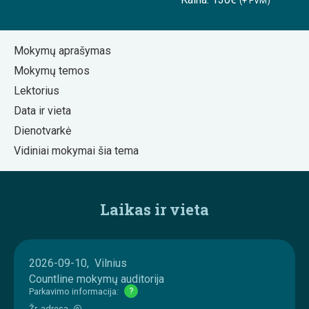
(+ PVM)
Mokymų aprašymas
Mokymų temos
Lektorius
Data ir vieta
Dienotvarkė
Vidiniai mokymai šia tema
Laikas ir vieta
2026-09-10, Vilnius
Countline mokymų auditorija
Parkavimo informacija:
?
Žr. adresą