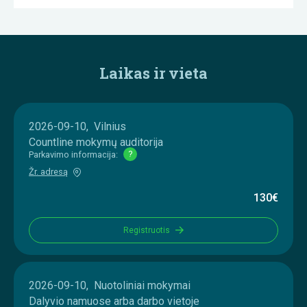
Laikas ir vieta
2026-09-10, Vilnius
Countline mokymų auditorija
Parkavimo informacija:
?
Žr. adresą
130€
Registruotis
2026-09-10, Nuotoliniai mokymai
Dalyvio namuose arba darbo vietoje