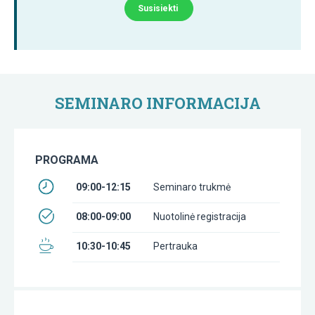
Susisiekti
SEMINARO INFORMACIJA
PROGRAMA
09:00-12:15
Seminaro trukmė
08:00-09:00
Nuotolinė registracija
10:30-10:45
Pertrauka