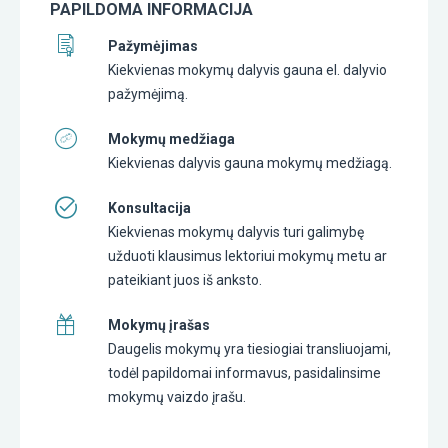
PAPILDOMA INFORMACIJA
Pažymėjimas
Kiekvienas mokymų dalyvis gauna el. dalyvio
pažymėjimą.
Mokymų medžiaga
Kiekvienas dalyvis gauna mokymų medžiagą.
Konsultacija
Kiekvienas mokymų dalyvis turi galimybę
užduoti klausimus lektoriui mokymų metu ar
pateikiant juos iš anksto.
Mokymų įrašas
Daugelis mokymų yra tiesiogiai transliuojami,
todėl papildomai informavus, pasidalinsime
mokymų vaizdo įrašu.