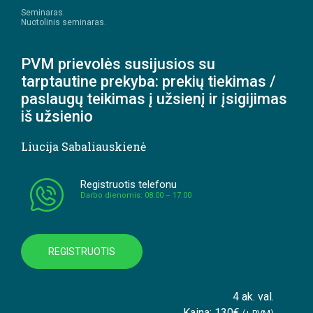
Seminaras.
Nuotolinis seminaras.
PVM prievolės susijusios su
tarptautine prekyba: prekių tiekimas /
paslaugų teikimas į užsienį ir įsigijimas
iš užsienio
Liucija Sabaliauskienė
Registruotis telefonu
Darbo dienomis: 08:00 – 17:00
REGISTRUOTIS
4 ak. val.
Kaina: 130€