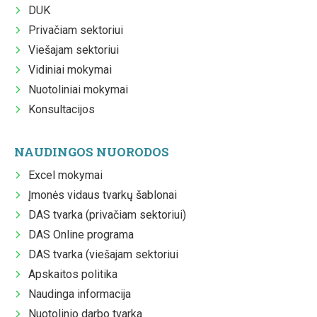
DUK
Privačiam sektoriui
Viešajam sektoriui
Vidiniai mokymai
Nuotoliniai mokymai
Konsultacijos
NAUDINGOS NUORODOS
Excel mokymai
Įmonės vidaus tvarkų šablonai
DAS tvarka (privačiam sektoriui)
DAS Online programa
DAS tvarka (viešajam sektoriui
Apskaitos politika
Naudinga informacija
Nuotolinio darbo tvarka