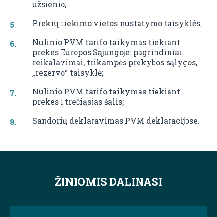
užsienio;
Prekių tiekimo vietos nustatymo taisyklės;
Nulinio PVM tarifo taikymas tiekiant
prekes Europos Sąjungoje: pagrindiniai
reikalavimai, trikampės prekybos sąlygos,
„rezervo“ taisyklė;
Nulinio PVM tarifo taikymas tiekiant
prekes į trečiąsias šalis;
Sandorių deklaravimas PVM deklaracijose.
ŽINIOMIS DALINASI