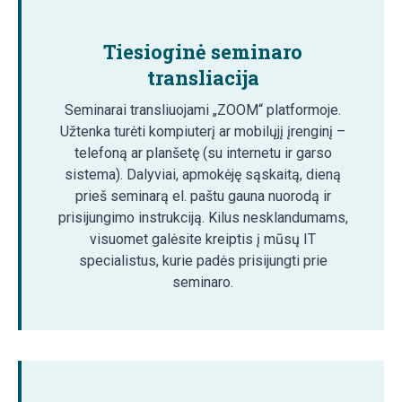
Tiesioginė seminaro
transliacija
Seminarai transliuojami „ZOOM“ platformoje.
Užtenka turėti kompiuterį ar mobilųjį įrenginį –
telefoną ar planšetę (su internetu ir garso
sistema). Dalyviai, apmokėję sąskaitą, dieną
prieš seminarą el. paštu gauna nuorodą ir
prisijungimo instrukciją. Kilus nesklandumams,
visuomet galėsite kreiptis į mūsų IT
specialistus, kurie padės prisijungti prie
seminaro.