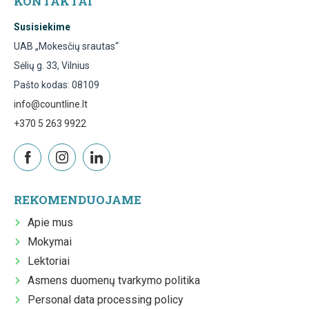
KONTAKTAI
Susisiekime
UAB „Mokesčių srautas“
Sėlių g. 33, Vilnius
Pašto kodas: 08109
info@countline.lt
+370 5 263 9922
REKOMENDUOJAME
Apie mus
Mokymai
Lektoriai
Asmens duomenų tvarkymo politika
Personal data processing policy