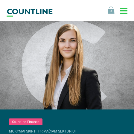
0
Countline Finance
MOKYMAI SKIRTI: PRIVAČIAM SEKTORIUI