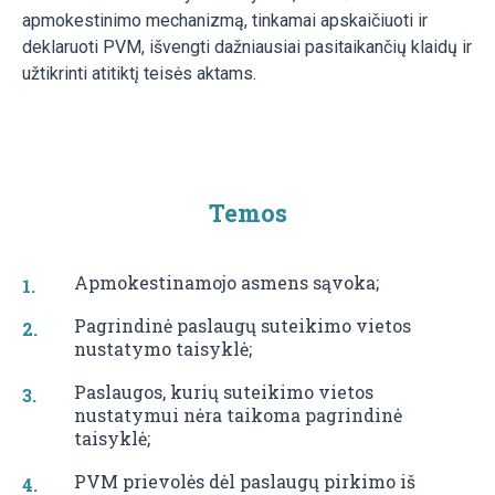
apmokestinimo mechanizmą, tinkamai apskaičiuoti ir
deklaruoti PVM, išvengti dažniausiai pasitaikančių klaidų ir
užtikrinti atitiktį teisės aktams.
Temos
Apmokestinamojo asmens sąvoka;
Pagrindinė paslaugų suteikimo vietos
nustatymo taisyklė;
Paslaugos, kurių suteikimo vietos
nustatymui nėra taikoma pagrindinė
taisyklė;
PVM prievolės dėl paslaugų pirkimo iš