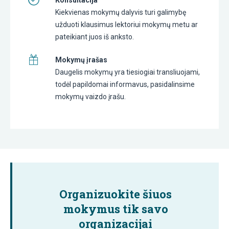
Kiekvienas mokymų dalyvis turi galimybę
užduoti klausimus lektoriui mokymų metu ar
pateikiant juos iš anksto.
Mokymų įrašas
Daugelis mokymų yra tiesiogiai transliuojami,
todėl papildomai informavus, pasidalinsime
mokymų vaizdo įrašu.
Organizuokite šiuos
mokymus tik savo
organizacijai