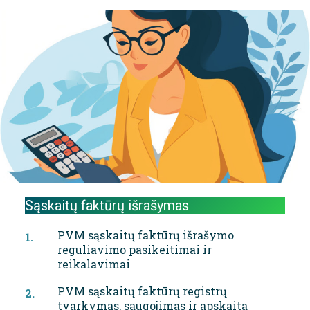
Sąskaitų faktūrų išrašymas
PVM sąskaitų faktūrų išrašymo
reguliavimo pasikeitimai ir
reikalavimai
PVM sąskaitų faktūrų registrų
tvarkymas, saugojimas ir apskaita