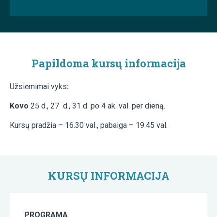
Papildoma kursų informacija
Užsiėmimai vyks
:
Kovo
25 d., 27 d., 31 d. po 4 ak. val. per dieną.
Kursų pradžia – 16.30 val., pabaiga – 19.45 val.
KURSŲ INFORMACIJA
PROGRAMA