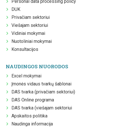
Personal data processing policy
DUK
Privačiam sektoriui
Viešajam sektoriui
Vidiniai mokymai
Nuotoliniai mokymai
Konsultacijos
NAUDINGOS NUORODOS
Excel mokymai
Įmonės vidaus tvarkų šablonai
DAS tvarka (privačiam sektoriui)
DAS Online programa
DAS tvarka (viešajam sektoriui
Apskaitos politika
Naudinga informacija