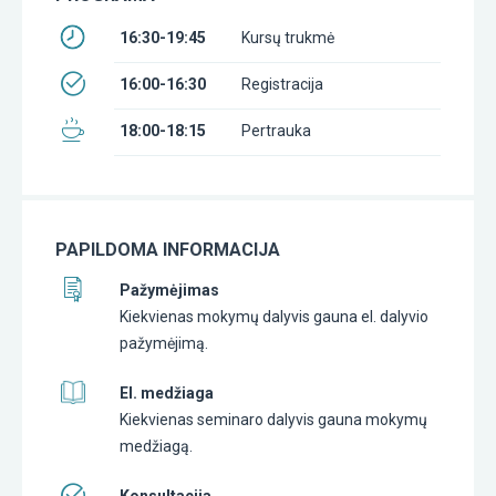
16:30-19:45
Kursų trukmė
16:00-16:30
Registracija
18:00-18:15
Pertrauka
PAPILDOMA INFORMACIJA
Pažymėjimas
Kiekvienas mokymų dalyvis gauna el. dalyvio
pažymėjimą.
El. medžiaga
Kiekvienas seminaro dalyvis gauna mokymų
medžiagą.
Konsultacija