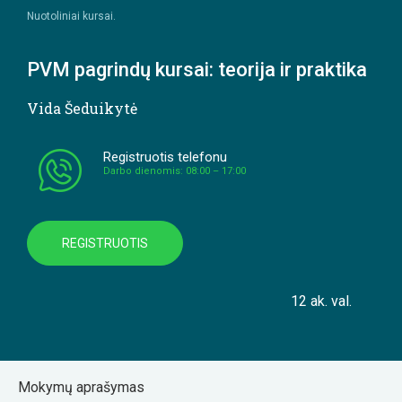
Nuotoliniai kursai.
PVM pagrindų kursai: teorija ir praktika
Vida Šeduikytė
Registruotis telefonu
Darbo dienomis: 08:00 – 17:00
REGISTRUOTIS
12 ak. val.
Mokymų aprašymas