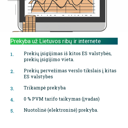
Prekyba už Lietuvos ribų ir internete
Prekių įsigijimas iš kitos ES valstybės,
prekių įsigijimo vieta.
Prekių pervežimas verslo tikslais į kitas
ES valstybes
Trikampė prekyba
0 % PVM tarifo taikymas (įvadas)
Nuotolinė (elektroninė) prekyba.