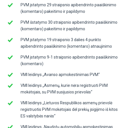
PVM įstatymo 29 straipsnio apibendrinto paaiškinimo
(komentaro) pakeitimo ir papildymo
PVM šstatymo 30 straipsnio apibendrinto paaiškinimo
(komentaro) pakeitimo ir papildymo
PVM įstatymo 19 straipsnio 3 dalies 4 punkto
apibendrinto paaiškinimo (komentaro) atnaujinimo
PVM įstatymo 9-1 straipsnio apibendrinto paaiškinimo
(komentaro)
VMI leidinys „Avanso apmokestinimas PVM“
VMI leidinys „Asmenų, kurie nėra registruoti PVM
mokėtojais, su PVM susijusios prievolės“
VMI leidinys „Lietuvos Respublikos asmenų prievolė
registruotis PVM mokėtojais dėl prekių įsigijimo iš kitos
ES valstybės narės“
VMI leidinys „Naudotų automobilių apmokestinimas