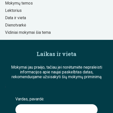
Mokymų temos
Lektorius
Data ir vieta
Dienotvarkė
Vidiniai mokymai šia tema
Laikas ir vieta
Mokymai jau praėjo, tačiau jei norėtumėte nepraleisti
informacijos apie naujai paskelbtas datas,
rekomenduojame užsisakyti šių mokymų priminimą
;
Vardas, pavardė: