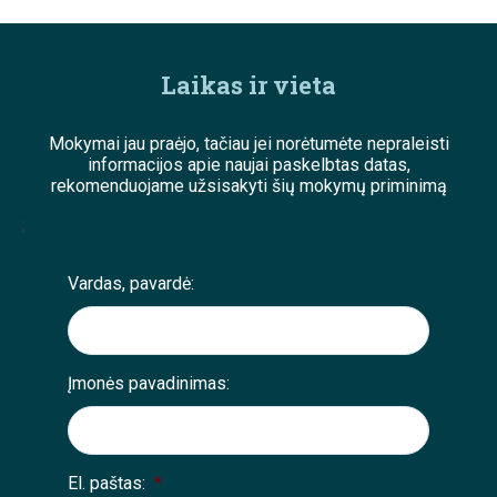
Laikas ir vieta
Mokymai jau praėjo, tačiau jei norėtumėte nepraleisti
informacijos apie naujai paskelbtas datas,
rekomenduojame užsisakyti šių mokymų priminimą
;
Vardas, pavardė:
Įmonės pavadinimas:
El. paštas:
*