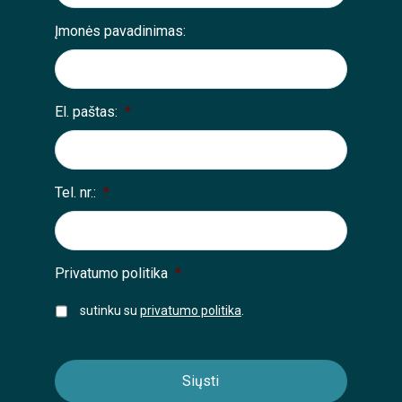
Įmonės pavadinimas:
El. paštas:
*
Tel. nr.:
*
Privatumo politika
*
sutinku su
privatumo politika
.