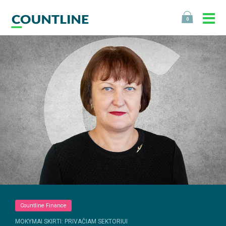
0
Countline Finance
MOKYMAI SKIRTI: PRIVAČIAM SEKTORIUI