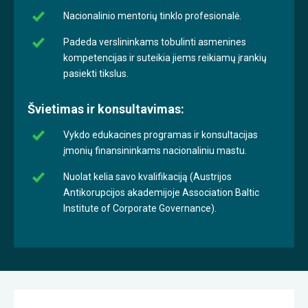
Nacionalinio mentorių tinklo profesionalė.
Padeda verslininkams tobulinti asmenines
kompetencijas ir suteikia jiems reikiamų įrankių
pasiekti tikslus.
Švietimas ir konsultavimas:
Vykdo edukacines programas ir konsultacijas
įmonių finansininkams nacionaliniu mastu.
Nuolat kelia savo kvalifikaciją (Austrijos
Antikorupcijos akademijoje Association Baltic
Institute of Corporate Governance).