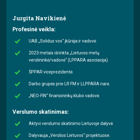
Jurgita Navikienė
Profesinė veikla:
UAB „Solidus vox“ įkūrėja ir vadovė.
2023 metais išrinkta „Lietuvos metų
verslininkė/vadovė“ (LPPARA asociacija).
ŠPPAR viceprezidentė.
Darbo grupės prie LR FM ir LLPPARA narė.
„NEO-FIN“ finansininkų klubo vadovė.
Verslumo skatinimas:
Aktyvi verslumo skatinimo Lietuvoje dalyvė.
Dalyvauja „Verslios Lietuvos“ projektuose.