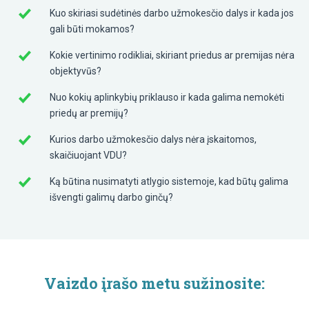
Kuo skiriasi sudėtinės darbo užmokesčio dalys ir kada jos
gali būti mokamos?
Kokie vertinimo rodikliai, skiriant priedus ar premijas nėra
objektyvūs?
Nuo kokių aplinkybių priklauso ir kada galima nemokėti
priedų ar premijų?
Kurios darbo užmokesčio dalys nėra įskaitomos,
skaičiuojant VDU?
Ką būtina nusimatyti atlygio sistemoje, kad būtų galima
išvengti galimų darbo ginčų?
Vaizdo įrašo metu sužinosite: