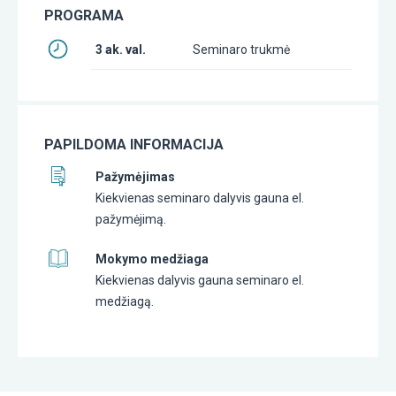
PROGRAMA
3 ak. val.
Seminaro trukmė
PAPILDOMA INFORMACIJA
Pažymėjimas
Kiekvienas seminaro dalyvis gauna el.
pažymėjimą.
Mokymo medžiaga
Kiekvienas dalyvis gauna seminaro el.
medžiagą.