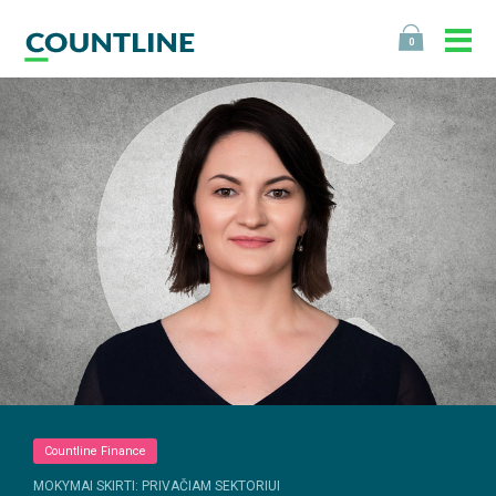
0
Countline Finance
MOKYMAI SKIRTI: PRIVAČIAM SEKTORIUI