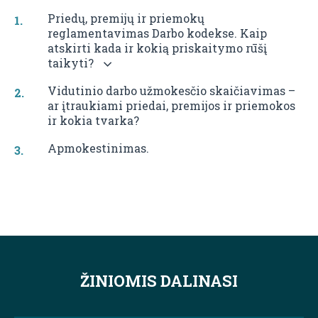
Priedų, premijų ir priemokų
reglamentavimas Darbo kodekse. Kaip
atskirti kada ir kokią priskaitymo rūšį
taikyti?
Vidutinio darbo užmokesčio skaičiavimas –
ar įtraukiami priedai, premijos ir priemokos
ir kokia tvarka?
Apmokestinimas.
ŽINIOMIS DALINASI